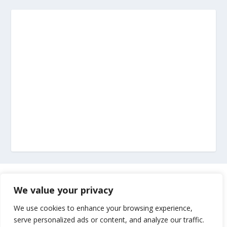
Marketing
We value your privacy
Impressum
We use cookies to enhance your browsing experience,
serve personalized ads or content, and analyze our traffic.