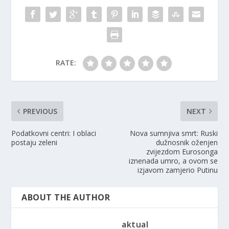
RATE:
PREVIOUS
NEXT
Podatkovni centri: I oblaci
Nova sumnjiva smrt: Ruski
postaju zeleni
dužnosnik oženjen
zvijezdom Eurosonga
iznenada umro, a ovom se
izjavom zamjerio Putinu
ABOUT THE AUTHOR
aktual