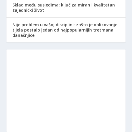
Sklad među susjedima: ključ za miran i kvalitetan
zajednički život
Nije problem u vašoj disciplini: zašto je oblikovanje
tijela postalo jedan od najpopularnijih tretmana
današnjice