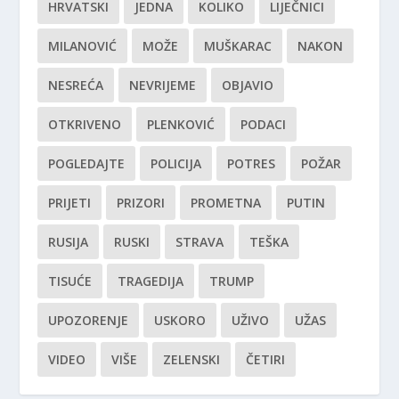
HRVATSKI
JEDNA
KOLIKO
LIJEČNICI
MILANOVIĆ
MOŽE
MUŠKARAC
NAKON
NESREĆA
NEVRIJEME
OBJAVIO
OTKRIVENO
PLENKOVIĆ
PODACI
POGLEDAJTE
POLICIJA
POTRES
POŽAR
PRIJETI
PRIZORI
PROMETNA
PUTIN
RUSIJA
RUSKI
STRAVA
TEŠKA
TISUĆE
TRAGEDIJA
TRUMP
UPOZORENJE
USKORO
UŽIVO
UŽAS
VIDEO
VIŠE
ZELENSKI
ČETIRI