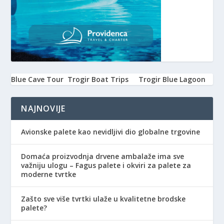
Blue Cave Tour
Trogir Boat Trips
Trogir Blue Lagoon
NAJNOVIJE
Avionske palete kao nevidljivi dio globalne trgovine
Domaća proizvodnja drvene ambalaže ima sve
važniju ulogu – Fagus palete i okviri za palete za
moderne tvrtke
Zašto sve više tvrtki ulaže u kvalitetne brodske
palete?