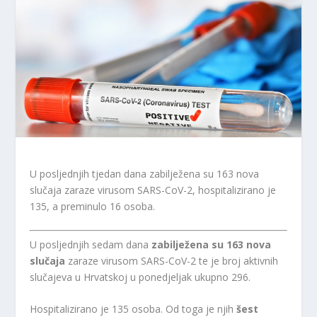
U posljednjih tjedan dana zabilježena su 163 nova
slučaja zaraze virusom SARS-CoV-2, hospitalizirano je
135, a preminulo 16 osoba.
U posljednjih sedam dana
zabilježena su 163 nova
slučaja
zaraze virusom SARS-CoV-2 te je broj aktivnih
slučajeva u Hrvatskoj u ponedjeljak ukupno 296.
Hospitalizirano je 135 osoba. Od toga je njih
šest