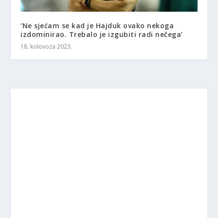
‘Ne sjećam se kad je Hajduk ovako nekoga
izdominirao. Trebalo je izgubiti radi nečega’
18. kolovoza 2023.