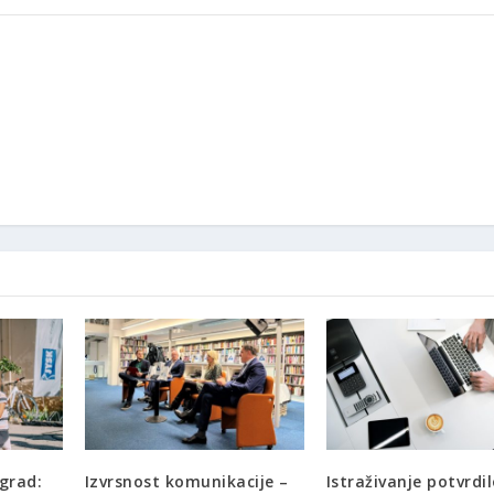
 grad:
Izvrsnost komunikacije –
Istraživanje potvrdil