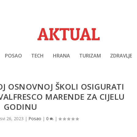
POSAO
TECH
HRANA
TURIZAM
ZDRAVLJE
OJ OSNOVNOJ ŠKOLI OSIGURATI
VALFRESCO MARENDE ZA CIJELU
GODINU
|
svi 26, 2023
|
Posao
|
0
|