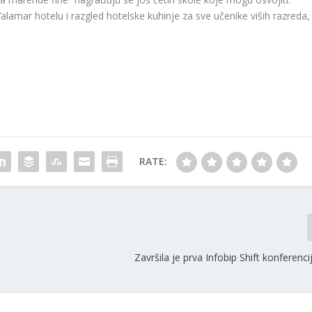
alamar hotelu i razgled hotelske kuhinje za sve učenike viših razreda,
RATE:
Završila je prva Infobip Shift konferenc