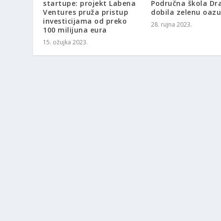
startupe: projekt Labena
Područna škola Dr
Ventures pruža pristup
dobila zelenu oazu
investicijama od preko
28. rujna 2023.
100 milijuna eura
15. ožujka 2023.