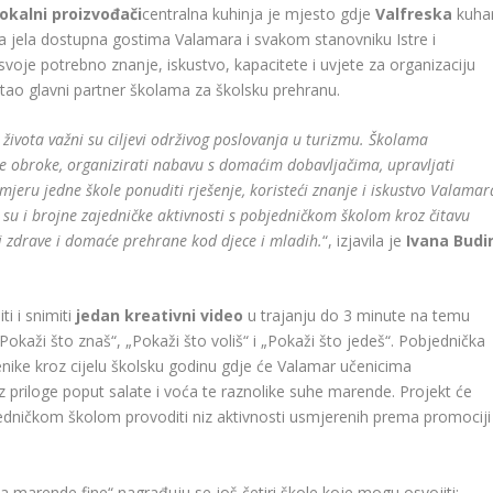
lokalni proizvođači
centralna kuhinja je mjesto gdje
Valfreska
kuhar
a jela dostupna gostima Valamara i svakom stanovniku Istre i
voje potrebno znanje, iskustvo, kapacitete i uvjete za organizaciju
stao glavni partner školama za školsku prehranu.
života važni su ciljevi održivog poslovanja u turizmu. Školama
vne obroke, organizirati nabavu s domaćim dobavljačima, upravljati
mjeru jedne škole ponuditi rješenje, koristeći znanje i iskustvo Valamar
 su i brojne zajedničke aktivnosti s pobjedničkom školom kroz čitavu
ti zdrave i domaće prehrane kod djece i mladih.
“, izjavila je
Ivana Budi
ti i snimiti
jedan kreativni video
u trajanju do 3 minute na temu
 „Pokaži što znaš“, „Pokaži što voliš“ i „Pokaži što jedeš“. Pobjednička
ike kroz cijelu školsku godinu gdje će Valamar učenicima
z priloge poput salate i voća te raznolike suhe marende. Projekt će
bjedničkom školom provoditi niz aktivnosti usmjerenih prema promociji
 marende fine“ nagrađuju se još četiri škole koje mogu osvojiti: