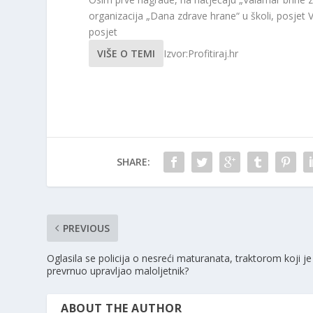
organizacija „Dana zdrave hrane“ u školi, posjet V
posjet
VIŠE O TEMI
Izvor:Profitiraj.hr
SHARE:
PREVIOUS
Oglasila se policija o nesreći maturanata, traktorom koji je
prevrnuo upravljao maloljetnik?
ABOUT THE AUTHOR