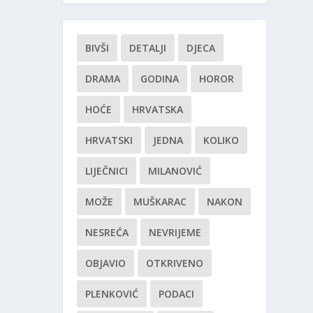
BIVŠI
DETALJI
DJECA
DRAMA
GODINA
HOROR
HOĆE
HRVATSKA
HRVATSKI
JEDNA
KOLIKO
LIJEČNICI
MILANOVIĆ
MOŽE
MUŠKARAC
NAKON
NESREĆA
NEVRIJEME
OBJAVIO
OTKRIVENO
PLENKOVIĆ
PODACI