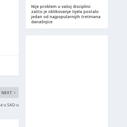
Nije problem u vašoj disciplini:
zašto je oblikovanje tijela postalo
jedan od najpopularnijih tretmana
današnjice
NEXT
ija u SAD-u