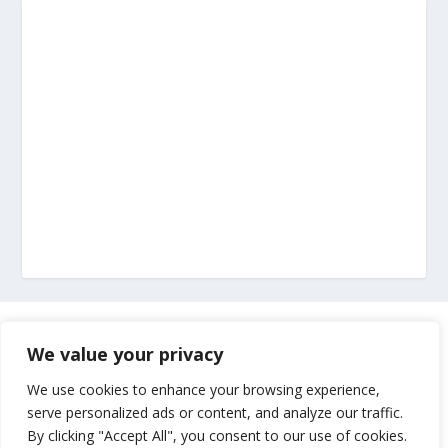
Marketing
We value your privacy
Impressum
We use cookies to enhance your browsing experience,
serve personalized ads or content, and analyze our traffic.
By clicking "Accept All", you consent to our use of cookies.
Uvjeti korištenja