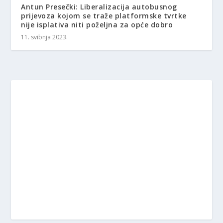
Antun Presečki: Liberalizacija autobusnog
prijevoza kojom se traže platformske tvrtke
nije isplativa niti poželjna za opće dobro
11. svibnja 2023.