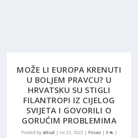
MOŽE LI EUROPA KRENUTI
U BOLJEM PRAVCU? U
HRVATSKU SU STIGLI
FILANTROPI IZ CIJELOG
SVIJETA I GOVORILI O
GORUĆIM PROBLEMIMA
Posted by
aktual
|
svi 27, 2023
|
Posao
|
0
|