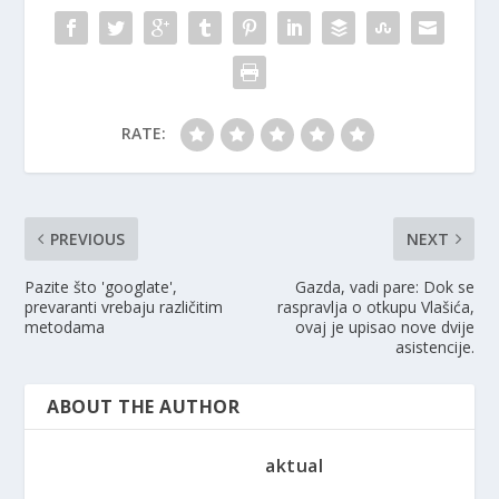
RATE:
PREVIOUS
NEXT
Pazite što 'googlate',
Gazda, vadi pare: Dok se
prevaranti vrebaju različitim
raspravlja o otkupu Vlašića,
metodama
ovaj je upisao nove dvije
asistencije.
ABOUT THE AUTHOR
aktual