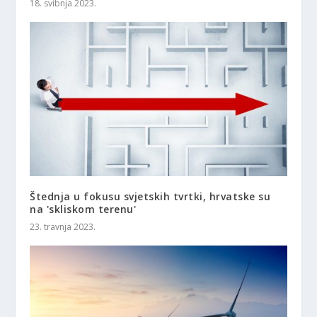
18. svibnja 2023.
Štednja u fokusu svjetskih tvrtki, hrvatske su
na 'skliskom terenu'
23. travnja 2023.