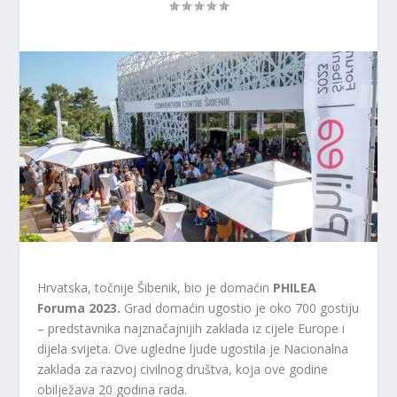
Hrvatska, točnije Šibenik, bio je domaćin
PHILEA
Foruma 2023.
Grad domaćin ugostio je oko 700 gostiju
– predstavnika najznačajnijih zaklada iz cijele Europe i
dijela svijeta. Ove ugledne ljude ugostila je Nacionalna
zaklada za razvoj civilnog društva, koja ove godine
obilježava 20 godina rada.