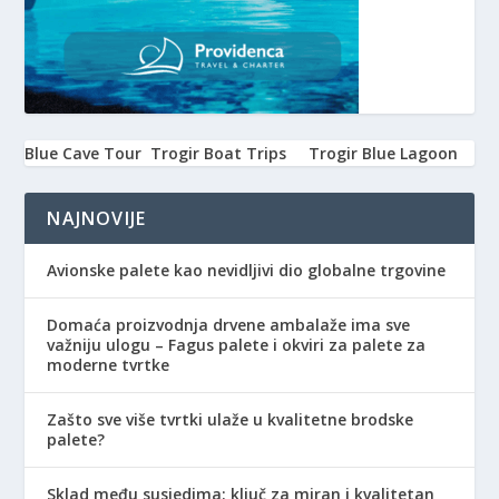
Blue Cave Tour
Trogir Boat Trips
Trogir Blue Lagoon
NAJNOVIJE
Avionske palete kao nevidljivi dio globalne trgovine
Domaća proizvodnja drvene ambalaže ima sve
važniju ulogu – Fagus palete i okviri za palete za
moderne tvrtke
Zašto sve više tvrtki ulaže u kvalitetne brodske
palete?
Sklad među susjedima: ključ za miran i kvalitetan