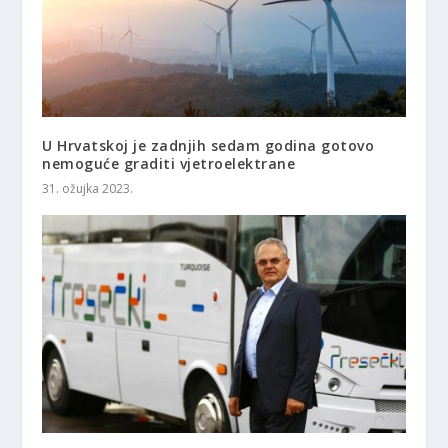
U Hrvatskoj je zadnjih sedam godina gotovo
nemoguće graditi vjetroelektrane
31. ožujka 2023.