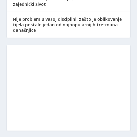
zajednički život
Nije problem u vašoj disciplini: zašto je oblikovanje
tijela postalo jedan od najpopularnijih tretmana
današnjice