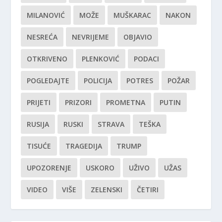
MILANOVIĆ
MOŽE
MUŠKARAC
NAKON
NESREĆA
NEVRIJEME
OBJAVIO
OTKRIVENO
PLENKOVIĆ
PODACI
POGLEDAJTE
POLICIJA
POTRES
POŽAR
PRIJETI
PRIZORI
PROMETNA
PUTIN
RUSIJA
RUSKI
STRAVA
TEŠKA
TISUĆE
TRAGEDIJA
TRUMP
UPOZORENJE
USKORO
UŽIVO
UŽAS
VIDEO
VIŠE
ZELENSKI
ČETIRI