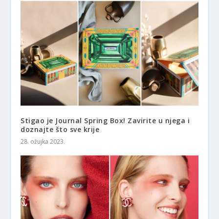
Stigao je Journal Spring Box! Zavirite u njega i
doznajte što sve krije
28. ožujka 2023.