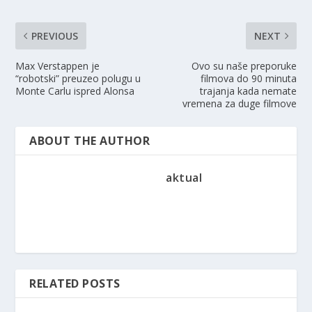
PREVIOUS
NEXT
Max Verstappen je
Ovo su naše preporuke
“robotski” preuzeo polugu u
filmova do 90 minuta
Monte Carlu ispred Alonsa
trajanja kada nemate
vremena za duge filmove
ABOUT THE AUTHOR
aktual
RELATED POSTS