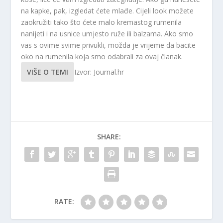
na kapke, pak, izgledat ćete mlađe. Cijeli look možete
zaokružiti tako što ćete malo kremastog rumenila
nanijeti i na usnice umjesto ruže ili balzama. Ako smo
vas s ovime svime privukli, možda je vrijeme da bacite
oko na rumenila koja smo odabrali za ovaj članak.
VIŠE O TEMI
Izvor: Journal.hr
SHARE:
RATE: