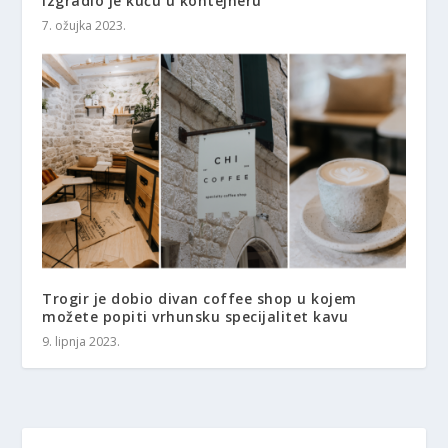
izgradio je kuću u kontejneru
7. ožujka 2023.
Trogir je dobio divan coffee shop u kojem
možete popiti vrhunsku specijalitet kavu
9. lipnja 2023.