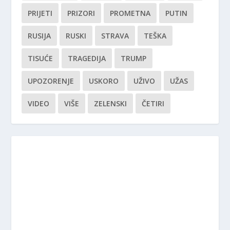
PRIJETI
PRIZORI
PROMETNA
PUTIN
RUSIJA
RUSKI
STRAVA
TEŠKA
TISUĆE
TRAGEDIJA
TRUMP
UPOZORENJE
USKORO
UŽIVO
UŽAS
VIDEO
VIŠE
ZELENSKI
ČETIRI