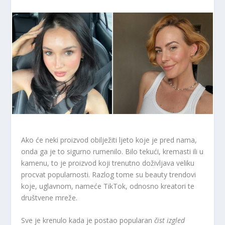
Ako će neki proizvod obilježiti ljeto koje je pred nama,
onda ga je to sigurno rumenilo. Bilo tekući, kremasti ili u
kamenu, to je proizvod koji trenutno doživljava veliku
procvat popularnosti. Razlog tome su beauty trendovi
koje, uglavnom, nameće TikTok, odnosno kreatori te
društvene mreže.
Sve je krenulo kada je postao popularan
čist izgled