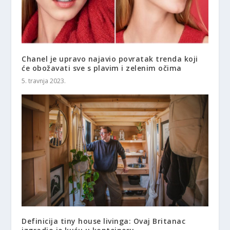
Chanel je upravo najavio povratak trenda koji
će obožavati sve s plavim i zelenim očima
5. travnja 2023.
Definicija tiny house livinga: Ovaj Britanac