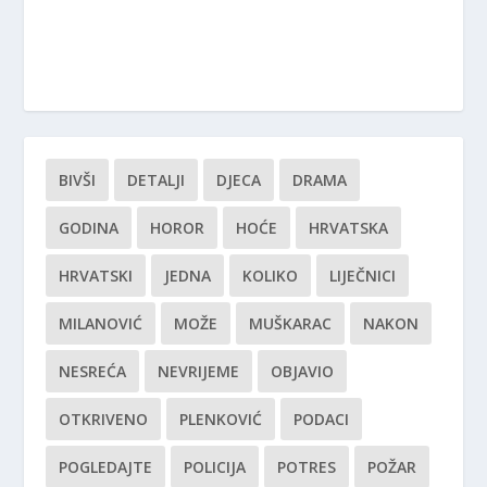
BIVŠI
DETALJI
DJECA
DRAMA
GODINA
HOROR
HOĆE
HRVATSKA
HRVATSKI
JEDNA
KOLIKO
LIJEČNICI
MILANOVIĆ
MOŽE
MUŠKARAC
NAKON
NESREĆA
NEVRIJEME
OBJAVIO
OTKRIVENO
PLENKOVIĆ
PODACI
POGLEDAJTE
POLICIJA
POTRES
POŽAR