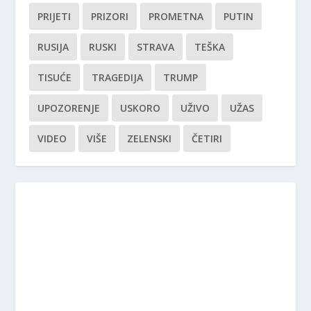
PRIJETI
PRIZORI
PROMETNA
PUTIN
RUSIJA
RUSKI
STRAVA
TEŠKA
TISUĆE
TRAGEDIJA
TRUMP
UPOZORENJE
USKORO
UŽIVO
UŽAS
VIDEO
VIŠE
ZELENSKI
ČETIRI