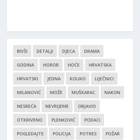
BIVŠI
DETALJI
DJECA
DRAMA
GODINA
HOROR
HOĆE
HRVATSKA
HRVATSKI
JEDNA
KOLIKO
LIJEČNICI
MILANOVIĆ
MOŽE
MUŠKARAC
NAKON
NESREĆA
NEVRIJEME
OBJAVIO
OTKRIVENO
PLENKOVIĆ
PODACI
POGLEDAJTE
POLICIJA
POTRES
POŽAR