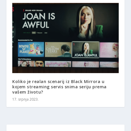
Koliko je realan scenarij iz Black Mirrora u
kojem streaming servis snima seriju prema
vašem životu?
17. srpnja 2023.