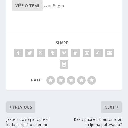
VIŠE O TEMI
Izvor:Bug.hr
SHARE:
RATE:
PREVIOUS
NEXT
Jeste li dovoljno oprezni
Kako pripremiti automobil
kada je riječ o zabrani
za ljetna putovanja?