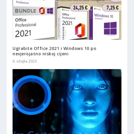
Ugrabite Office 2021 i Windows 10 po
nevjerojatno niskoj cijeni
6. ožujka 2023.