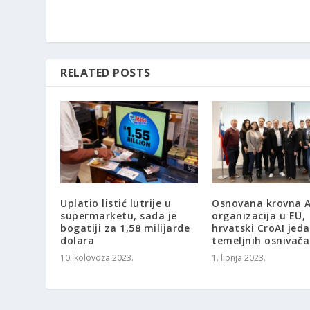
RELATED POSTS
Uplatio listić lutrije u
Osnovana krovna A
supermarketu, sada je
organizacija u EU,
bogatiji za 1,58 milijarde
hrvatski CroAI jed
dolara
temeljnih osnivača
10. kolovoza 2023.
1. lipnja 2023.