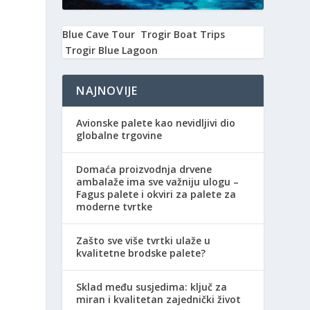
Blue Cave Tour
Trogir Boat Trips
Trogir Blue Lagoon
NAJNOVIJE
Avionske palete kao nevidljivi dio
globalne trgovine
Domaća proizvodnja drvene
ambalaže ima sve važniju ulogu –
i
Fagus palete i okviri za palete za
moderne tvrtke
Zašto sve više tvrtki ulaže u
kvalitetne brodske palete?
Sklad među susjedima: ključ za
miran i kvalitetan zajednički život