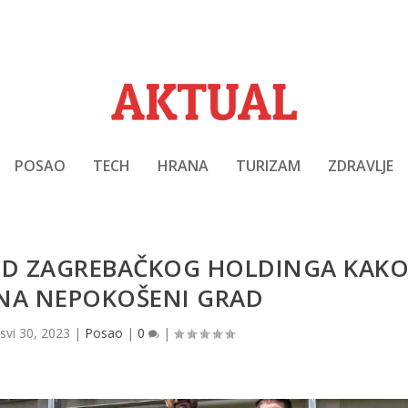
POSAO
TECH
HRANA
TURIZAM
ZDRAVLJE
RED ZAGREBAČKOG HOLDINGA KAK
 NA NEPOKOŠENI GRAD
|
svi 30, 2023
|
Posao
|
0
|