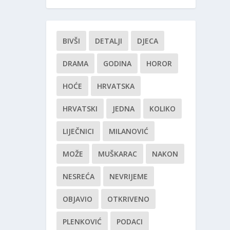
BIVŠI
DETALJI
DJECA
DRAMA
GODINA
HOROR
HOĆE
HRVATSKA
HRVATSKI
JEDNA
KOLIKO
LIJEČNICI
MILANOVIĆ
MOŽE
MUŠKARAC
NAKON
NESREĆA
NEVRIJEME
OBJAVIO
OTKRIVENO
PLENKOVIĆ
PODACI