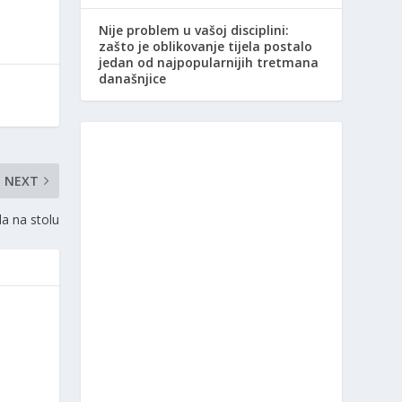
Nije problem u vašoj disciplini:
zašto je oblikovanje tijela postalo
jedan od najpopularnijih tretmana
današnjice
NEXT
ila na stolu