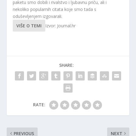
paketu smo dobili i rivalstvo i ljubavnu priču, ali i
nekoliko popularnih citata koje smo tada s
oduševljenjem izgovarali.
VIŠE O TEMI
Izvor: Journal.hr
SHARE:
RATE:
PREVIOUS
NEXT