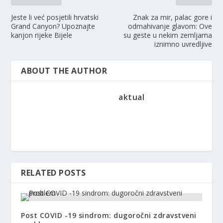
Jeste li već posjetili hrvatski
Znak za mir, palac gore i
Grand Canyon? Upoznajte
odmahivanje glavom: Ove
kanjon rijeke Bijele
su geste u nekim zemljama
iznimno uvredljive
ABOUT THE AUTHOR
aktual
RELATED POSTS
Post COVID -19 sindrom: dugoročni zdravstveni