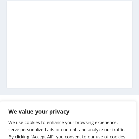
Marketing
We value your privacy
Impressum
We use cookies to enhance your browsing experience,
serve personalized ads or content, and analyze our traffic.
By clicking "Accept All", you consent to our use of cookies.
Uvjeti korištenja