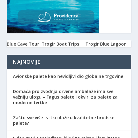
Blue Cave Tour
Trogir Boat Trips
Trogir Blue Lagoon
NAJNOVIJE
Avionske palete kao nevidljivi dio globalne trgovine
Domaća proizvodnja drvene ambalaže ima sve
važniju ulogu – Fagus palete i okviri za palete za
moderne tvrtke
Zašto sve više tvrtki ulaže u kvalitetne brodske
palete?