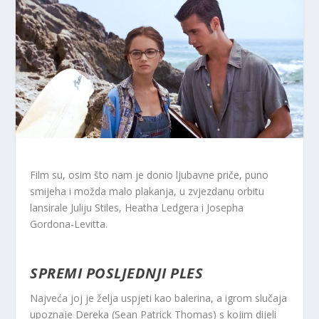
Film su, osim što nam je donio ljubavne priče, puno
smijeha i možda malo plakanja, u zvjezdanu orbitu
lansirale Juliju Stiles, Heatha Ledgera i Josepha
Gordona-Levitta.
SPREMI POSLJEDNJI PLES
Najveća joj je želja uspjeti kao balerina, a igrom slučaja
upoznaje Dereka (Sean Patrick Thomas) s kojim dijeli