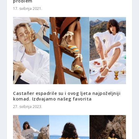
problem
17. svibnja 2021.
Castañer espadrile su i ovog ljeta najpoželjniji
komad. Izdvajamo našeg favorita
27. svibnja 2023.