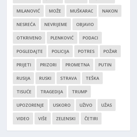
MILANOVIĆ
MOŽE
MUŠKARAC
NAKON
NESREĆA
NEVRIJEME
OBJAVIO
OTKRIVENO
PLENKOVIĆ
PODACI
POGLEDAJTE
POLICIJA
POTRES
POŽAR
PRIJETI
PRIZORI
PROMETNA
PUTIN
RUSIJA
RUSKI
STRAVA
TEŠKA
TISUĆE
TRAGEDIJA
TRUMP
UPOZORENJE
USKORO
UŽIVO
UŽAS
VIDEO
VIŠE
ZELENSKI
ČETIRI