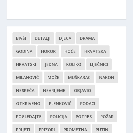
BIVŠI
DETALJI
DJECA
DRAMA
GODINA
HOROR
HOĆE
HRVATSKA
HRVATSKI
JEDNA
KOLIKO
LIJEČNICI
MILANOVIĆ
MOŽE
MUŠKARAC
NAKON
NESREĆA
NEVRIJEME
OBJAVIO
OTKRIVENO
PLENKOVIĆ
PODACI
POGLEDAJTE
POLICIJA
POTRES
POŽAR
PRIJETI
PRIZORI
PROMETNA
PUTIN