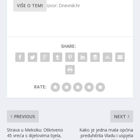
VIŠE O TEMI
Izvor: Dnevnik.hr
SHARE:
RATE:
PREVIOUS
NEXT
Strava u Meksiku: Otkriveno
Kako je jedna mala općina
45 vreća s dijelovima tijela,
preduhitrila Vladu i uspjela