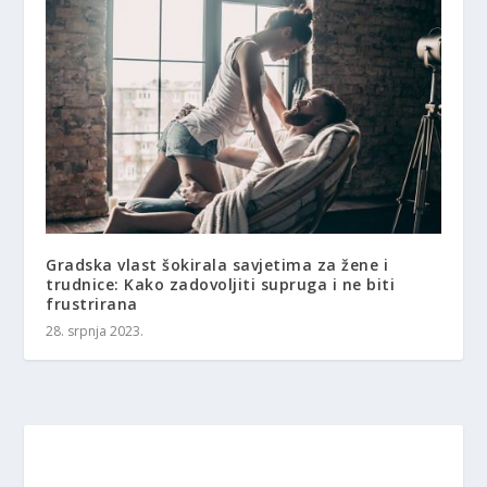
Gradska vlast šokirala savjetima za žene i
trudnice: Kako zadovoljiti supruga i ne biti
frustrirana
28. srpnja 2023.