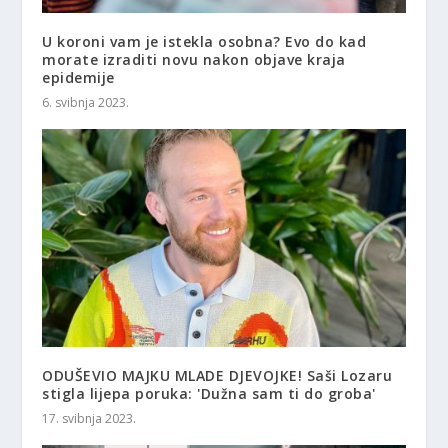
U koroni vam je istekla osobna? Evo do kad
morate izraditi novu nakon objave kraja
epidemije
6. svibnja 2023.
ODUŠEVIO MAJKU MLADE DJEVOJKE! Saši Lozaru
stigla lijepa poruka: 'Dužna sam ti do groba'
17. svibnja 2023.