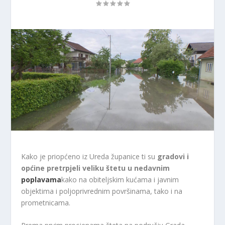
Kako je priopćeno iz Ureda županice ti su
gradovi i
općine pretrpjeli veliku štetu u nedavnim
poplavama
kako na obiteljskim kućama i javnim
objektima i poljoprivrednim površinama, tako i na
prometnicama.