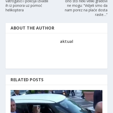
vatrogasci i policija izvadili
ono što neki veliki gradovi
ih iz ponora uz pomoć
ne mogu: “Vidjeli smo da
helikoptera
nam porez na plaće dosta
raste…”
ABOUT THE AUTHOR
aktual
RELATED POSTS