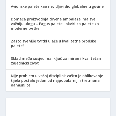
Avionske palete kao nevidljivi dio globalne trgovine
Domaća proizvodnja drvene ambalaže ima sve
važniju ulogu – Fagus palete i okviri za palete za
moderne tvrtke
Zašto sve više tvrtki ulaže u kvalitetne brodske
palete?
Sklad među susjedima: ključ za miran i kvalitetan
zajednički život
Nije problem u vašoj disciplini: zašto je oblikovanje
tijela postalo jedan od najpopularnijih tretmana
današnjice