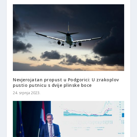
Nevjerojatan propust u Podgorici: U zrakoplov
pustio putnicu s dvije plinske boce
24. srpnja 2023.