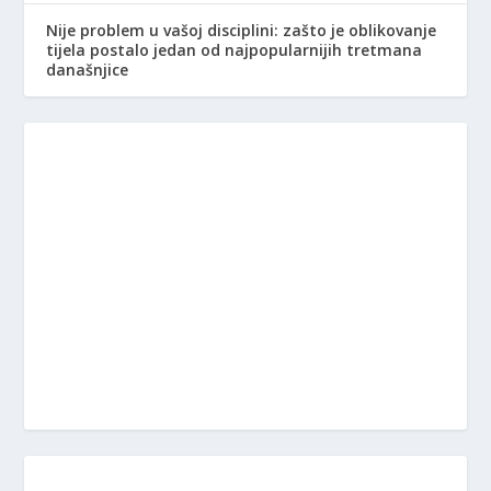
Nije problem u vašoj disciplini: zašto je oblikovanje
tijela postalo jedan od najpopularnijih tretmana
današnjice