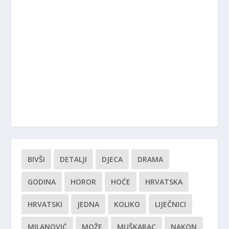
BIVŠI
DETALJI
DJECA
DRAMA
GODINA
HOROR
HOĆE
HRVATSKA
HRVATSKI
JEDNA
KOLIKO
LIJEČNICI
MILANOVIĆ
MOŽE
MUŠKARAC
NAKON