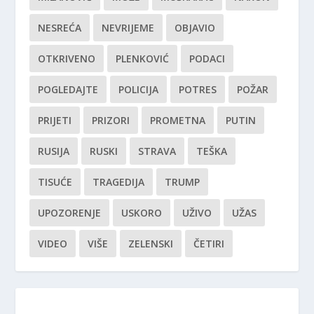
NESREĆA
NEVRIJEME
OBJAVIO
OTKRIVENO
PLENKOVIĆ
PODACI
POGLEDAJTE
POLICIJA
POTRES
POŽAR
PRIJETI
PRIZORI
PROMETNA
PUTIN
RUSIJA
RUSKI
STRAVA
TEŠKA
TISUĆE
TRAGEDIJA
TRUMP
UPOZORENJE
USKORO
UŽIVO
UŽAS
VIDEO
VIŠE
ZELENSKI
ČETIRI