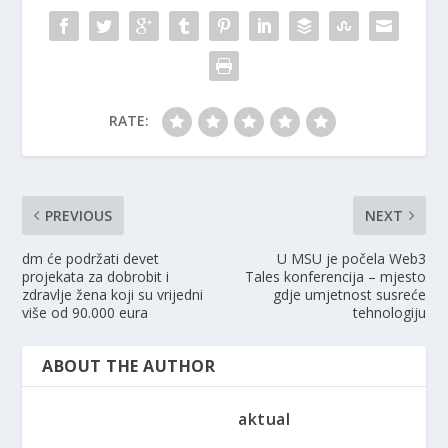
RATE:
PREVIOUS
NEXT
dm će podržati devet
U MSU je počela Web3
projekata za dobrobit i
Tales konferencija – mjesto
zdravlje žena koji su vrijedni
gdje umjetnost susreće
više od 90.000 eura
tehnologiju
ABOUT THE AUTHOR
aktual