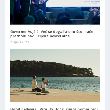
Guverner Vujčić: Već se događa ono što inače
prethodi padu cijena nekretnina
7. lipnja 2023.
Hotel Bellevue i Vitality Hotel Punta nominirani