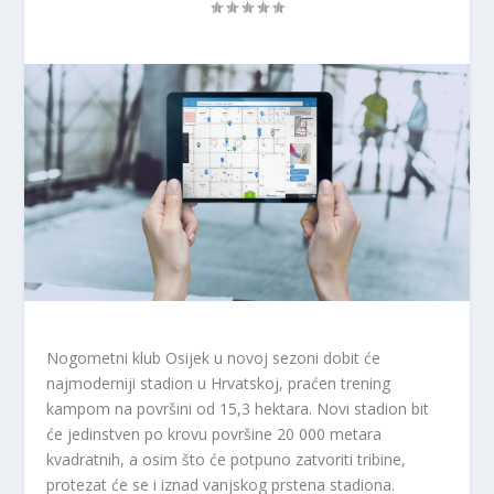
Nogometni klub Osijek u novoj sezoni dobit će
najmoderniji stadion u Hrvatskoj, praćen trening
kampom na površini od 15,3 hektara. Novi stadion bit
će jedinstven po krovu površine 20 000 metara
kvadratnih, a osim što će potpuno zatvoriti tribine,
protezat će se i iznad vanjskog prstena stadiona.