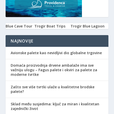
Blue Cave Tour
Trogir Boat Trips
Trogir Blue Lagoon
NAJNOVIJE
Avionske palete kao nevidljivi dio globalne trgovine
Domaća proizvodnja drvene ambalaže ima sve
važniju ulogu – Fagus palete i okviri za palete za
moderne tvrtke
Zašto sve više tvrtki ulaže u kvalitetne brodske
palete?
Sklad među susjedima: ključ za miran i kvalitetan
zajednički život