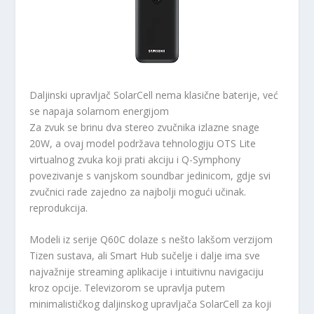
Daljinski upravljač SolarCell nema klasične baterije, već
se napaja solarnom energijom
Za zvuk se brinu dva stereo zvučnika izlazne snage
20W, a ovaj model podržava tehnologiju OTS Lite
virtualnog zvuka koji prati akciju i Q-Symphony
povezivanje s vanjskom soundbar jedinicom, gdje svi
zvučnici rade zajedno za najbolji mogući učinak.
reprodukcija.
Modeli iz serije Q60C dolaze s nešto lakšom verzijom
Tizen sustava, ali Smart Hub sučelje i dalje ima sve
najvažnije streaming aplikacije i intuitivnu navigaciju
kroz opcije. Televizorom se upravlja putem
minimalističkog daljinskog upravljača SolarCell za koji