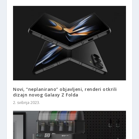
Novi, “neplanirano” objavljeni, renderi otkrili
dizajn novog Galaxy Z Folda
2. svibnja 2023.