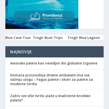
Blue Cave Tour
Trogir Boat Trips
Trogir Blue Lagoon
NAJNOVIJE
Avionske palete kao nevidljivi dio globalne trgovine
Domaća proizvodnja drvene ambalaže ima sve
važniju ulogu – Fagus palete i okviri za palete za
moderne tvrtke
Zašto sve više tvrtki ulaže u kvalitetne brodske
palete?