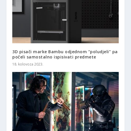
3D pisači marke Bambu odjednom “poludjeli” pa
počeli samostalno ispisivati predmete
18. kolovoza 2023.