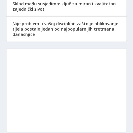
Sklad među susjedima: ključ za miran i kvalitetan
zajednički život
Nije problem u vašoj disciplini: zašto je oblikovanje
tijela postalo jedan od najpopularnijih tretmana
današnjice