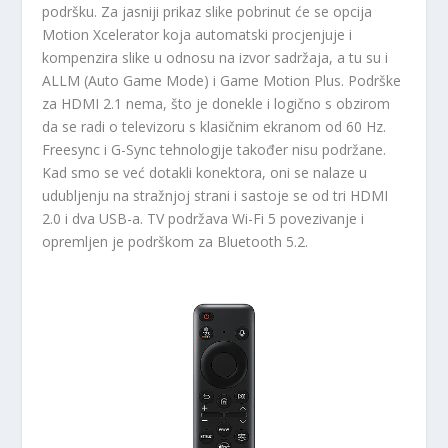
podršku. Za jasniji prikaz slike pobrinut će se opcija
Motion Xcelerator koja automatski procjenjuje i
kompenzira slike u odnosu na izvor sadržaja, a tu su i
ALLM (Auto Game Mode) i Game Motion Plus. Podrške
za HDMI 2.1 nema, što je donekle i logično s obzirom
da se radi o televizoru s klasičnim ekranom od 60 Hz.
Freesync i G-Sync tehnologije također nisu podržane.
Kad smo se već dotakli konektora, oni se nalaze u
udubljenju na stražnjoj strani i sastoje se od tri HDMI
2.0 i dva USB-a. TV podržava Wi-Fi 5 povezivanje i
opremljen je podrškom za Bluetooth 5.2.