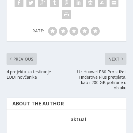
RATE:
PREVIOUS
NEXT
4 projekta za testiranje
Uz Huawei P60 Pro stiže i
EUDI novčanika
Tinderova Plus pretplata,
kao i 200 GB pohrane u
oblaku
ABOUT THE AUTHOR
aktual