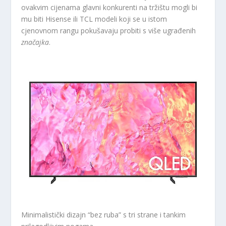
ovakvim cijenama glavni konkurenti na tržištu mogli bi
mu biti Hisense ili TCL modeli koji se u istom
cjenovnom rangu pokušavaju probiti s više ugrađenih
značajka
.
Minimalistički dizajn “bez ruba” s tri strane i tankim