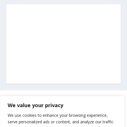
Marketing
We value your privacy
Impressum
We use cookies to enhance your browsing experience,
serve personalized ads or content, and analyze our traffic.