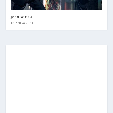
John Wick 4
18. ožujka 2023.