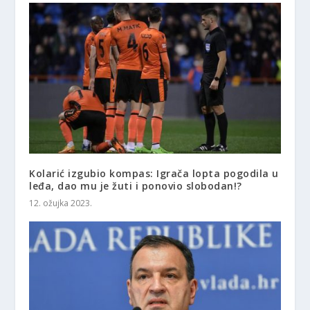
Kolarić izgubio kompas: Igrača lopta pogodila u
leđa, dao mu je žuti i ponovio slobodan!?
12. ožujka 2023.