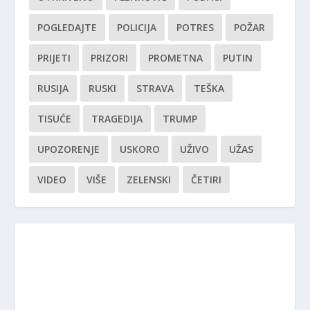
POGLEDAJTE
POLICIJA
POTRES
POŽAR
PRIJETI
PRIZORI
PROMETNA
PUTIN
RUSIJA
RUSKI
STRAVA
TEŠKA
TISUĆE
TRAGEDIJA
TRUMP
UPOZORENJE
USKORO
UŽIVO
UŽAS
VIDEO
VIŠE
ZELENSKI
ČETIRI