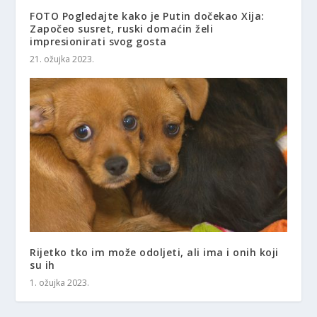
FOTO Pogledajte kako je Putin dočekao Xija:
Započeo susret, ruski domaćin želi
impresionirati svog gosta
21. ožujka 2023.
Rijetko tko im može odoljeti, ali ima i onih koji
su ih
1. ožujka 2023.