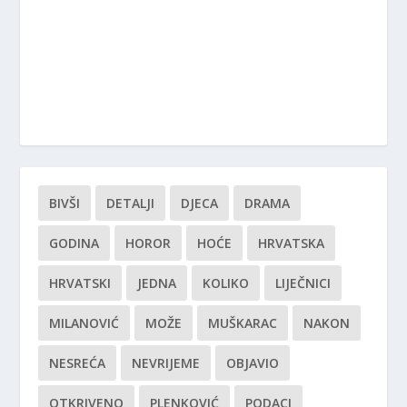
BIVŠI
DETALJI
DJECA
DRAMA
GODINA
HOROR
HOĆE
HRVATSKA
HRVATSKI
JEDNA
KOLIKO
LIJEČNICI
MILANOVIĆ
MOŽE
MUŠKARAC
NAKON
NESREĆA
NEVRIJEME
OBJAVIO
OTKRIVENO
PLENKOVIĆ
PODACI