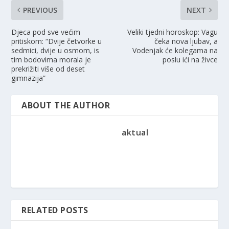
PREVIOUS
NEXT
Djeca pod sve većim
Veliki tjedni horoskop: Vagu
pritiskom: “Dvije četvorke u
čeka nova ljubav, a
sedmici, dvije u osmom, is
Vodenjak će kolegama na
tim bodovima morala je
poslu ići na živce
prekrižiti više od deset
gimnazija”
ABOUT THE AUTHOR
aktual
RELATED POSTS