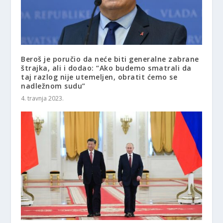
Beroš je poručio da neće biti generalne zabrane
štrajka, ali i dodao: “Ako budemo smatrali da
taj razlog nije utemeljen, obratit ćemo se
nadležnom sudu”
4. travnja 2023.