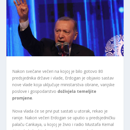
Nakon svečane večeri na kojoj je bilo gotovo 80
predsjednika države i vlade, Erdogan je objavio sastav
nove vlade koja uključuje ministarstva obrane, vanjske
poslove i gospodarstvo
doživjela temeljite
promjene
.
Nova vlada će se prvi put sastati u utorak, rekao je
ranije. Nakon večeri Erdogan se uputio u predsjedničku
palaču Cankaya, u kojoj je živio i radio Mustafa Kemal