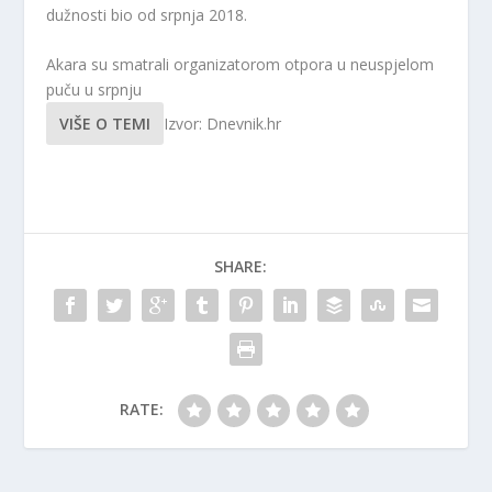
dužnosti bio od srpnja 2018.
Akara su smatrali organizatorom otpora u neuspjelom
puču u srpnju
VIŠE O TEMI
Izvor: Dnevnik.hr
SHARE:
RATE: