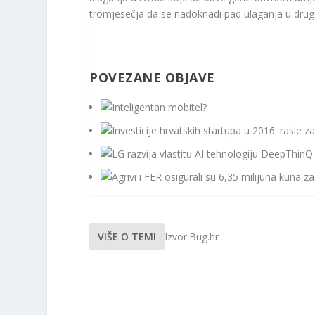
tromjesečja da se nadoknadi pad ulaganja u druge
POVEZANE OBJAVE
VIŠE O TEMI
Izvor:Bug.hr