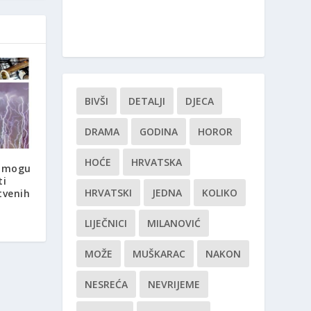
BIVŠI
DETALJI
DJECA
DRAMA
GODINA
HOROR
HOĆE
HRVATSKA
e mogu
ti
HRVATSKI
JEDNA
KOLIKO
tvenih
LIJEČNICI
MILANOVIĆ
MOŽE
MUŠKARAC
NAKON
NESREĆA
NEVRIJEME