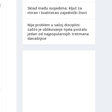
g
Sklad među susjedima: ključ za
miran i kvalitetan zajednički život
Nije problem u vašoj disciplini:
zašto je oblikovanje tijela postalo
jedan od najpopularnijih tretmana
današnjice
.