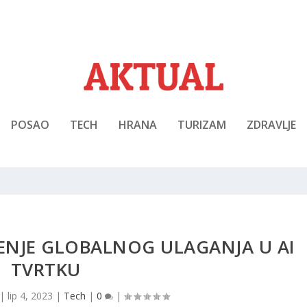
POSAO
TECH
HRANA
TURIZAM
ZDRAVLJE
ENJE GLOBALNOG ULAGANJA U AI
TVRTKU
|
lip 4, 2023
|
Tech
|
0
|