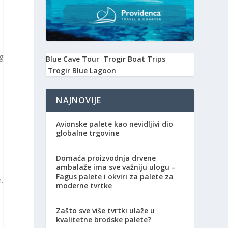
g
Blue Cave Tour
Trogir Boat Trips
Trogir Blue Lagoon
NAJNOVIJE
Avionske palete kao nevidljivi dio
globalne trgovine
Domaća proizvodnja drvene
ambalaže ima sve važniju ulogu –
Fagus palete i okviri za palete za
.
moderne tvrtke
Zašto sve više tvrtki ulaže u
kvalitetne brodske palete?