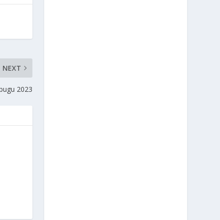
NEXT
ebugu 2023