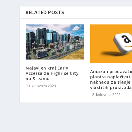
RELATED POSTS
Najavljen kraj Early
Amazon prodavač
Accessa za Highrise City
planira naplaćivati
na Steamu
naknadu za slanje
30. kolovoza 2023.
vlastitih proizvoda
18. kolovoza 2023.