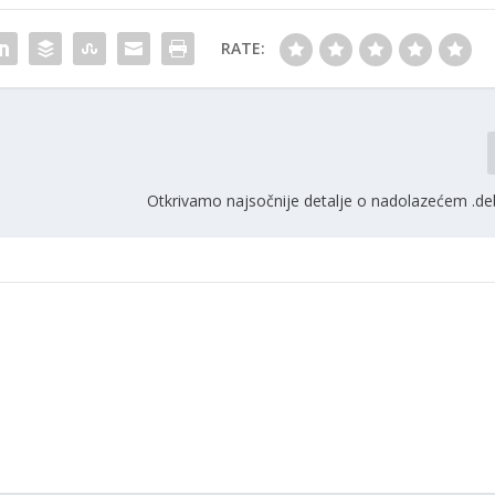
RATE:
Otkrivamo najsočnije detalje o nadolazećem .d