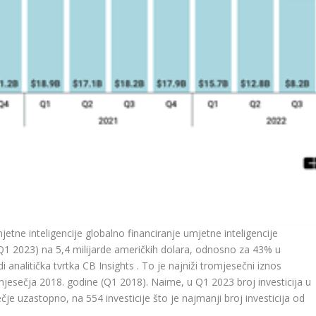
e inteligencije globalno financiranje umjetne inteligencije
1 2023) na 5,4 milijarde američkih dolara, odnosno za 43% u
analitička tvrtka CB Insights . To je najniži tromjesečni iznos
mjesečja 2018. godine (Q1 2018). Naime, u Q1 2023 broj investicija u
je uzastopno, na 554 investicije što je najmanji broj investicija od