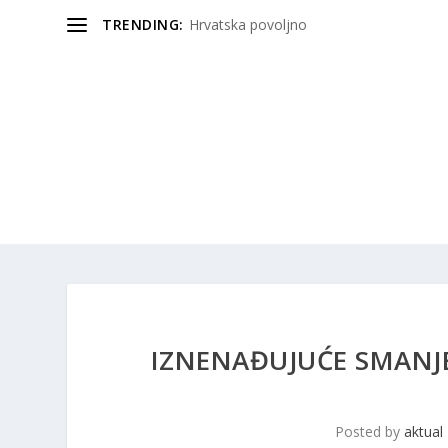
TRENDING:
Hrvatska povoljno
IZNENAĐUJUĆE SMANJ
Posted by
aktual