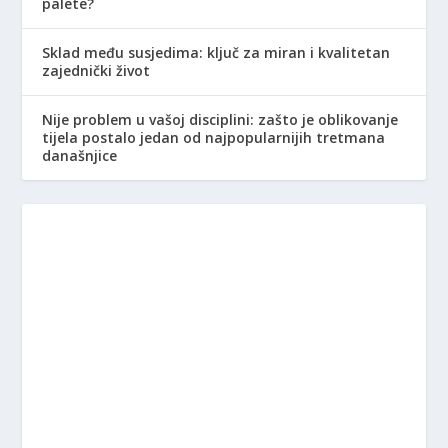
palete?
Sklad među susjedima: ključ za miran i kvalitetan
zajednički život
Nije problem u vašoj disciplini: zašto je oblikovanje
tijela postalo jedan od najpopularnijih tretmana
današnjice