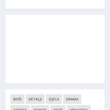
BIVŠI
DETALJI
DJECA
DRAMA
GODINA
HOROR
HOĆE
HRVATSKA