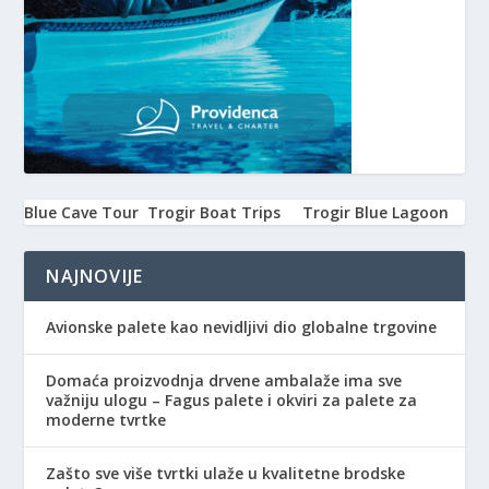
Blue Cave Tour
Trogir Boat Trips
Trogir Blue Lagoon
NAJNOVIJE
Avionske palete kao nevidljivi dio globalne trgovine
Domaća proizvodnja drvene ambalaže ima sve
važniju ulogu – Fagus palete i okviri za palete za
moderne tvrtke
Zašto sve više tvrtki ulaže u kvalitetne brodske