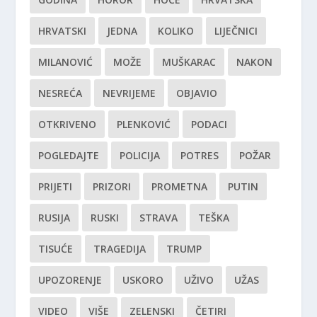
HRVATSKI
JEDNA
KOLIKO
LIJEČNICI
MILANOVIĆ
MOŽE
MUŠKARAC
NAKON
NESREĆA
NEVRIJEME
OBJAVIO
OTKRIVENO
PLENKOVIĆ
PODACI
POGLEDAJTE
POLICIJA
POTRES
POŽAR
PRIJETI
PRIZORI
PROMETNA
PUTIN
RUSIJA
RUSKI
STRAVA
TEŠKA
TISUĆE
TRAGEDIJA
TRUMP
UPOZORENJE
USKORO
UŽIVO
UŽAS
VIDEO
VIŠE
ZELENSKI
ČETIRI