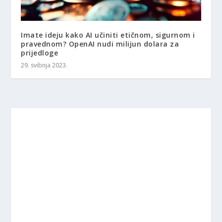
Imate ideju kako AI učiniti etičnom, sigurnom i
pravednom? OpenAI nudi milijun dolara za
prijedloge
29. svibnja 2023.