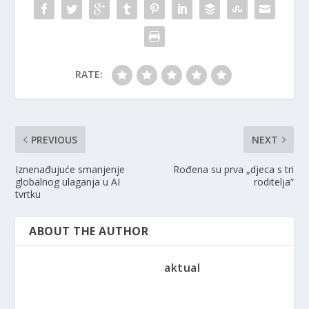
RATE:
PREVIOUS
NEXT
Iznenađujuće smanjenje
Rođena su prva „djeca s tri
globalnog ulaganja u AI
roditelja“
tvrtku
ABOUT THE AUTHOR
aktual