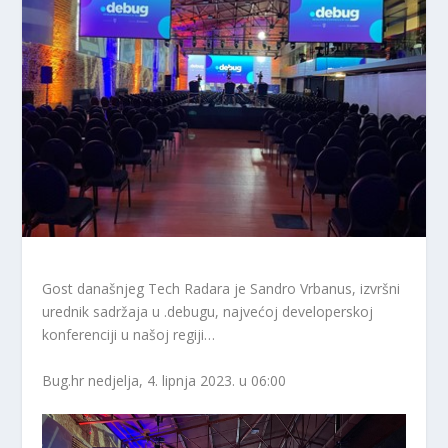
Gost današnjeg Tech Radara je Sandro Vrbanus, izvršni
urednik sadržaja u .debugu, najvećoj developerskoj
konferenciji u našoj regiji…
Bug.hr
nedjelja, 4. lipnja 2023. u 06:00