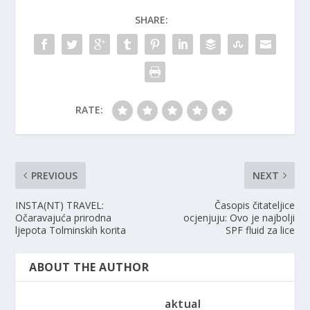
SHARE:
RATE:
PREVIOUS
NEXT
INSTA(NT) TRAVEL:
Časopis čitateljice
Očaravajuća prirodna
ocjenjuju: Ovo je najbolji
ljepota Tolminskih korita
SPF fluid za lice
ABOUT THE AUTHOR
aktual