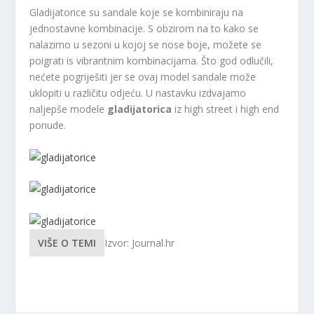
Gladijatorice su sandale koje se kombiniraju na
jednostavne kombinacije. S obzirom na to kako se
nalazimo u sezoni u kojoj se nose boje, možete se
poigrati is vibrantnim kombinacijama. Što god odlučili,
nećete pogriješiti jer se ovaj model sandale može
uklopiti u različitu odjeću. U nastavku izdvajamo
naljepše modele
gladijatorica
iz high street i high end
ponude.
VIŠE O TEMI
Izvor: Journal.hr