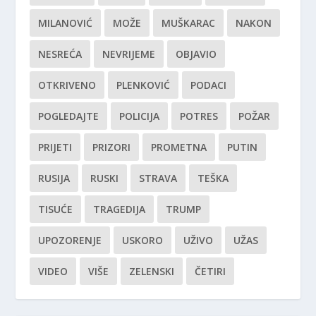
MILANOVIĆ
MOŽE
MUŠKARAC
NAKON
NESREĆA
NEVRIJEME
OBJAVIO
OTKRIVENO
PLENKOVIĆ
PODACI
POGLEDAJTE
POLICIJA
POTRES
POŽAR
PRIJETI
PRIZORI
PROMETNA
PUTIN
RUSIJA
RUSKI
STRAVA
TEŠKA
TISUĆE
TRAGEDIJA
TRUMP
UPOZORENJE
USKORO
UŽIVO
UŽAS
VIDEO
VIŠE
ZELENSKI
ČETIRI