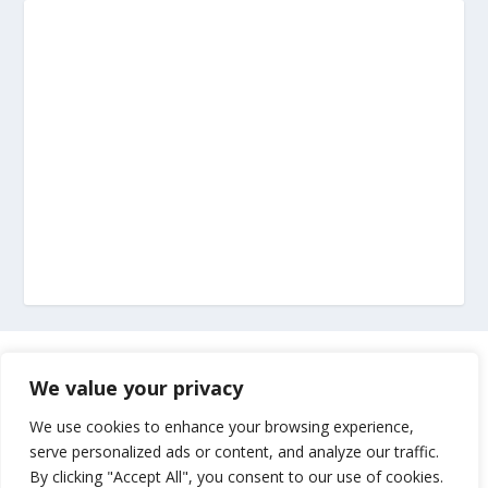
Marketing
We value your privacy
Impressum
We use cookies to enhance your browsing experience,
serve personalized ads or content, and analyze our traffic.
By clicking "Accept All", you consent to our use of cookies.
Uvjeti korištenja