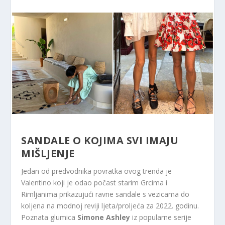
SANDALE O KOJIMA SVI IMAJU
MIŠLJENJE
Jedan od predvodnika povratka ovog trenda je
Valentino koji je odao počast starim Grcima i
Rimljanima prikazujući ravne sandale s vezicama do
koljena na modnoj reviji ljeta/proljeća za 2022. godinu.
Poznata glumica
Simone Ashley
iz popularne serije