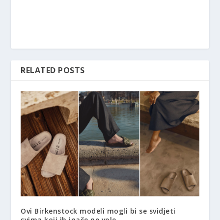
RELATED POSTS
Ovi Birkenstock modeli mogli bi se svidjeti
svima koji ih inače ne vole