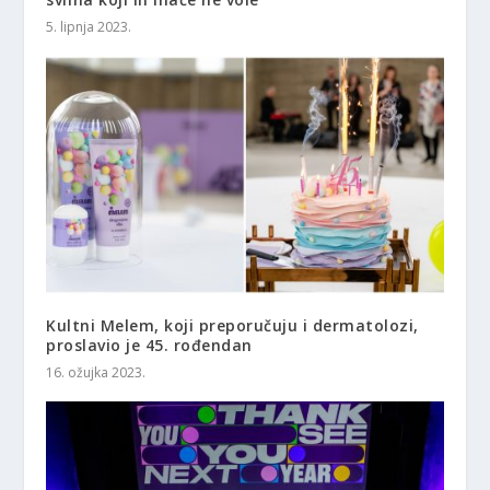
5. lipnja 2023.
Kultni Melem, koji preporučuju i dermatolozi,
proslavio je 45. rođendan
16. ožujka 2023.