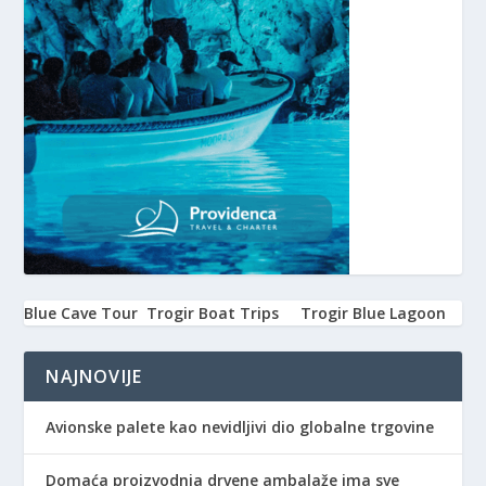
Blue Cave Tour
Trogir Boat Trips
Trogir Blue Lagoon
NAJNOVIJE
Avionske palete kao nevidljivi dio globalne trgovine
Domaća proizvodnja drvene ambalaže ima sve