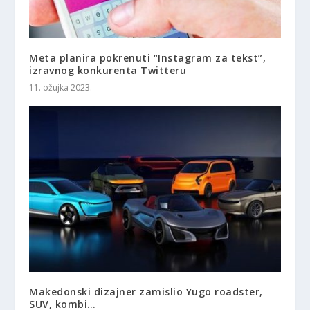
Meta planira pokrenuti “Instagram za tekst”,
izravnog konkurenta Twitteru
11. ožujka 2023.
Makedonski dizajner zamislio Yugo roadster,
SUV, kombi…