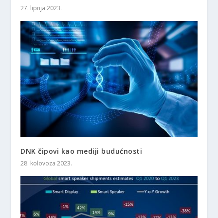
27. lipnja 2023.
DNK čipovi kao mediji budućnosti
28. kolovoza 2023.