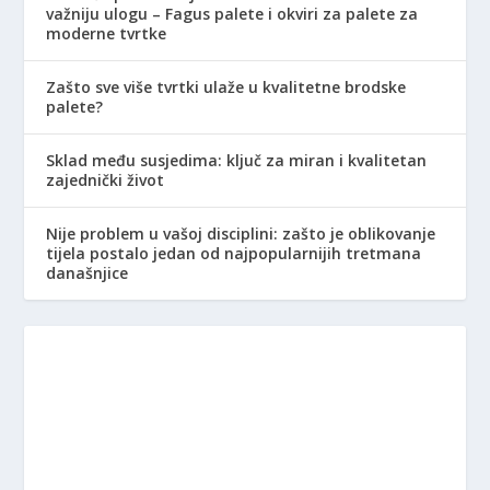
važniju ulogu – Fagus palete i okviri za palete za
moderne tvrtke
Zašto sve više tvrtki ulaže u kvalitetne brodske
palete?
Sklad među susjedima: ključ za miran i kvalitetan
zajednički život
Nije problem u vašoj disciplini: zašto je oblikovanje
tijela postalo jedan od najpopularnijih tretmana
današnjice