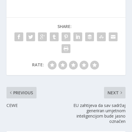
SHARE:
RATE:
PREVIOUS
NEXT
CEWE
EU zahtijeva da sav sadržaj
generiran umjetnom
inteligencijom bude jasno
označen