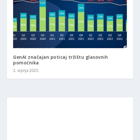
GenAI značajan poticaj tržištu glasovnih
pomoćnika
2. srpnja 2023.