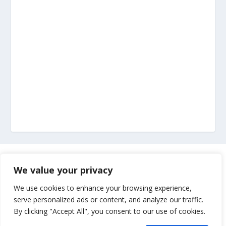
Marketing
We value your privacy
Impressum
We use cookies to enhance your browsing experience,
serve personalized ads or content, and analyze our traffic.
By clicking "Accept All", you consent to our use of cookies.
Uvjeti korištenja