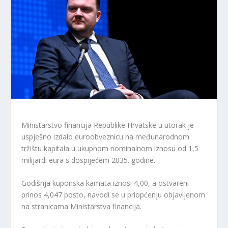
Ministarstvo financija Republike Hrvatske u utorak je
uspješno izdalo euroobveznicu na međunarodnom
tržištu kapitala u ukupnom nominalnom iznosu od 1,5
milijardi eura s dospijećem 2035. godine.
Godišnja kuponska kamata iznosi 4,00, a ostvareni
prinos 4,047 posto, navodi se u priopćenju objavljenom
na stranicama Ministarstva financija.