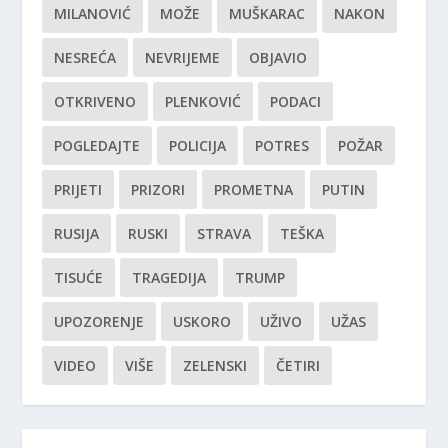
MILANOVIĆ
MOŽE
MUŠKARAC
NAKON
NESREĆA
NEVRIJEME
OBJAVIO
OTKRIVENO
PLENKOVIĆ
PODACI
POGLEDAJTE
POLICIJA
POTRES
POŽAR
PRIJETI
PRIZORI
PROMETNA
PUTIN
RUSIJA
RUSKI
STRAVA
TEŠKA
TISUĆE
TRAGEDIJA
TRUMP
UPOZORENJE
USKORO
UŽIVO
UŽAS
VIDEO
VIŠE
ZELENSKI
ČETIRI