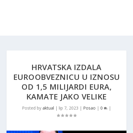
HRVATSKA IZDALA
EUROOBVEZNICU U IZNOSU
OD 1,5 MILIJARDI EURA,
KAMATE JAKO VELIKE
Posted by
aktual
|
lip 7, 2023
|
Posao
|
0
|