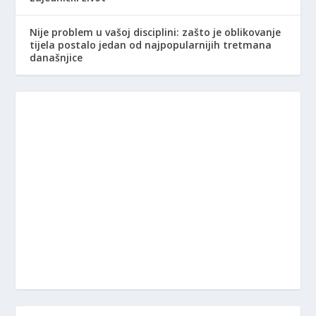
Nije problem u vašoj disciplini: zašto je oblikovanje
tijela postalo jedan od najpopularnijih tretmana
današnjice