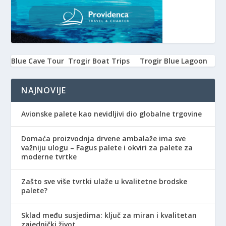
Blue Cave Tour
Trogir Boat Trips
Trogir Blue Lagoon
NAJNOVIJE
Avionske palete kao nevidljivi dio globalne trgovine
Domaća proizvodnja drvene ambalaže ima sve
važniju ulogu – Fagus palete i okviri za palete za
moderne tvrtke
Zašto sve više tvrtki ulaže u kvalitetne brodske
palete?
Sklad među susjedima: ključ za miran i kvalitetan
zajednički život