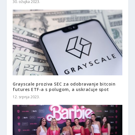
30. ožujka 2023.
Grayscale proziva SEC za odobravanje bitcoin
futures ETF-a s polugom, a uskraćuje spot
12. srpnja 2023.