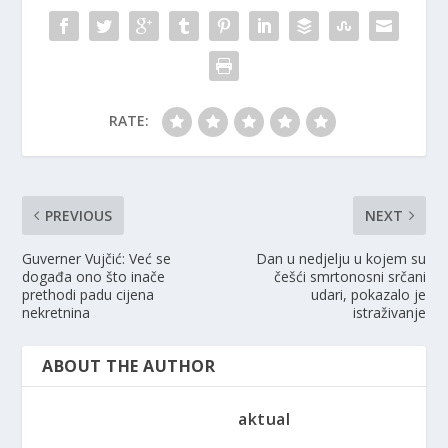
RATE:
PREVIOUS
NEXT
Guverner Vujčić: Već se
Dan u nedjelju u kojem su
događa ono što inače
češći smrtonosni srčani
prethodi padu cijena
udari, pokazalo je
nekretnina
istraživanje
ABOUT THE AUTHOR
aktual