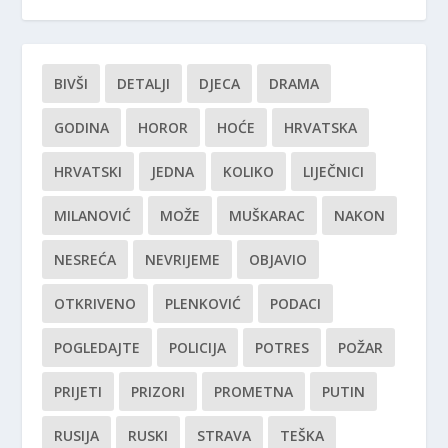
BIVŠI
DETALJI
DJECA
DRAMA
GODINA
HOROR
HOĆE
HRVATSKA
HRVATSKI
JEDNA
KOLIKO
LIJEČNICI
MILANOVIĆ
MOŽE
MUŠKARAC
NAKON
NESREĆA
NEVRIJEME
OBJAVIO
OTKRIVENO
PLENKOVIĆ
PODACI
POGLEDAJTE
POLICIJA
POTRES
POŽAR
PRIJETI
PRIZORI
PROMETNA
PUTIN
RUSIJA
RUSKI
STRAVA
TEŠKA