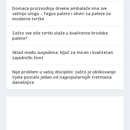
Domaća proizvodnja drvene ambalaže ima sve
važniju ulogu – Fagus palete i okviri za palete za
moderne tvrtke
Zašto sve više tvrtki ulaže u kvalitetne brodske
palete?
Sklad među susjedima: ključ za miran i kvalitetan
zajednički život
Nije problem u vašoj disciplini: zašto je oblikovanje
tijela postalo jedan od najpopularnijih tretmana
današnjice