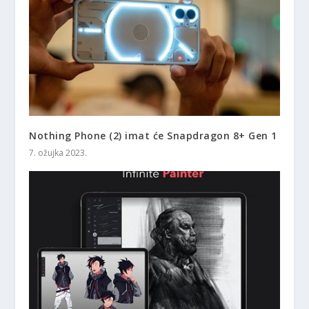
Nothing Phone (2) imat će Snapdragon 8+ Gen 1
7. ožujka 2023.