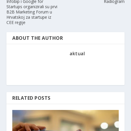
Infobip i Google for
Radiogram
Startups organizirali su prvi
B2B Marketing Forum u
Hrvatskoj za startupe iz
CEE regije
ABOUT THE AUTHOR
aktual
RELATED POSTS