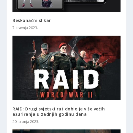
Beskonačni slikar
7. travnja 2023.
RAID: Drugi svjetski rat dobio je više većih
ažuriranja u zadnjih godinu dana
20. srpnja 2023.