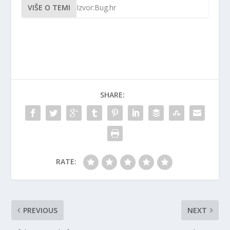
VIŠE O TEMI
Izvor:Bug.hr
SHARE:
RATE:
PREVIOUS
NEXT