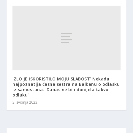
'ZLO JE ISKORISTILO MOJU SLABOST' Nekada
najpoznatija časna sestra na Balkanu o odlasku
iz samostana: 'Danas ne bih donijela takvu
odluku'
3. svibnja 2023.