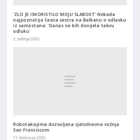
'ZLO JE ISKORISTILO MOJU SLABOST' Nekada
najpoznatija časna sestra na Balkanu o odlasku
iz samostana: 'Danas ne bih donijela takvu
odluku'
2. svibnja 2023.
Robotaksijima dozvoljena cjelodnevna vožnja
San Franciscom
11. kolovoza 2023.