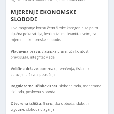
MJERENJE EKONOMSKE
SLOBODE
Ovo rangiranje koristi četiri široke kategorije sa po tri
ključna pokazatelja, kvalitativnim i kvantitativnim, za
mjerenje ekonomske slobode.
Vladavina prava
: vlasnička prava, učinkovitost
pravosuđa, integritet vlade
Veličina države
: porezna opterećenja, fiskalno
zdravlje, državna potrošnja
Regulatorna učinkovitost
: sloboda rada, monetarna
sloboda, poslovna sloboda
Otvorena tržišta
: financijska sloboda, sloboda
trgovine, sloboda ulaganja