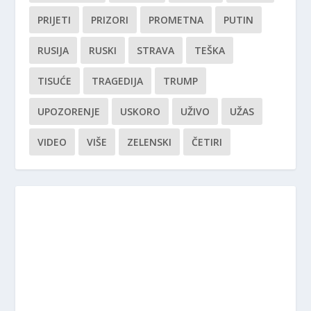
PRIJETI
PRIZORI
PROMETNA
PUTIN
RUSIJA
RUSKI
STRAVA
TEŠKA
TISUĆE
TRAGEDIJA
TRUMP
UPOZORENJE
USKORO
UŽIVO
UŽAS
VIDEO
VIŠE
ZELENSKI
ČETIRI