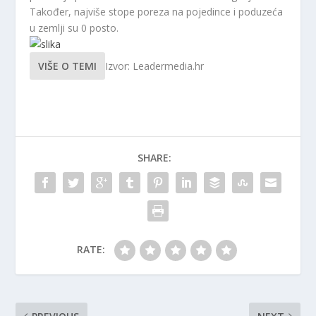
Također, najviše stope poreza na pojedince i poduzeća
u zemlji su 0 posto.
VIŠE O TEMI
Izvor: Leadermedia.hr
SHARE:
RATE: