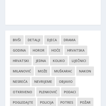
BIVŠI
DETALJI
DJECA
DRAMA
GODINA
HOROR
HOĆE
HRVATSKA
HRVATSKI
JEDNA
KOLIKO
LIJEČNICI
MILANOVIĆ
MOŽE
MUŠKARAC
NAKON
NESREĆA
NEVRIJEME
OBJAVIO
OTKRIVENO
PLENKOVIĆ
PODACI
POGLEDAJTE
POLICIJA
POTRES
POŽAR