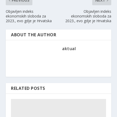
PREVIOUS
NEXT
Objavljen indeks
Objavljen indeks
ekonomskih sloboda za
ekonomskih sloboda za
2023., evo gdje je Hrvatska
2023., evo gdje je Hrvatska
ABOUT THE AUTHOR
aktual
RELATED POSTS