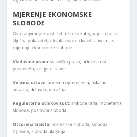
MJERENJE EKONOMSKE
SLOBODE
Ovo rangiranje koristi četiri široke kategorije sa po tri
ključna pokazatelja, kvalitativnim i kvantitativnim, za
mjerenje ekonomske slobode.
Vladavina prava
: vlasnička prava, učinkovitost
pravosuđa, integritet vlade
Veličina države
: porezna opterećenja, fiskalno
zdravlje, državna potrošnja
Regulatorna učinkovitost
: sloboda rada, monetarna
sloboda, poslovna sloboda
Otvorena tržišta
: financijska sloboda, sloboda
trgovine, sloboda ulaganja