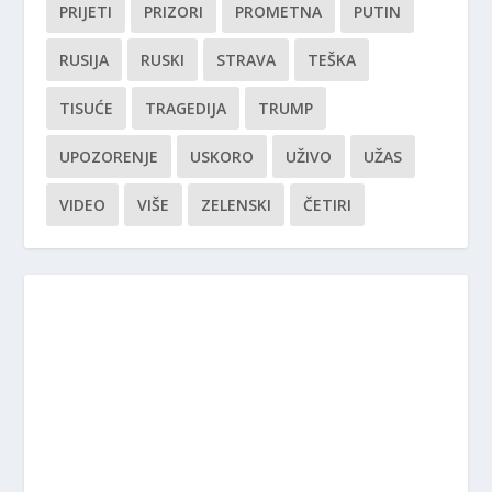
PRIJETI
PRIZORI
PROMETNA
PUTIN
RUSIJA
RUSKI
STRAVA
TEŠKA
TISUĆE
TRAGEDIJA
TRUMP
UPOZORENJE
USKORO
UŽIVO
UŽAS
VIDEO
VIŠE
ZELENSKI
ČETIRI