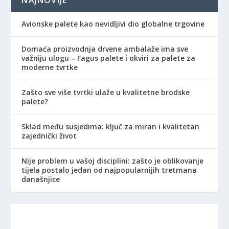
Avionske palete kao nevidljivi dio globalne trgovine
Domaća proizvodnja drvene ambalaže ima sve
važniju ulogu – Fagus palete i okviri za palete za
moderne tvrtke
Zašto sve više tvrtki ulaže u kvalitetne brodske
palete?
Sklad među susjedima: ključ za miran i kvalitetan
zajednički život
Nije problem u vašoj disciplini: zašto je oblikovanje
tijela postalo jedan od najpopularnijih tretmana
današnjice