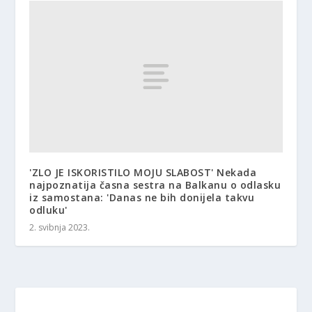
'ZLO JE ISKORISTILO MOJU SLABOST' Nekada
najpoznatija časna sestra na Balkanu o odlasku
iz samostana: 'Danas ne bih donijela takvu
odluku'
2. svibnja 2023.