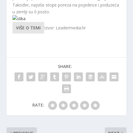
Također, najviše stope poreza na pojedince i poduzeća
u zemlji su 0 posto.
VIŠE O TEMI
Izvor: Leadermedia.hr
SHARE:
RATE: