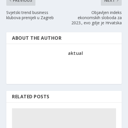
PREVIOUS
NEXT
Svjetski trend business
Objavljen indeks
klubova prenijeli u Zagreb
ekonomskih sloboda za
2023., evo gdje je Hrvatska
ABOUT THE AUTHOR
aktual
RELATED POSTS