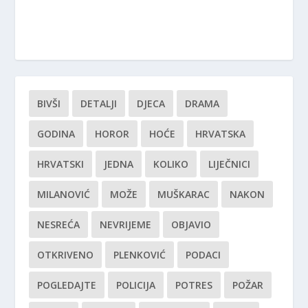
BIVŠI
DETALJI
DJECA
DRAMA
GODINA
HOROR
HOĆE
HRVATSKA
HRVATSKI
JEDNA
KOLIKO
LIJEČNICI
MILANOVIĆ
MOŽE
MUŠKARAC
NAKON
NESREĆA
NEVRIJEME
OBJAVIO
OTKRIVENO
PLENKOVIĆ
PODACI
POGLEDAJTE
POLICIJA
POTRES
POŽAR