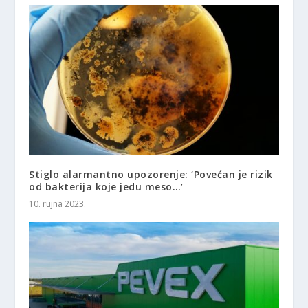
Stiglo alarmantno upozorenje: ‘Povećan je rizik
od bakterija koje jedu meso…’
10. rujna 2023.