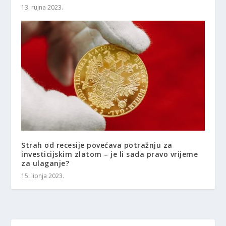
13. rujna 2023.
Strah od recesije povećava potražnju za
investicijskim zlatom – je li sada pravo vrijeme
za ulaganje?
15. lipnja 2023.