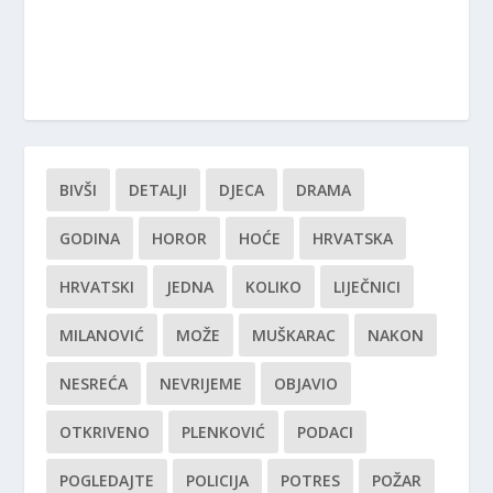
BIVŠI
DETALJI
DJECA
DRAMA
GODINA
HOROR
HOĆE
HRVATSKA
HRVATSKI
JEDNA
KOLIKO
LIJEČNICI
MILANOVIĆ
MOŽE
MUŠKARAC
NAKON
NESREĆA
NEVRIJEME
OBJAVIO
OTKRIVENO
PLENKOVIĆ
PODACI
POGLEDAJTE
POLICIJA
POTRES
POŽAR