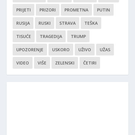
PRIJETI
PRIZORI
PROMETNA
PUTIN
RUSIJA
RUSKI
STRAVA
TEŠKA
TISUĆE
TRAGEDIJA
TRUMP
UPOZORENJE
USKORO
UŽIVO
UŽAS
VIDEO
VIŠE
ZELENSKI
ČETIRI