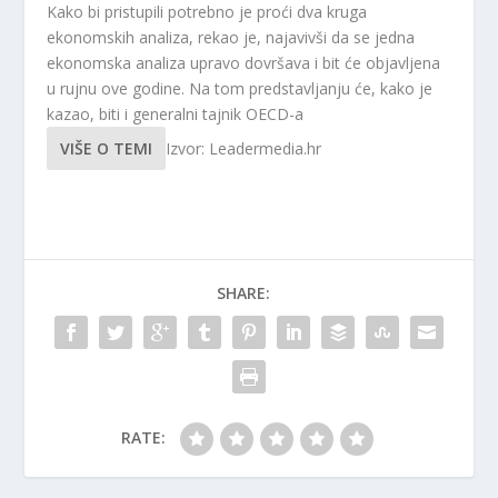
Kako bi pristupili potrebno je proći dva kruga
ekonomskih analiza, rekao je, najavivši da se jedna
ekonomska analiza upravo dovršava i bit će objavljena
u rujnu ove godine. Na tom predstavljanju će, kako je
kazao, biti i generalni tajnik OECD-a
VIŠE O TEMI
Izvor: Leadermedia.hr
SHARE:
RATE: