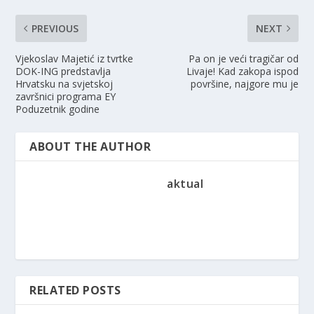
PREVIOUS
NEXT
Vjekoslav Majetić iz tvrtke
Pa on je veći tragičar od
DOK-ING predstavlja
Livaje! Kad zakopa ispod
Hrvatsku na svjetskoj
površine, najgore mu je
završnici programa EY
Poduzetnik godine
ABOUT THE AUTHOR
aktual
RELATED POSTS