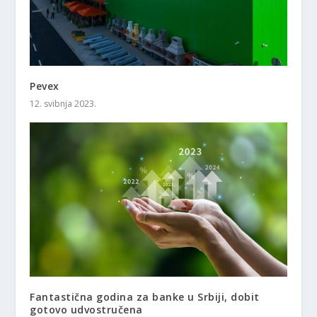
Pevex
12. svibnja 2023.
Fantastična godina za banke u Srbiji, dobit
gotovo udvostručena