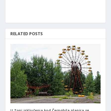
RELATED POSTS
U Zoni isključenja kod Černobila planira se