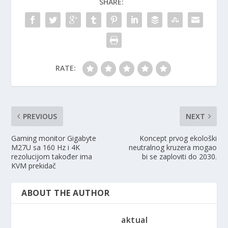
SHARE:
RATE:
PREVIOUS
NEXT
Gaming monitor Gigabyte
Koncept prvog ekološki
M27U sa 160 Hz i 4K
neutralnog kruzera mogao
rezolucijom također ima
bi se zaploviti do 2030.
KVM prekidač
ABOUT THE AUTHOR
aktual