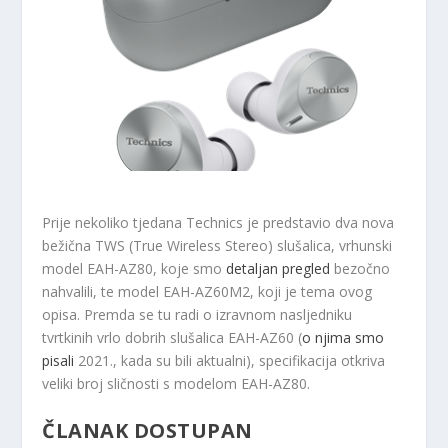
Prije nekoliko tjedana Technics je predstavio dva nova
bežična TWS (True Wireless Stereo) slušalica, vrhunski
model EAH-AZ80, koje smo
detaljan pregled
bezočno
nahvalili, te model EAH-AZ60M2, koji je tema ovog
opisa. Premda se tu radi o izravnom nasljedniku
tvrtkinih vrlo dobrih slušalica EAH-AZ60 (
o njima smo
pisali
2021., kada su bili aktualni), specifikacija otkriva
veliki broj sličnosti s modelom EAH-AZ80.
ČLANAK DOSTUPAN