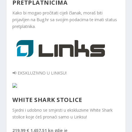
PRETPLATNICIMA
Kako bi mogao pročitati cijeli članak, moraš biti
prijavljen na Bug.hr sa svojim podacima te imati status
pretplatnika.
📢 EKSKLUZIVNO U LINKSU!
WHITE SHARK STOLICE
Sjedni i udobno se smjesti u ekskluzivne White Shark
stolice koje ćeš pronaći samo u Linksu!
219,99 €
1.657,51 kn
gdje je