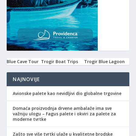
Blue Cave Tour
Trogir Boat Trips
Trogir Blue Lagoon
NAJNOVIJE
Avionske palete kao nevidljivi dio globalne trgovine
Domaća proizvodnja drvene ambalaže ima sve
važniju ulogu – Fagus palete i okviri za palete za
moderne tvrtke
Zašto sve više tvrtki ulaže u kvalitetne brodske