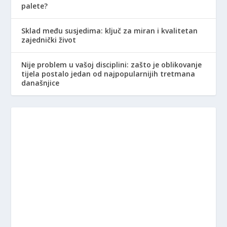
palete?
Sklad među susjedima: ključ za miran i kvalitetan
zajednički život
Nije problem u vašoj disciplini: zašto je oblikovanje
tijela postalo jedan od najpopularnijih tretmana
današnjice