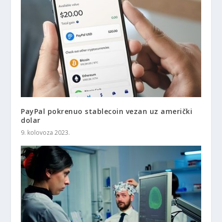
PayPal pokrenuo stablecoin vezan uz američki
dolar
9. kolovoza 2023.