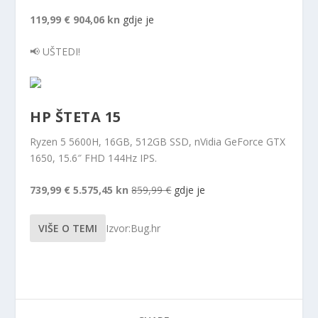
119,99 €
904,06 kn
gdje je
📢 UŠTEDI!
HP ŠTETA 15
Ryzen 5 5600H, 16GB, 512GB SSD, nVidia GeForce GTX
1650, 15.6″ FHD 144Hz IPS.
739,99 €
5.575,45 kn
859,99 €
gdje je
VIŠE O TEMI
Izvor:Bug.hr