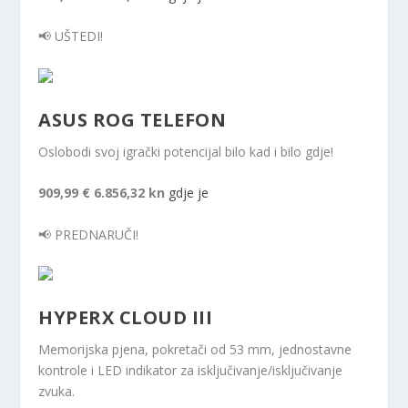
📢 UŠTEDI!
ASUS ROG TELEFON
Oslobodi svoj igrački potencijal bilo kad i bilo gdje!
909,99 €
6.856,32 kn
gdje je
📢 PREDNARUČI!
HYPERX CLOUD III
Memorijska pjena, pokretači od 53 mm, jednostavne
kontrole i LED indikator za isključivanje/isključivanje
zvuka.