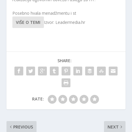
Posebno hvala menadžmentu i st
VIŠE O TEMI
Izvor: Leadermedia.hr
SHARE:
RATE:
PREVIOUS
NEXT