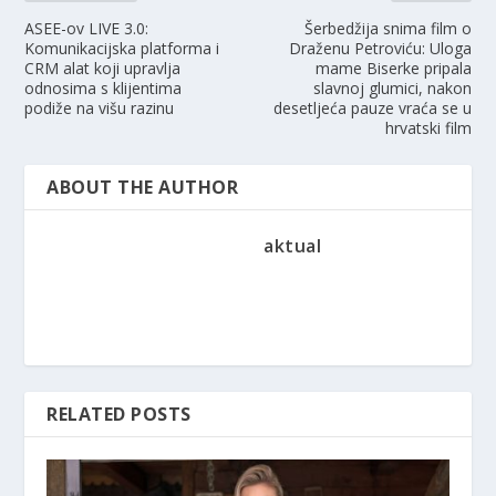
ASEE-ov LIVE 3.0:
Šerbedžija snima film o
Komunikacijska platforma i
Draženu Petroviću: Uloga
CRM alat koji upravlja
mame Biserke pripala
odnosima s klijentima
slavnoj glumici, nakon
podiže na višu razinu
desetljeća pauze vraća se u
hrvatski film
ABOUT THE AUTHOR
aktual
RELATED POSTS