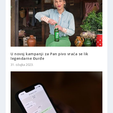
U novoj kampanji za Pan pivo vraća se lik
legendarne Đurđe
31. ožujka 2023.