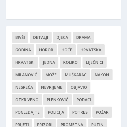
BIVŠI
DETALJI
DJECA
DRAMA
GODINA
HOROR
HOĆE
HRVATSKA
HRVATSKI
JEDNA
KOLIKO
LIJEČNICI
MILANOVIĆ
MOŽE
MUŠKARAC
NAKON
NESREĆA
NEVRIJEME
OBJAVIO
OTKRIVENO
PLENKOVIĆ
PODACI
POGLEDAJTE
POLICIJA
POTRES
POŽAR
PRIJETI
PRIZORI
PROMETNA
PUTIN