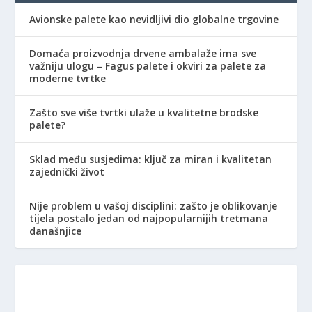
Avionske palete kao nevidljivi dio globalne trgovine
Domaća proizvodnja drvene ambalaže ima sve
važniju ulogu – Fagus palete i okviri za palete za
moderne tvrtke
Zašto sve više tvrtki ulaže u kvalitetne brodske
palete?
Sklad među susjedima: ključ za miran i kvalitetan
zajednički život
Nije problem u vašoj disciplini: zašto je oblikovanje
tijela postalo jedan od najpopularnijih tretmana
današnjice