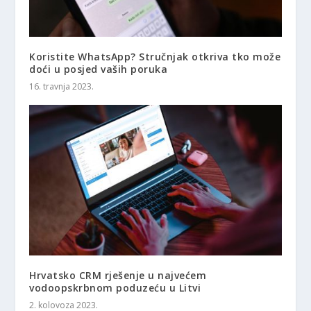
Koristite WhatsApp? Stručnjak otkriva tko može
doći u posjed vaših poruka
16. travnja 2023.
Hrvatsko CRM rješenje u najvećem
vodoopskrbnom poduzeću u Litvi
2. kolovoza 2023.