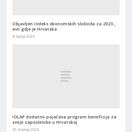
Objavljen indeks ekonomskih sloboda za 2023.,
evo gdje je Hrvatska
8. lipnja 2023.
iOLAP dodatno pojačava program beneficija za
svoje zaposlenike u Hrvatskoj
25. travnja 2023.