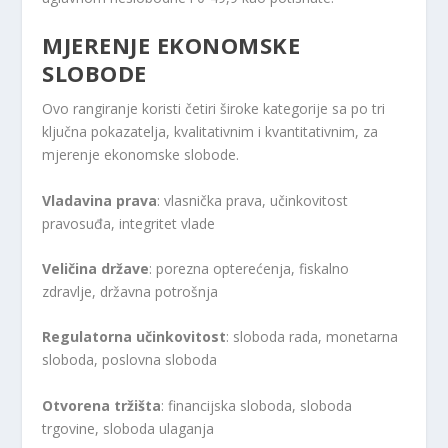
MJERENJE EKONOMSKE
SLOBODE
Ovo rangiranje koristi četiri široke kategorije sa po tri
ključna pokazatelja, kvalitativnim i kvantitativnim, za
mjerenje ekonomske slobode.
Vladavina prava
: vlasnička prava, učinkovitost
pravosuđa, integritet vlade
Veličina države
: porezna opterećenja, fiskalno
zdravlje, državna potrošnja
Regulatorna učinkovitost
: sloboda rada, monetarna
sloboda, poslovna sloboda
Otvorena tržišta
: financijska sloboda, sloboda
trgovine, sloboda ulaganja