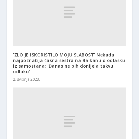
'ZLO JE ISKORISTILO MOJU SLABOST' Nekada
najpoznatija časna sestra na Balkanu o odlasku
iz samostana: 'Danas ne bih donijela takvu
odluku'
2. svibnja 2023.