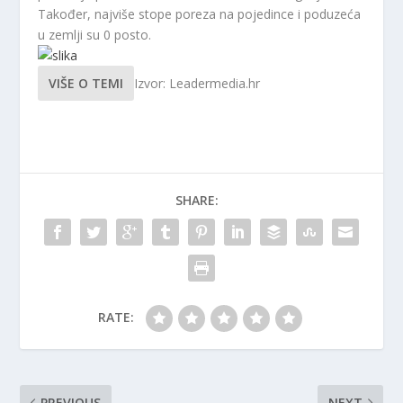
Također, najviše stope poreza na pojedince i poduzeća
u zemlji su 0 posto.
VIŠE O TEMI
Izvor: Leadermedia.hr
SHARE:
RATE:
PREVIOUS
NEXT