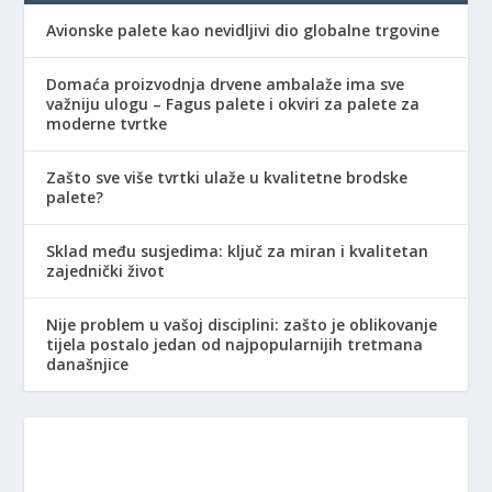
Avionske palete kao nevidljivi dio globalne trgovine
Domaća proizvodnja drvene ambalaže ima sve
važniju ulogu – Fagus palete i okviri za palete za
moderne tvrtke
Zašto sve više tvrtki ulaže u kvalitetne brodske
palete?
Sklad među susjedima: ključ za miran i kvalitetan
zajednički život
Nije problem u vašoj disciplini: zašto je oblikovanje
tijela postalo jedan od najpopularnijih tretmana
današnjice