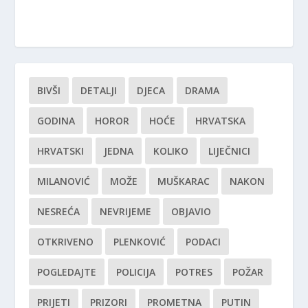
BIVŠI
DETALJI
DJECA
DRAMA
GODINA
HOROR
HOĆE
HRVATSKA
HRVATSKI
JEDNA
KOLIKO
LIJEČNICI
MILANOVIĆ
MOŽE
MUŠKARAC
NAKON
NESREĆA
NEVRIJEME
OBJAVIO
OTKRIVENO
PLENKOVIĆ
PODACI
POGLEDAJTE
POLICIJA
POTRES
POŽAR
PRIJETI
PRIZORI
PROMETNA
PUTIN