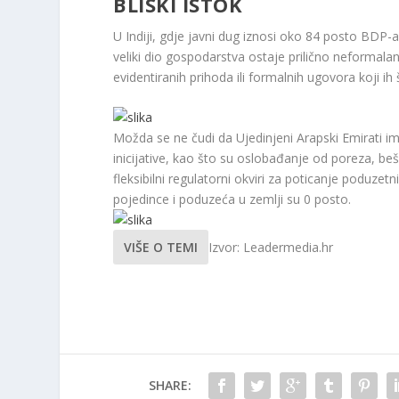
BLISKI ISTOK
U Indiji, gdje javni dug iznosi oko 84 posto BDP-a
veliki dio gospodarstva ostaje prilično neformalan
evidentiranih prihoda ili formalnih ugovora koji ih
Možda se ne čudi da Ujedinjeni Arapski Emirati ima
inicijative, kao što su oslobađanje od poreza, beš
fleksibilni regulatorni okviri za poticanje poduzet
pojedince i poduzeća u zemlji su 0 posto.
VIŠE O TEMI
Izvor: Leadermedia.hr
SHARE: