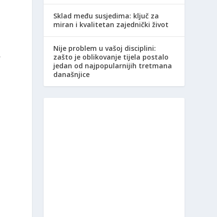
Sklad među susjedima: ključ za
miran i kvalitetan zajednički život
Nije problem u vašoj disciplini:
-
zašto je oblikovanje tijela postalo
jedan od najpopularnijih tretmana
današnjice