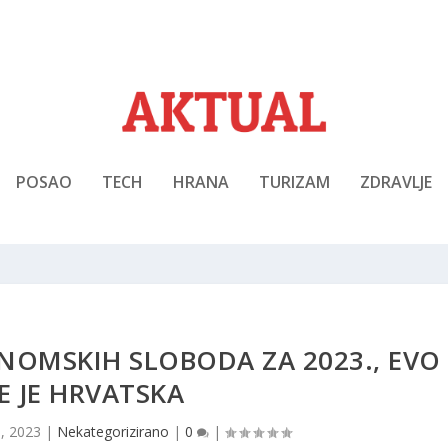
POSAO
TECH
HRANA
TURIZAM
ZDRAVLJE
NOMSKIH SLOBODA ZA 2023., EVO
E JE HRVATSKA
0, 2023
|
Nekategorizirano
|
0
|