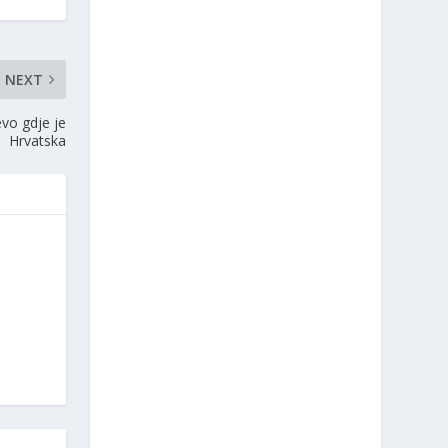
NEXT
vo gdje je
Hrvatska