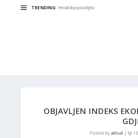
TRENDING:
Hrvatska povoljno
OBJAVLJEN INDEKS EKO
GDJ
Posted by
aktual
|
lip 1