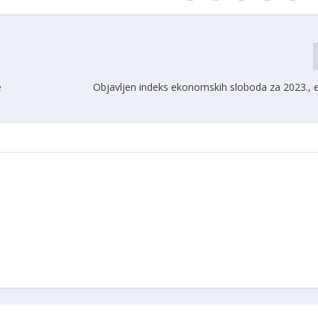
e
Objavljen indeks ekonomskih sloboda za 2023., e