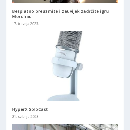
Besplatno preuzmite i zauvijek zadržite igru ​​
Mordhau
17. travnja 2023.
HyperX SoloCast
21. svibnja 2023.