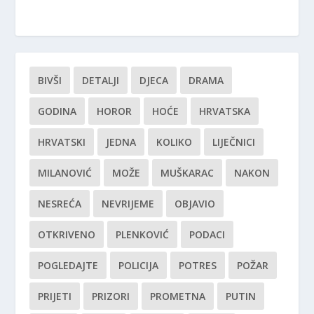
BIVŠI
DETALJI
DJECA
DRAMA
GODINA
HOROR
HOĆE
HRVATSKA
HRVATSKI
JEDNA
KOLIKO
LIJEČNICI
MILANOVIĆ
MOŽE
MUŠKARAC
NAKON
NESREĆA
NEVRIJEME
OBJAVIO
OTKRIVENO
PLENKOVIĆ
PODACI
POGLEDAJTE
POLICIJA
POTRES
POŽAR
PRIJETI
PRIZORI
PROMETNA
PUTIN