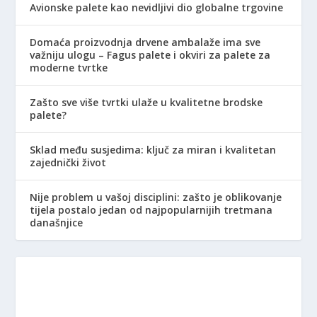
Avionske palete kao nevidljivi dio globalne trgovine
Domaća proizvodnja drvene ambalaže ima sve
važniju ulogu – Fagus palete i okviri za palete za
moderne tvrtke
Zašto sve više tvrtki ulaže u kvalitetne brodske
palete?
Sklad među susjedima: ključ za miran i kvalitetan
zajednički život
Nije problem u vašoj disciplini: zašto je oblikovanje
tijela postalo jedan od najpopularnijih tretmana
današnjice