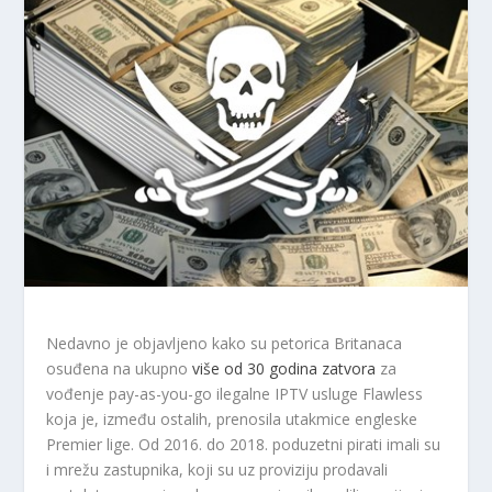
Nedavno je objavljeno kako su petorica Britanaca
osuđena na ukupno
više od 30 godina zatvora
za
vođenje pay-as-you-go ilegalne IPTV usluge Flawless
koja je, između ostalih, prenosila utakmice engleske
Premier lige. Od 2016. do 2018. poduzetni pirati imali su
i mrežu zastupnika, koji su uz proviziju prodavali