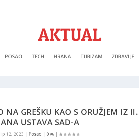
POSAO
TECH
HRANA
TURIZAM
ZDRAVLJE
 NA GREŠKU KAO S ORUŽJEM IZ II.
NA USTAVA SAD-A
|
lip 12, 2023
|
Posao
|
0
|