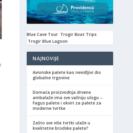
Blue Cave Tour
Trogir Boat Trips
Trogir Blue Lagoon
NAJNOVIJE
t
Avionske palete kao nevidljivi dio
globalne trgovine
Domaća proizvodnja drvene
ambalaže ima sve važniju ulogu –
Fagus palete i okviri za palete za
moderne tvrtke
Zašto sve više tvrtki ulaže u
kvalitetne brodske palete?