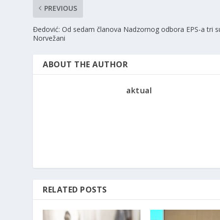
PREVIOUS
Đedović: Od sedam članova Nadzornog odbora EPS-a tri s
Norvežani
ABOUT THE AUTHOR
aktual
RELATED POSTS