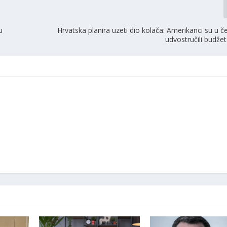
u
Hrvatska planira uzeti dio kolača: Amerikanci su u če
udvostručili budže