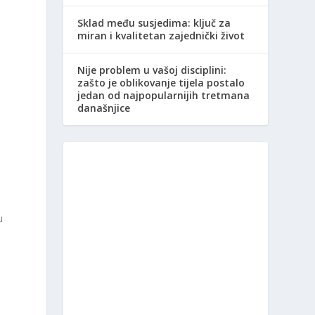
Sklad među susjedima: ključ za
miran i kvalitetan zajednički život
Nije problem u vašoj disciplini:
zašto je oblikovanje tijela postalo
jedan od najpopularnijih tretmana
današnjice
u
u