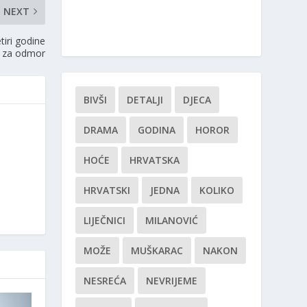
NEXT
tiri godine
t za odmor
BIVŠI
DETALJI
DJECA
DRAMA
GODINA
HOROR
HOĆE
HRVATSKA
HRVATSKI
JEDNA
KOLIKO
LIJEČNICI
MILANOVIĆ
MOŽE
MUŠKARAC
NAKON
NESREĆA
NEVRIJEME