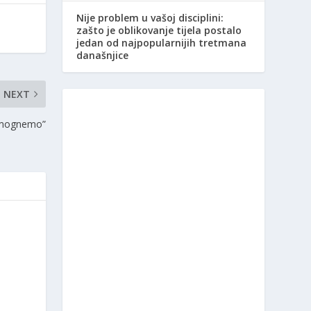
Nije problem u vašoj disciplini:
zašto je oblikovanje tijela postalo
jedan od najpopularnijih tretmana
današnjice
NEXT
pomognemo”