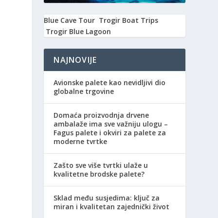
Blue Cave Tour
Trogir Boat Trips
Trogir Blue Lagoon
NAJNOVIJE
Avionske palete kao nevidljivi dio
globalne trgovine
Domaća proizvodnja drvene
ambalaže ima sve važniju ulogu –
Fagus palete i okviri za palete za
moderne tvrtke
Zašto sve više tvrtki ulaže u
kvalitetne brodske palete?
Sklad među susjedima: ključ za
miran i kvalitetan zajednički život