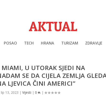
POSAO
TECH
HRANA
TURIZAM
ZDRAVLJE
MIAMI, U UTORAK SJEDI NA
NADAM SE DA CIJELA ZEMLJA GLED
A LJEVICA ČINI AMERICI”
|
lip 13, 2023
|
Vijesti
|
0
|