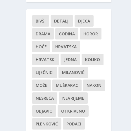
BIVŠI
DETALJI
DJECA
DRAMA
GODINA
HOROR
HOĆE
HRVATSKA
HRVATSKI
JEDNA
KOLIKO
LIJEČNICI
MILANOVIĆ
MOŽE
MUŠKARAC
NAKON
NESREĆA
NEVRIJEME
OBJAVIO
OTKRIVENO
PLENKOVIĆ
PODACI