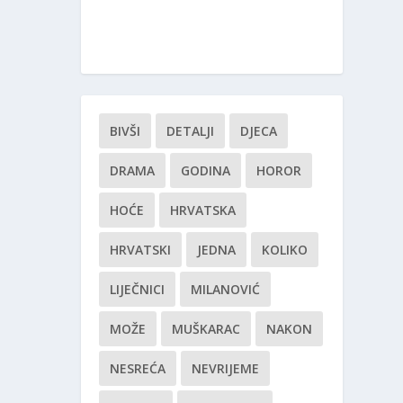
BIVŠI
DETALJI
DJECA
DRAMA
GODINA
HOROR
HOĆE
HRVATSKA
HRVATSKI
JEDNA
KOLIKO
LIJEČNICI
MILANOVIĆ
MOŽE
MUŠKARAC
NAKON
NESREĆA
NEVRIJEME