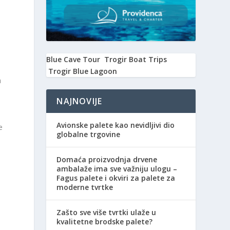
Blue Cave Tour
Trogir Boat Trips
Trogir Blue Lagoon
a
NAJNOVIJE
Avionske palete kao nevidljivi dio
e
globalne trgovine
Domaća proizvodnja drvene
ambalaže ima sve važniju ulogu –
Fagus palete i okviri za palete za
moderne tvrtke
Zašto sve više tvrtki ulaže u
kvalitetne brodske palete?