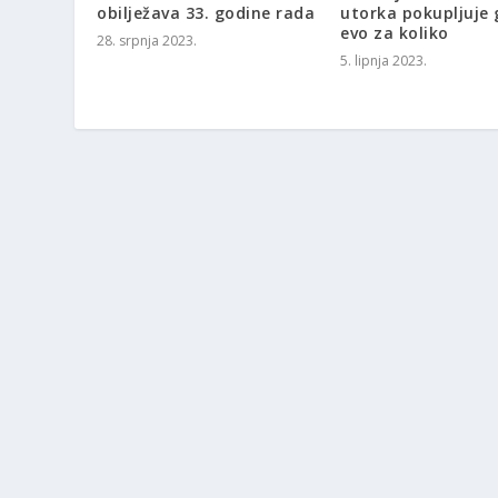
obilježava 33. godine rada
utorka pokupljuje 
evo za koliko
28. srpnja 2023.
5. lipnja 2023.