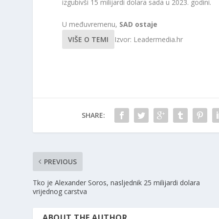
izgubivši 15 milijardi dolara sada u 2023. godini.
U međuvremenu,
SAD ostaje
VIŠE O TEMI
Izvor: Leadermedia.hr
SHARE:
PREVIOUS
Tko je Alexander Soros, nasljednik 25 milijardi dolara
vrijednog carstva
ABOUT THE AUTHOR