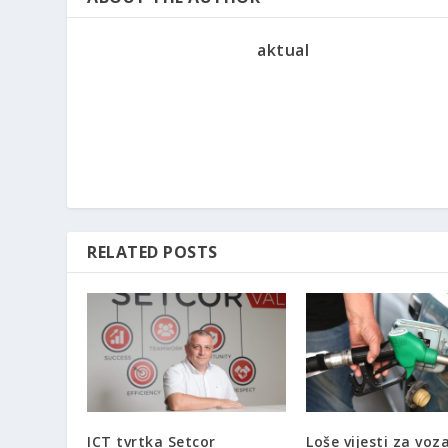
aktual
RELATED POSTS
ICT tvrtka Setcor
Loše vijesti za voz