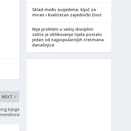
Sklad među susjedima: ključ za
miran i kvalitetan zajednički život
Nije problem u vašoj disciplini:
zašto je oblikovanje tijela postalo
jedan od najpopularnijih tretmana
današnjice
NEXT
zbog bijega
investitora