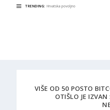
TRENDING:
Hrvatska povoljno
VIŠE OD 50 POSTO BIT
OTIŠLO JE IZVA
N