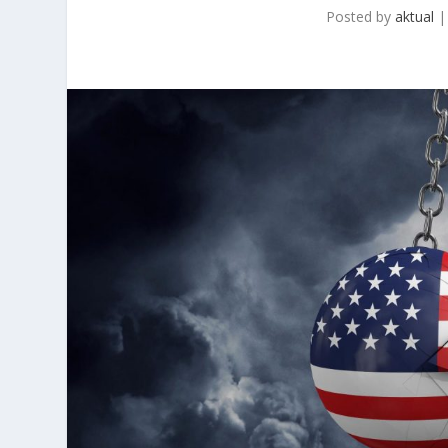
Posted by
aktual