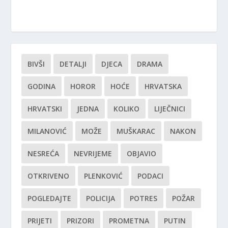
BIVŠI
DETALJI
DJECA
DRAMA
GODINA
HOROR
HOĆE
HRVATSKA
HRVATSKI
JEDNA
KOLIKO
LIJEČNICI
MILANOVIĆ
MOŽE
MUŠKARAC
NAKON
NESREĆA
NEVRIJEME
OBJAVIO
OTKRIVENO
PLENKOVIĆ
PODACI
POGLEDAJTE
POLICIJA
POTRES
POŽAR
PRIJETI
PRIZORI
PROMETNA
PUTIN