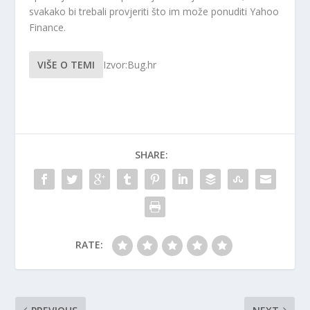
svakako bi trebali provjeriti što im može ponuditi Yahoo
Finance.
VIŠE O TEMI
Izvor:Bug.hr
SHARE:
RATE: