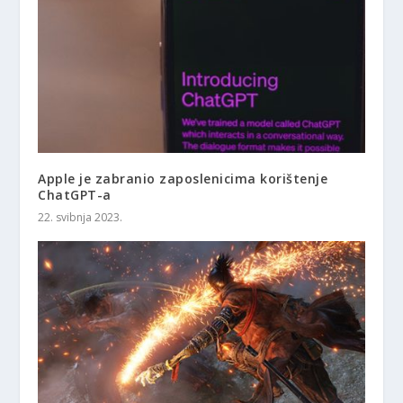
Apple je zabranio zaposlenicima korištenje
ChatGPT-a
22. svibnja 2023.