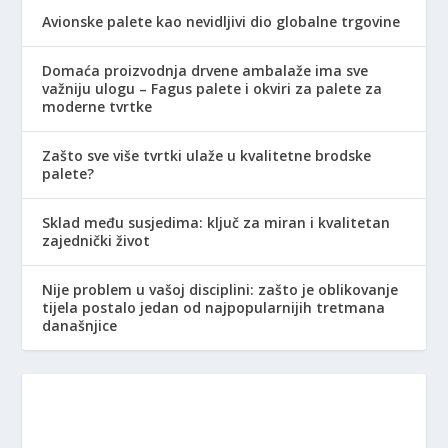
Avionske palete kao nevidljivi dio globalne trgovine
Domaća proizvodnja drvene ambalaže ima sve
važniju ulogu – Fagus palete i okviri za palete za
moderne tvrtke
Zašto sve više tvrtki ulaže u kvalitetne brodske
palete?
Sklad među susjedima: ključ za miran i kvalitetan
zajednički život
Nije problem u vašoj disciplini: zašto je oblikovanje
tijela postalo jedan od najpopularnijih tretmana
današnjice