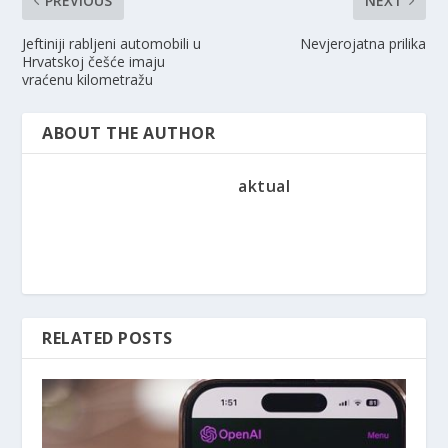
PREVIOUS
NEXT
Jeftiniji rabljeni automobili u
Nevjerojatna prilika
Hrvatskoj češće imaju
vraćenu kilometražu
ABOUT THE AUTHOR
aktual
RELATED POSTS