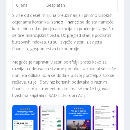
Cijena
Besplatan
S više od deset milijuna preuzimanja i prilično visokim
ocjenama korisnika,
Yahoo Finance
se doista nameće
kao jedna od najboljih aplikacija za praćenje svega što
se tiče financijskih tržišta. Uz pregled stanja poznatih
burzovnih indeksa, tu su i svježe vijesti iz svijeta
financija, gospodarstva i ekonomije.
Moguće je napraviti vlastiti portfelj i pratiti kako se
razvija u odnosu na stvarne podatke, a kako bi se lakše
donijela odluka koja se dodaje u svoj portfelj, a što se
rješava, tu je i čitav niz korisnih podataka o raznim
financijskim instrumentima kojima se može trgovati
tržištima kapitala u SAD-u, Europi i Aziji.