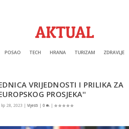
POSAO
TECH
HRANA
TURIZAM
ZDRAVLJE
JEDNICA VRIJEDNOSTI I PRILIKA ZA
EUROPSKOG PROSJEKA''
|
lip 28, 2023
|
Vijesti
|
0
|