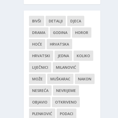
BIVŠI
DETALJI
DJECA
DRAMA
GODINA
HOROR
HOĆE
HRVATSKA
HRVATSKI
JEDNA
KOLIKO
LIJEČNICI
MILANOVIĆ
MOŽE
MUŠKARAC
NAKON
NESREĆA
NEVRIJEME
OBJAVIO
OTKRIVENO
PLENKOVIĆ
PODACI