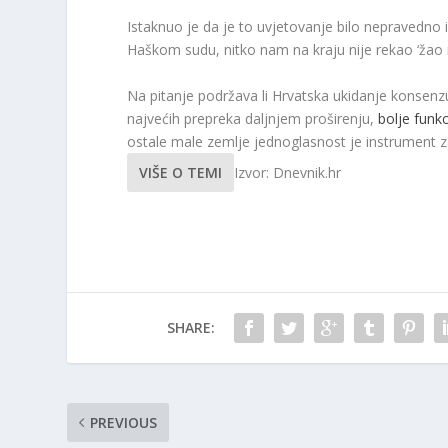
Istaknuo je da je to uvjetovanje bilo nepravedno
Haškom sudu, nitko nam na kraju nije rekao ‘žao na
Na pitanje podržava li Hrvatska ukidanje konsenz
najvećih prepreka daljnjem proširenju,
bolje funk
ostale male zemlje jednoglasnost je instrument z
VIŠE O TEMI
Izvor: Dnevnik.hr
SHARE:
PREVIOUS