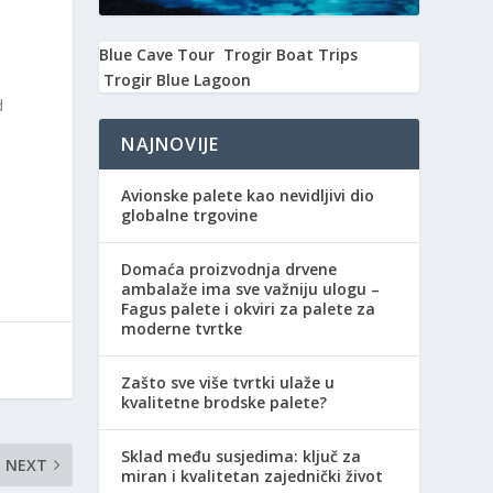
Blue Cave Tour
Trogir Boat Trips
Trogir Blue Lagoon
d
NAJNOVIJE
Avionske palete kao nevidljivi dio
globalne trgovine
Domaća proizvodnja drvene
ambalaže ima sve važniju ulogu –
Fagus palete i okviri za palete za
moderne tvrtke
Zašto sve više tvrtki ulaže u
kvalitetne brodske palete?
Sklad među susjedima: ključ za
NEXT
miran i kvalitetan zajednički život