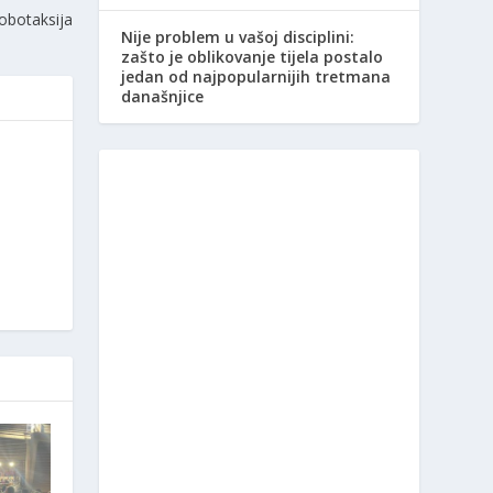
robotaksija
Nije problem u vašoj disciplini:
zašto je oblikovanje tijela postalo
jedan od najpopularnijih tretmana
današnjice