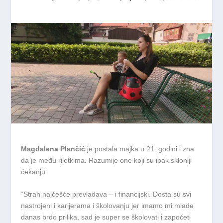
Magdalena Plančić
je postala majka u 21. godini i zna
da je među rijetkima. Razumije one koji su ipak skloniji
čekanju.
“Strah najčešće prevladava – i financijski. Dosta su svi
nastrojeni i karijerama i školovanju jer imamo mi mlade
danas brdo prilika, sad je super se školovati i započeti