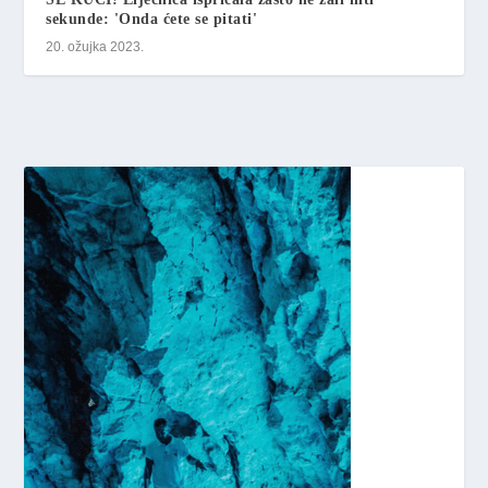
sekunde: 'Onda ćete se pitati'
20. ožujka 2023.