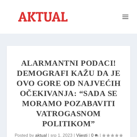
ALARMANTNI PODACI!
DEMOGRAFI KAŽU DA JE
OVO GORE OD NAJVEĆIH
OČEKIVANJA: “SADA SE
MORAMO POZABAVITI
VATROGASNOM
POLITIKOM”
Posted by
aktual
|
srp 1, 2023
|
Vijesti
|
0
|