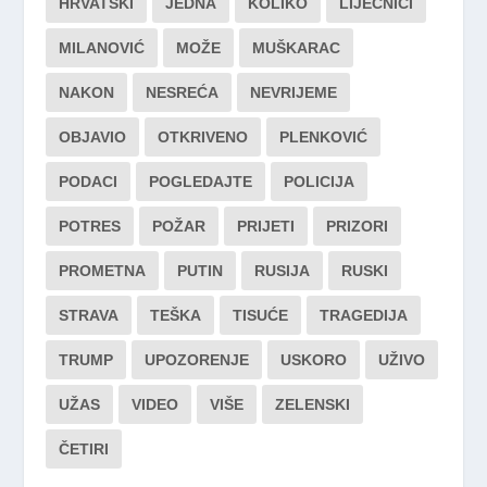
HRVATSKI
JEDNA
KOLIKO
LIJEČNICI
MILANOVIĆ
MOŽE
MUŠKARAC
NAKON
NESREĆA
NEVRIJEME
OBJAVIO
OTKRIVENO
PLENKOVIĆ
PODACI
POGLEDAJTE
POLICIJA
POTRES
POŽAR
PRIJETI
PRIZORI
PROMETNA
PUTIN
RUSIJA
RUSKI
STRAVA
TEŠKA
TISUĆE
TRAGEDIJA
TRUMP
UPOZORENJE
USKORO
UŽIVO
UŽAS
VIDEO
VIŠE
ZELENSKI
ČETIRI