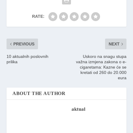
RATE:
PREVIOUS
NEXT
10 aktualnih poslovnih
Uskoro na snagu stupa
prilika
važna izmjena zakona o e-
cigaretama: Kazne će se
kretati od 260 do 20.000
eura
ABOUT THE AUTHOR
aktual