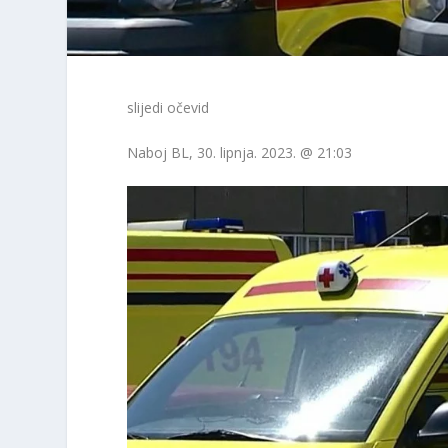
slijedi očevid
Naboj
BL
, 30. lipnja. 2023. @ 21:03