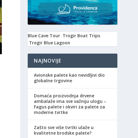
Blue Cave Tour
Trogir Boat Trips
Trogir Blue Lagoon
NAJNOVIJE
Avionske palete kao nevidljivi dio
globalne trgovine
Domaća proizvodnja drvene
ambalaže ima sve važniju ulogu –
Fagus palete i okviri za palete za
moderne tvrtke
Zašto sve više tvrtki ulaže u
kvalitetne brodske palete?