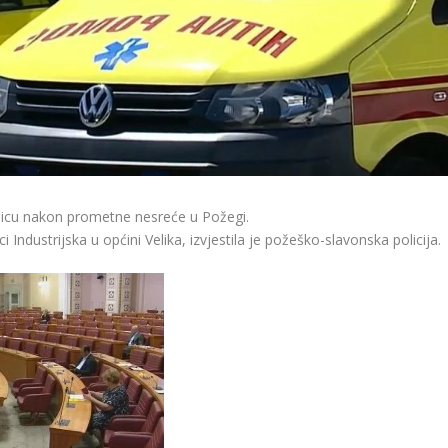
nicu nakon prometne nesreće u Požegi.
i Industrijska u općini Velika, izvjestila je požeško-slavonska policija.