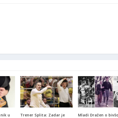
tnik u
Trener Splita: Zadar je
Mladi Dražen o bivšo