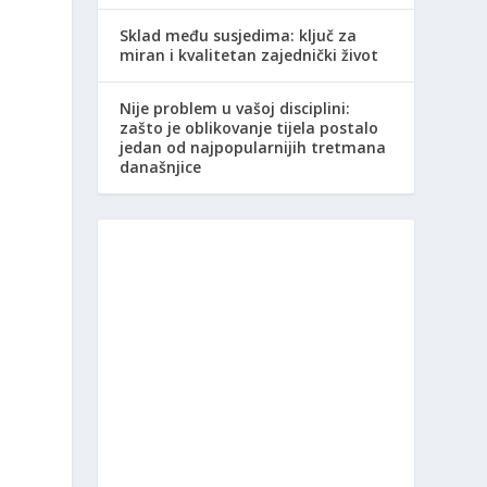
Sklad među susjedima: ključ za
miran i kvalitetan zajednički život
Nije problem u vašoj disciplini:
zašto je oblikovanje tijela postalo
jedan od najpopularnijih tretmana
današnjice