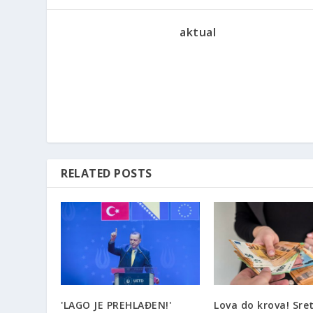
aktual
RELATED POSTS
'LAGO JE PREHLAĐEN!'
Lova do krova! Sre