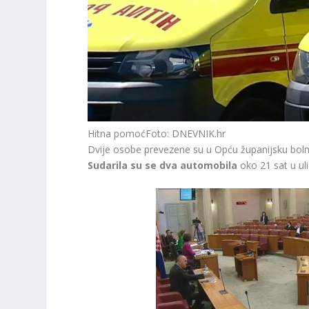
Hitna pomoć
Foto: DNEVNIK.hr
Dvije osobe prevezene su u Opću županijsku bol
Sudarila su se dva automobila
oko 21 sat u ulic