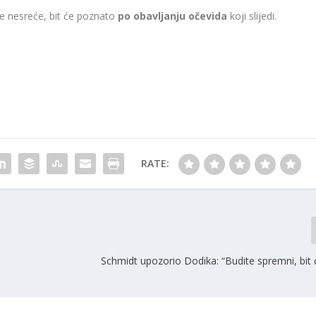
ne nesreće, bit će poznato
po obavljanju očevida
koji slijedi.
RATE:
Schmidt upozorio Dodika: “Budite spremni, bit 