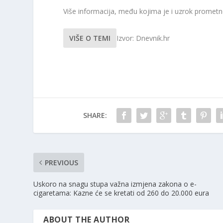
Više informacija, među kojima je i uzrok promet
VIŠE O TEMI
Izvor: Dnevnik.hr
SHARE:
PREVIOUS
Uskoro na snagu stupa važna izmjena zakona o e-
cigaretama: Kazne će se kretati od 260 do 20.000 eura
ABOUT THE AUTHOR