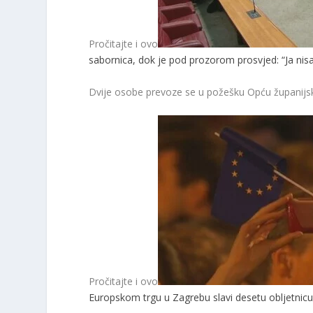
Pročitajte i ovo
sabornica, dok je pod prozorom prosvjed: “Ja nis
Dvije osobe prevoze se u požešku Opću županijs
Pročitajte i ovo
Europskom trgu u Zagrebu slavi desetu obljetnicu