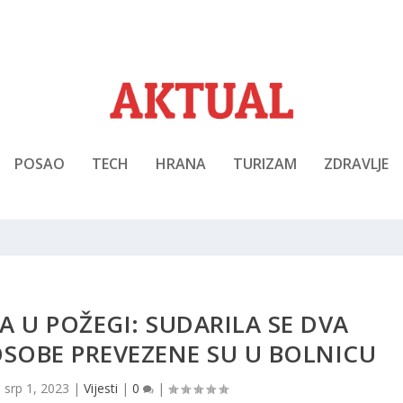
POSAO
TECH
HRANA
TURIZAM
ZDRAVLJE
 U POŽEGI: SUDARILA SE DVA
OSOBE PREVEZENE SU U BOLNICU
|
srp 1, 2023
|
Vijesti
|
0
|