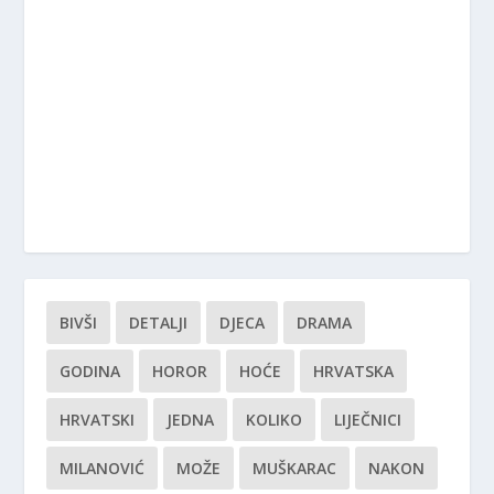
BIVŠI
DETALJI
DJECA
DRAMA
GODINA
HOROR
HOĆE
HRVATSKA
HRVATSKI
JEDNA
KOLIKO
LIJEČNICI
MILANOVIĆ
MOŽE
MUŠKARAC
NAKON