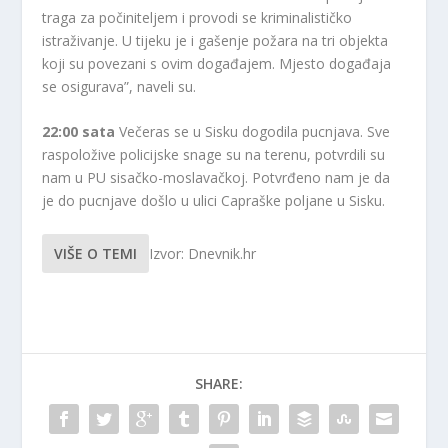
traga za počiniteljem i provodi se kriminalističko
istraživanje. U tijeku je i gašenje požara na tri objekta
koji su povezani s ovim događajem. Mjesto događaja
se osigurava”, naveli su.
22:00 sata
Večeras se u Sisku dogodila pucnjava. Sve
raspoložive policijske snage su na terenu, potvrdili su
nam u PU sisačko-moslavačkoj. Potvrđeno nam je da
je do pucnjave došlo u ulici Capraške poljane u Sisku.
VIŠE O TEMI
Izvor: Dnevnik.hr
SHARE: