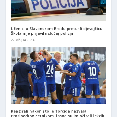
Učenici u Slavonskom Brodu pretukli djevojčicu:
Škola nije prijavila slučaj policiji
22. ožujka 2023.
Reagirali nakon što je Torcida nazvala
Prosinečkog četnikom, jasno su im očitali lekciju