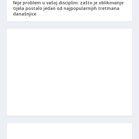
Nije problem u vašoj disciplini: zašto je oblikovanje
tijela postalo jedan od najpopularnijih tretmana
današnjice