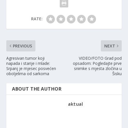
RATE:
PREVIOUS
NEXT
Agresivan tumor koji
VIDEO/FOTO Grad pod
napada i starije i mlade:
opsadom: Pogledajte prve
Srpanj je mjesec posvećen
snimke s mjesta zločina u
oboljelima od sarkoma
Šisku
ABOUT THE AUTHOR
aktual