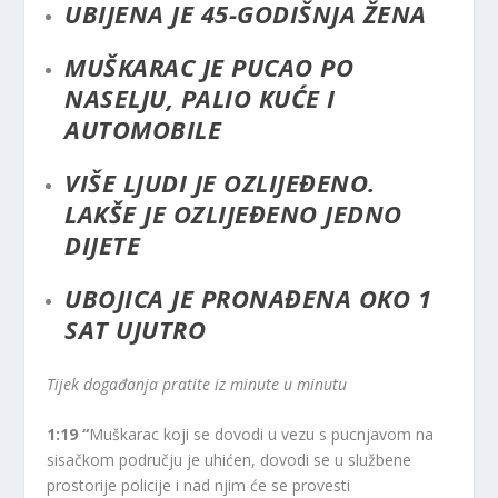
UBIJENA JE 45-GODIŠNJA ŽENA
MUŠKARAC JE PUCAO PO
NASELJU, PALIO KUĆE I
AUTOMOBILE
VIŠE LJUDI JE OZLIJEĐENO.
LAKŠE JE OZLIJEĐENO JEDNO
DIJETE
UBOJICA JE PRONAĐENA OKO 1
SAT UJUTRO
Tijek događanja pratite iz minute u minutu
1:19 “
Muškarac koji se dovodi u vezu s pucnjavom na
sisačkom području je uhićen, dovodi se u službene
prostorije policije i nad njim će se provesti