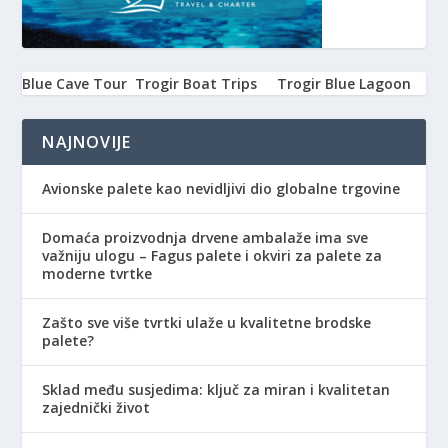
Blue Cave Tour
Trogir Boat Trips
Trogir Blue Lagoon
NAJNOVIJE
Avionske palete kao nevidljivi dio globalne trgovine
Domaća proizvodnja drvene ambalaže ima sve
važniju ulogu – Fagus palete i okviri za palete za
moderne tvrtke
Zašto sve više tvrtki ulaže u kvalitetne brodske
palete?
Sklad među susjedima: ključ za miran i kvalitetan
zajednički život