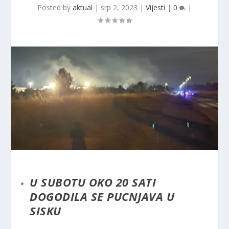
Posted by
aktual
|
srp 2, 2023
|
Vijesti
|
0
|
U SUBOTU OKO 20 SATI
DOGODILA SE PUCNJAVA U
SISKU