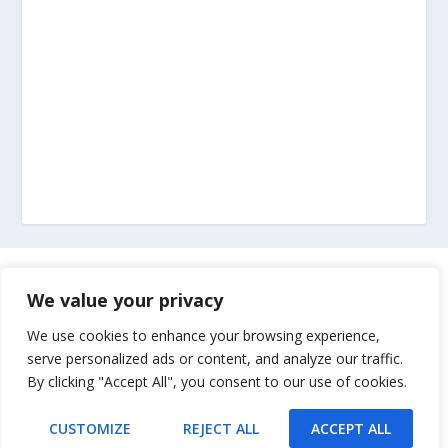
Marketing
We value your privacy
Impressum
We use cookies to enhance your browsing experience,
serve personalized ads or content, and analyze our traffic.
By clicking "Accept All", you consent to our use of cookies.
Uvjeti korištenja
CUSTOMIZE
REJECT ALL
ACCEPT ALL
Kontakt