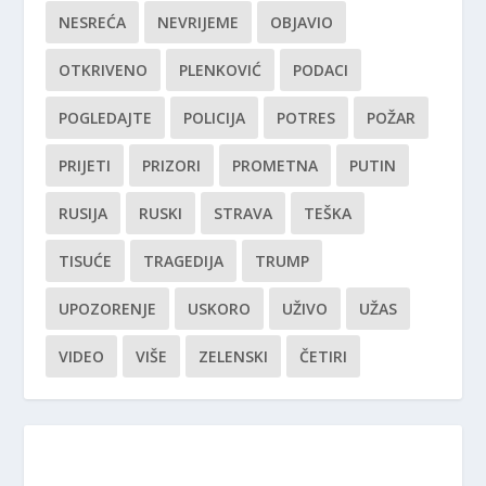
NESREĆA
NEVRIJEME
OBJAVIO
OTKRIVENO
PLENKOVIĆ
PODACI
POGLEDAJTE
POLICIJA
POTRES
POŽAR
PRIJETI
PRIZORI
PROMETNA
PUTIN
RUSIJA
RUSKI
STRAVA
TEŠKA
TISUĆE
TRAGEDIJA
TRUMP
UPOZORENJE
USKORO
UŽIVO
UŽAS
VIDEO
VIŠE
ZELENSKI
ČETIRI