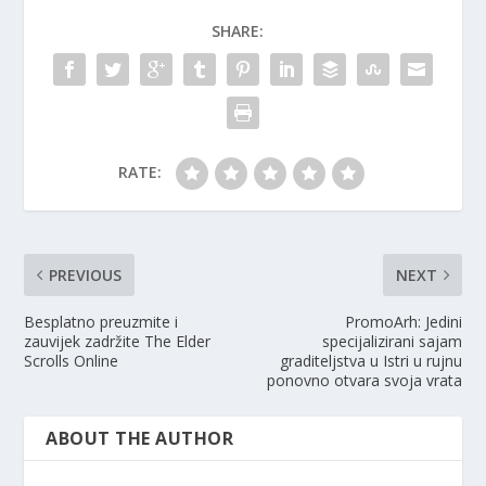
SHARE:
RATE:
PREVIOUS
NEXT
Besplatno preuzmite i
PromoArh: Jedini
zauvijek zadržite The Elder
specijalizirani sajam
Scrolls Online
graditeljstva u Istri u rujnu
ponovno otvara svoja vrata
ABOUT THE AUTHOR