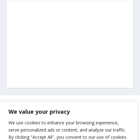
Marketing
We value your privacy
Impressum
We use cookies to enhance your browsing experience,
serve personalized ads or content, and analyze our traffic.
By clicking "Accept All", you consent to our use of cookies.
Uvjeti korištenja