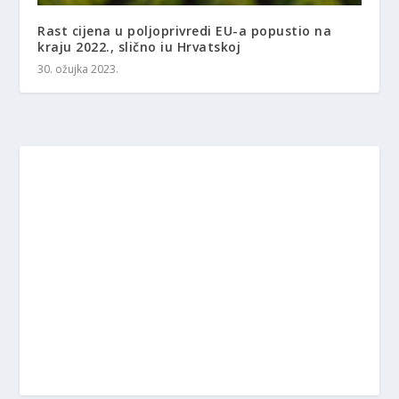
Rast cijena u poljoprivredi EU-a popustio na
kraju 2022., slično iu Hrvatskoj
30. ožujka 2023.