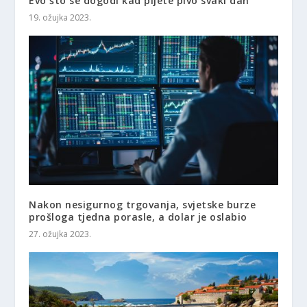
Evo što se dogodi kad pijete pivo svaki dan
19. ožujka 2023.
Nakon nesigurnog trgovanja, svjetske burze
prošloga tjedna porasle, a dolar je oslabio
27. ožujka 2023.