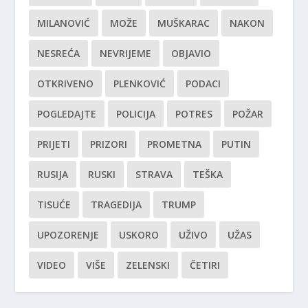
MILANOVIĆ
MOŽE
MUŠKARAC
NAKON
NESREĆA
NEVRIJEME
OBJAVIO
OTKRIVENO
PLENKOVIĆ
PODACI
POGLEDAJTE
POLICIJA
POTRES
POŽAR
PRIJETI
PRIZORI
PROMETNA
PUTIN
RUSIJA
RUSKI
STRAVA
TEŠKA
TISUĆE
TRAGEDIJA
TRUMP
UPOZORENJE
USKORO
UŽIVO
UŽAS
VIDEO
VIŠE
ZELENSKI
ČETIRI