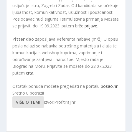
uključuje Istru, Zagreb i Zadar. Od kandidata se očekuje
ljubaznost, komunikativnost, uslužnost i pouzdanost.
Poslodavac nudi sigurna i stimulativna primanja Možete
se prijaviti do 19.09.2023. putem brže
prijave
.
Pitter doo
zapošljava Referenta nabave (m/ž). U opisu
posla nalazi se nabavka potrošnog materijala i alata te
komunikacija s webshop kupcima, zaprimanje i
odrađivanje zahtjeva i narudžbe. Mjesto rada je
Biograd na Moru. Prijavite se možete do 28.07.2023.
putem
crta
.
Ostatak ponuda možete pregledati na portalu
posao.hr
.
Sretno u potrazi!
VIŠE O TEMI
Izvor:Profitiraj.hr