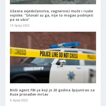
Užasna svjedočanstva, vagnerovci muče i ruske
vojnike: “Silovali su ga, nije to mogao podnijeti
pa se ubio”
10. lipnja 2023.
Bivši agent FBI-ja koji je 20 godina špijunirao za
Ruse pronađen mrtav
6. lipnja 2023.