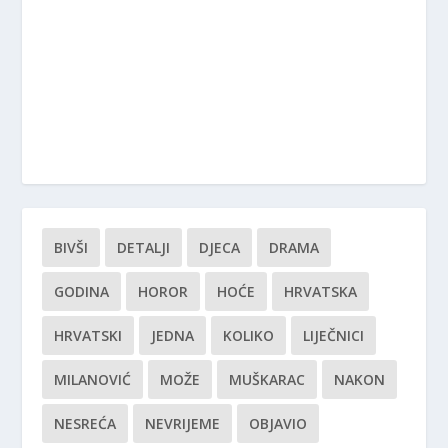
BIVŠI
DETALJI
DJECA
DRAMA
GODINA
HOROR
HOĆE
HRVATSKA
HRVATSKI
JEDNA
KOLIKO
LIJEČNICI
MILANOVIĆ
MOŽE
MUŠKARAC
NAKON
NESREĆA
NEVRIJEME
OBJAVIO