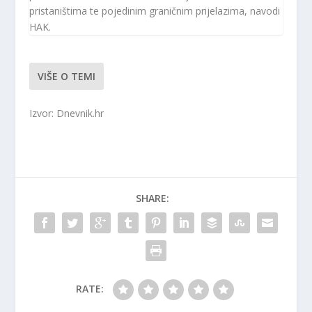
pristaništima te pojedinim graničnim prijelazima, navodi
HAK.
VIŠE O TEMI
Izvor: Dnevnik.hr
SHARE:
RATE: