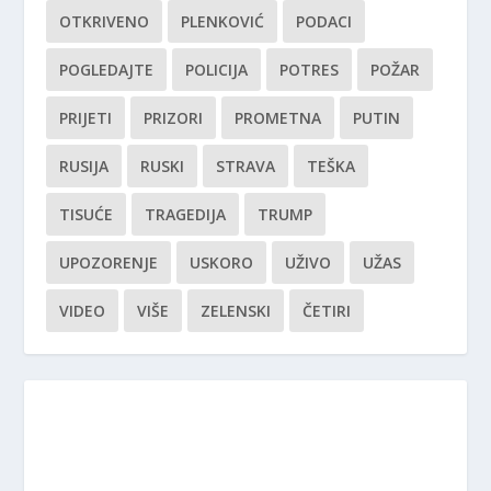
OTKRIVENO
PLENKOVIĆ
PODACI
POGLEDAJTE
POLICIJA
POTRES
POŽAR
PRIJETI
PRIZORI
PROMETNA
PUTIN
RUSIJA
RUSKI
STRAVA
TEŠKA
TISUĆE
TRAGEDIJA
TRUMP
UPOZORENJE
USKORO
UŽIVO
UŽAS
VIDEO
VIŠE
ZELENSKI
ČETIRI