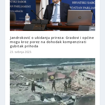
Jandroković o ukidanju prireza: Gradovi i općine
mogu kroz porez na dohodak kompenzirati
gubitak prihoda
23. svibnja 2023.