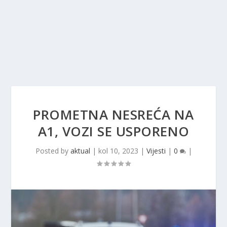
PROMETNA NESREĆA NA
A1, VOZI SE USPORENO
Posted by
aktual
|
kol 10, 2023
|
Vijesti
|
0
|