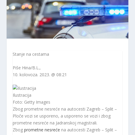
Stanje na cestama
Piše
Hina/B.L.
,
10. kolovoza. 2023. @ 08:21
Ilustracija
Foto: Getty Images
Zbog prometne nesreće na autocesti Zagreb – Split –
Ploče vozi se usporeno, a usporeno se vozi i zbog
prometne nesreće na Jadranskoj magistrali.
Zbog
prometne nesreće
na autocesti Zagreb – Split –