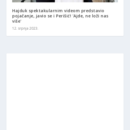
Hajduk spektakularnim videom predstavio
pojačanje, javio se i Perišić! 'Ajde, ne loži nas
više'
12. srpnja 2023.