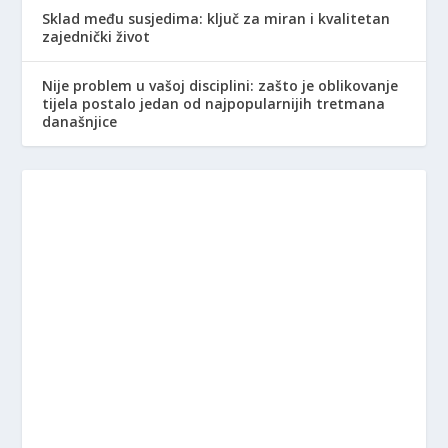
Sklad među susjedima: ključ za miran i kvalitetan
zajednički život
Nije problem u vašoj disciplini: zašto je oblikovanje
tijela postalo jedan od najpopularnijih tretmana
današnjice