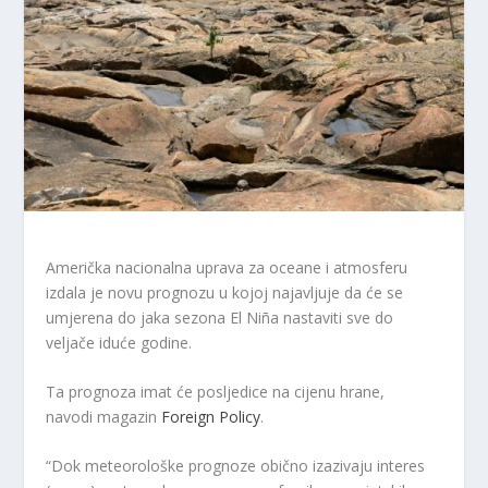
Američka nacionalna uprava za oceane i atmosferu
izdala je novu prognozu u kojoj najavljuje da će se
umjerena do jaka sezona El Niña nastaviti sve do
veljače iduće godine.
Ta prognoza imat će posljedice na cijenu hrane,
navodi magazin
Foreign Policy
.
“Dok meteorološke prognoze obično izazivaju interes