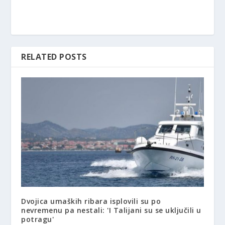
RELATED POSTS
Dvojica umaških ribara isplovili su po
nevremenu pa nestali: 'I Talijani su se uključili u
potragu'