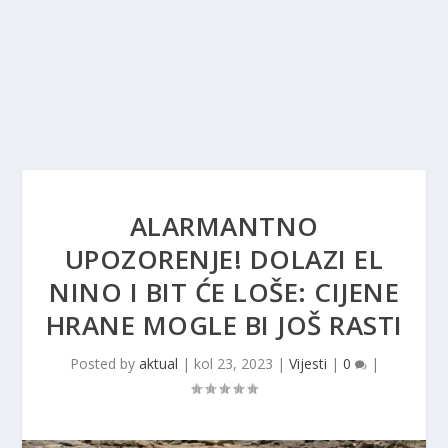
ALARMANTNO
UPOZORENJE! DOLAZI EL
NINO I BIT ĆE LOŠE: CIJENE
HRANE MOGLE BI JOŠ RASTI
Posted by
aktual
|
kol 23, 2023
|
Vijesti
|
0
|