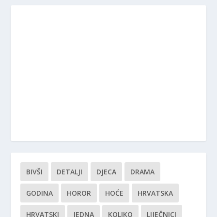
BIVŠI
DETALJI
DJECA
DRAMA
GODINA
HOROR
HOĆE
HRVATSKA
HRVATSKI
JEDNA
KOLIKO
LIJEČNICI