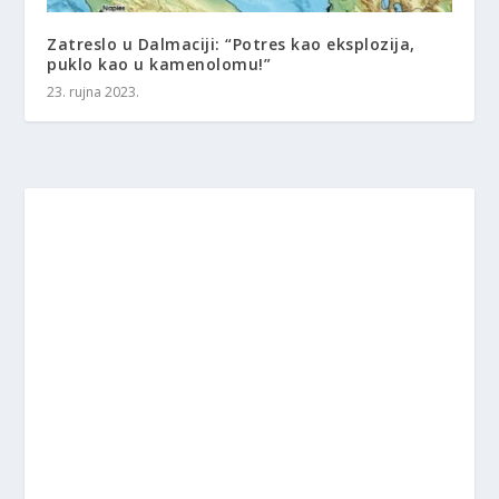
Zatreslo u Dalmaciji: “Potres kao eksplozija,
puklo kao u kamenolomu!”
23. rujna 2023.