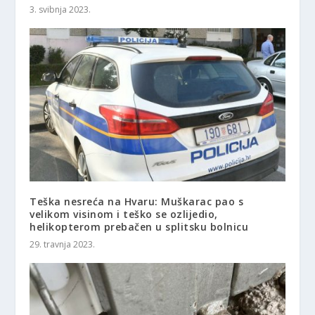
3. svibnja 2023.
Teška nesreća na Hvaru: Muškarac pao s
velikom visinom i teško se ozlijedio,
helikopterom prebačen u splitsku bolnicu
29. travnja 2023.