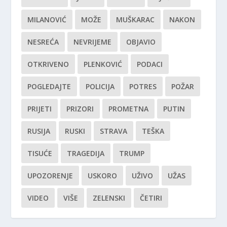
MILANOVIĆ
MOŽE
MUŠKARAC
NAKON
NESREĆA
NEVRIJEME
OBJAVIO
OTKRIVENO
PLENKOVIĆ
PODACI
POGLEDAJTE
POLICIJA
POTRES
POŽAR
PRIJETI
PRIZORI
PROMETNA
PUTIN
RUSIJA
RUSKI
STRAVA
TEŠKA
TISUĆE
TRAGEDIJA
TRUMP
UPOZORENJE
USKORO
UŽIVO
UŽAS
VIDEO
VIŠE
ZELENSKI
ČETIRI