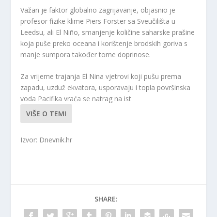
Važan je faktor globalno zagrijavanje, objasnio je
profesor fizike klime Piers Forster sa Sveučilišta u
Leedsu, ali El Niño, smanjenje količine saharske prašine
koja puše preko oceana i korištenje brodskih goriva s
manje sumpora također tome doprinose.
Za vrijeme trajanja El Nina vjetrovi koji pušu prema
zapadu, uzduž ekvatora, usporavaju i topla površinska
voda Pacifika vraća se natrag na ist
VIŠE O TEMI
Izvor: Dnevnik.hr
SHARE: