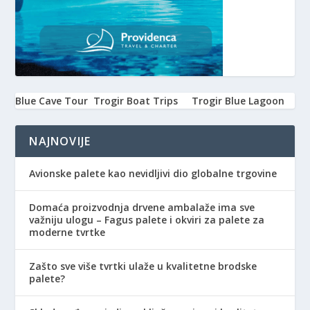
Blue Cave Tour
Trogir Boat Trips
Trogir Blue Lagoon
NAJNOVIJE
Avionske palete kao nevidljivi dio globalne trgovine
Domaća proizvodnja drvene ambalaže ima sve
važniju ulogu – Fagus palete i okviri za palete za
moderne tvrtke
Zašto sve više tvrtki ulaže u kvalitetne brodske
palete?