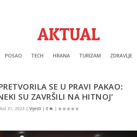
POSAO
TECH
HRANA
TURIZAM
ZDRAVLJE
RETVORILA SE U PRAVI PAKAO:
EKI SU ZAVRŠILI NA HITNOJ’
|
kol 31, 2023
|
Vijesti
|
0
|