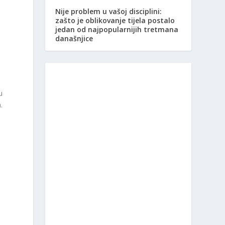
Nije problem u vašoj disciplini:
zašto je oblikovanje tijela postalo
jedan od najpopularnijih tretmana
današnjice
u
.