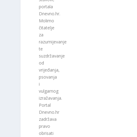
portala
Dnevno.hr.
Molimo
čitatelje
za
razumijevanje
te
suzdržavanje
od
vrijeđanja,
psovanja
i
vulgarnog
izražavanja.
Portal
Dnevno.hr
zadržava
pravo
obrisati