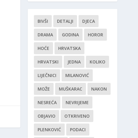
BIVŠI
DETALJI
DJECA
DRAMA
GODINA
HOROR
HOĆE
HRVATSKA
HRVATSKI
JEDNA
KOLIKO
LIJEČNICI
MILANOVIĆ
MOŽE
MUŠKARAC
NAKON
NESREĆA
NEVRIJEME
OBJAVIO
OTKRIVENO
PLENKOVIĆ
PODACI