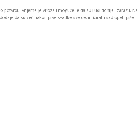
 potvrdu. Vrijeme je viroza i moguće je da su ljudi donijeli zarazu. N
 dodaje da su već nakon prve svadbe sve dezinficirali i sad opet, piše