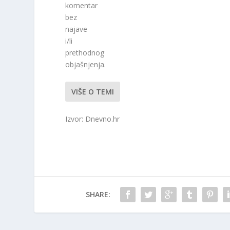
komentar
bez
najave
i/li
prethodnog
objašnjenja.
VIŠE O TEMI
Izvor: Dnevno.hr
SHARE: