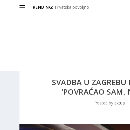
TRENDING:
Hrvatska povoljno
SVADBA U ZAGREBU P
‘POVRAĆAO SAM, N
Posted by
aktual