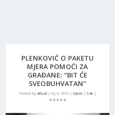
PLENKOVIĆ O PAKETU
MJERA POMOĆI ZA
GRAĐANE: “BIT ĆE
SVEOBUHVATAN”
Posted by
aktual
|
ruj 4, 2023
|
Vijesti
|
0
|