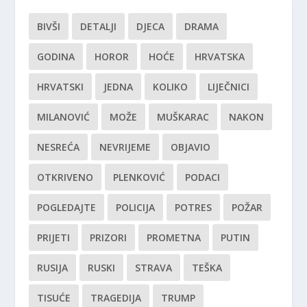
BIVŠI
DETALJI
DJECA
DRAMA
GODINA
HOROR
HOĆE
HRVATSKA
HRVATSKI
JEDNA
KOLIKO
LIJEČNICI
MILANOVIĆ
MOŽE
MUŠKARAC
NAKON
NESREĆA
NEVRIJEME
OBJAVIO
OTKRIVENO
PLENKOVIĆ
PODACI
POGLEDAJTE
POLICIJA
POTRES
POŽAR
PRIJETI
PRIZORI
PROMETNA
PUTIN
RUSIJA
RUSKI
STRAVA
TEŠKA
TISUĆE
TRAGEDIJA
TRUMP