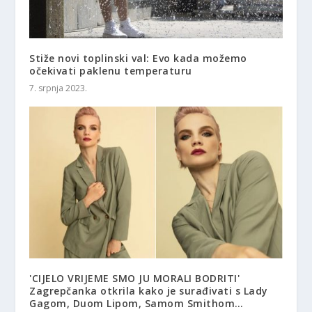
Stiže novi toplinski val: Evo kada možemo
očekivati ​​paklenu temperaturu
7. srpnja 2023.
'CIJELO VRIJEME SMO JU MORALI BODRITI'
Zagrepčanka otkrila kako je surađivati ​​s Lady
Gagom, Duom Lipom, Samom Smithom…