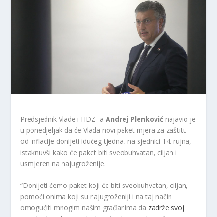
Predsjednik Vlade i HDZ- a
Andrej
Plenković
najavio je
u ponedjeljak da će Vlada novi paket mjera za zaštitu
od inflacije donijeti idućeg tjedna, na sjednici 14. rujna,
istaknuvši kako će paket biti sveobuhvatan, ciljan i
usmjeren na najugroženije.
“Donijeti ćemo paket koji će biti sveobuhvatan, ciljan,
pomoći onima koji su najugroženiji i na taj način
omogućiti mnogim našim građanima da
zadrže svoj