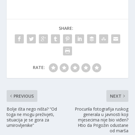
SHARE:
RATE:
PREVIOUS
NEXT
Bolje išta nego ništa? “Od
Procurila fotografija ruskog
toga ne mogu preživjeti,
generala u javnosti koji
situacija je se gora za
mjesecima nije bio viđen?
umirovljenike”
Htio da Prigožin odustane
od marša