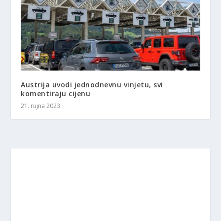
Austrija uvodi jednodnevnu vinjetu, svi
komentiraju cijenu
21. rujna 2023.