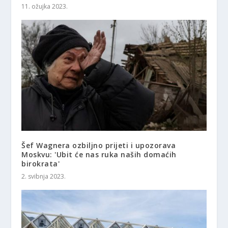
11. ožujka 2023.
Šef Wagnera ozbiljno prijeti i upozorava
Moskvu: 'Ubit će nas ruka naših domaćih
birokrata'
2. svibnja 2023.