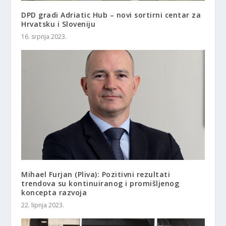
DPD gradi Adriatic Hub – novi sortirni centar za
Hrvatsku i Sloveniju
16. srpnja 2023.
Mihael Furjan (Pliva): Pozitivni rezultati
trendova su kontinuiranog i promišljenog
koncepta razvoja
22. lipnja 2023.