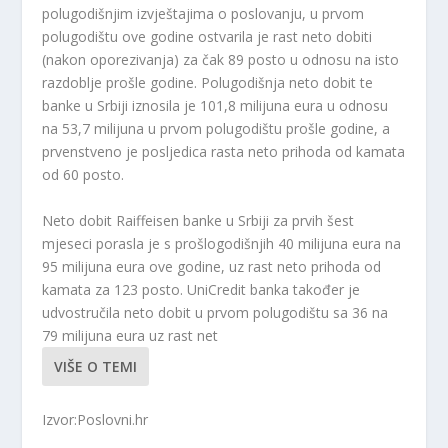
polugodišnjim izvještajima o poslovanju, u prvom
polugodištu ove godine ostvarila je rast neto dobiti
(nakon oporezivanja) za čak 89 posto u odnosu na isto
razdoblje prošle godine. Polugodišnja neto dobit te
banke u Srbiji iznosila je 101,8 milijuna eura u odnosu
na 53,7 milijuna u prvom polugodištu prošle godine, a
prvenstveno je posljedica rasta neto prihoda od kamata
od 60 posto.
Neto dobit Raiffeisen banke u Srbiji za prvih šest
mjeseci porasla je s prošlogodišnjih 40 milijuna eura na
95 milijuna eura ove godine, uz rast neto prihoda od
kamata za 123 posto. UniCredit banka također je
udvostručila neto dobit u prvom polugodištu sa 36 na
79 milijuna eura uz rast net
VIŠE O TEMI
Izvor:Poslovni.hr