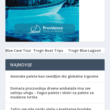
Blue Cave Tour
Trogir Boat Trips
Trogir Blue Lagoon
NAJNOVIJE
Avionske palete kao nevidljivi dio globalne trgovine
Domaća proizvodnja drvene ambalaže ima sve
važniju ulogu – Fagus palete i okviri za palete za
moderne tvrtke
Zašto sve više tvrtki ulaže u kvalitetne brodske