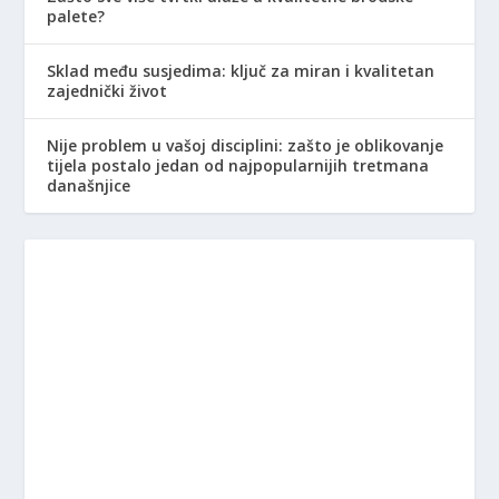
palete?
Sklad među susjedima: ključ za miran i kvalitetan
zajednički život
Nije problem u vašoj disciplini: zašto je oblikovanje
tijela postalo jedan od najpopularnijih tretmana
današnjice