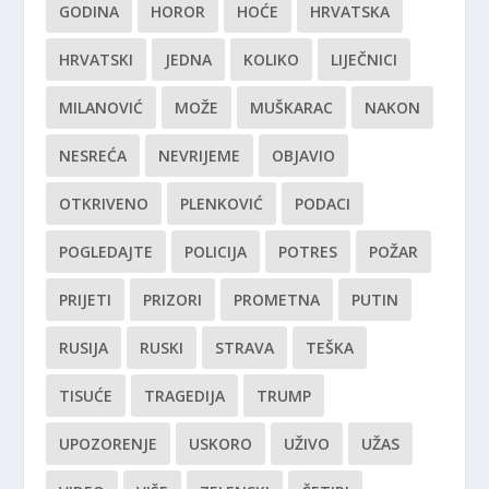
GODINA
HOROR
HOĆE
HRVATSKA
HRVATSKI
JEDNA
KOLIKO
LIJEČNICI
MILANOVIĆ
MOŽE
MUŠKARAC
NAKON
NESREĆA
NEVRIJEME
OBJAVIO
OTKRIVENO
PLENKOVIĆ
PODACI
POGLEDAJTE
POLICIJA
POTRES
POŽAR
PRIJETI
PRIZORI
PROMETNA
PUTIN
RUSIJA
RUSKI
STRAVA
TEŠKA
TISUĆE
TRAGEDIJA
TRUMP
UPOZORENJE
USKORO
UŽIVO
UŽAS