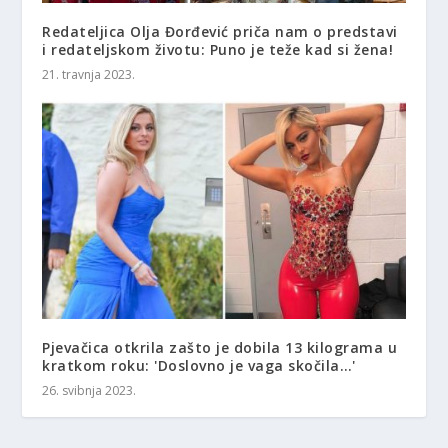
Redateljica Olja Đorđević priča nam o predstavi
i redateljskom životu: Puno je teže kad si žena!
21. travnja 2023.
Pjevačica otkrila zašto je dobila 13 kilograma u
kratkom roku: 'Doslovno je vaga skočila…'
26. svibnja 2023.