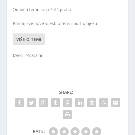
Odaberi temu koju želiš pratiti
Primaj sve nove vijesti o temi i budi u tijeku
VIŠE O TEMI
Izvor: 24sata.hr
SHARE:
RATE: