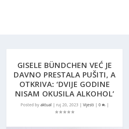
GISELE BÜNDCHEN VEĆ JE
DAVNO PRESTALA PUŠITI, A
OTKRIVA: ‘DVIJE GODINE
NISAM OKUSILA ALKOHOL’
Posted by
aktual
|
ruj 20, 2023
|
Vijesti
|
0
|