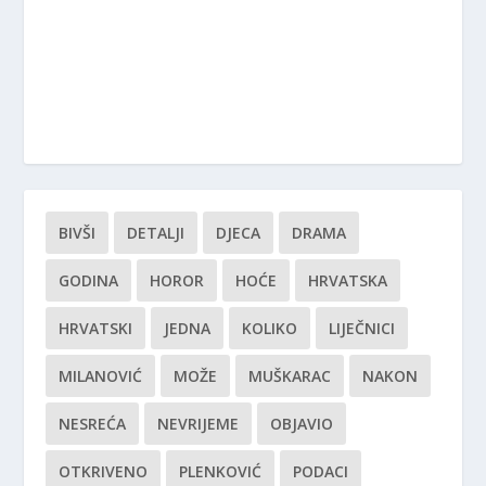
BIVŠI
DETALJI
DJECA
DRAMA
GODINA
HOROR
HOĆE
HRVATSKA
HRVATSKI
JEDNA
KOLIKO
LIJEČNICI
MILANOVIĆ
MOŽE
MUŠKARAC
NAKON
NESREĆA
NEVRIJEME
OBJAVIO
OTKRIVENO
PLENKOVIĆ
PODACI