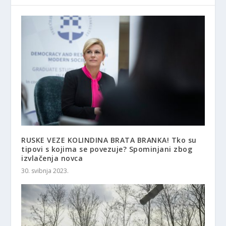
RUSKE VEZE KOLINDINA BRATA BRANKA! Tko su
tipovi s kojima se povezuje? Spominjani zbog
izvlačenja novca
30. svibnja 2023.