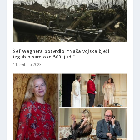
Šef Wagnera potvrdio: “Naša vojska bježi,
izgubio sam oko 500 ljudi”
11. svibnja 2023.