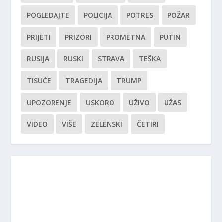
POGLEDAJTE
POLICIJA
POTRES
POŽAR
PRIJETI
PRIZORI
PROMETNA
PUTIN
RUSIJA
RUSKI
STRAVA
TEŠKA
TISUĆE
TRAGEDIJA
TRUMP
UPOZORENJE
USKORO
UŽIVO
UŽAS
VIDEO
VIŠE
ZELENSKI
ČETIRI