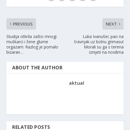
PREVIOUS
NEXT
Studija otkrila zašto mnogi
Luka Ivanušec pao na
muškarci i žene glume
travnjak uz bolnu grimasu!
orgazam: Razlog je pomalo
Morali su ga s terena
bizaran…
iznijeti na nosilima
ABOUT THE AUTHOR
aktual
RELATED POSTS