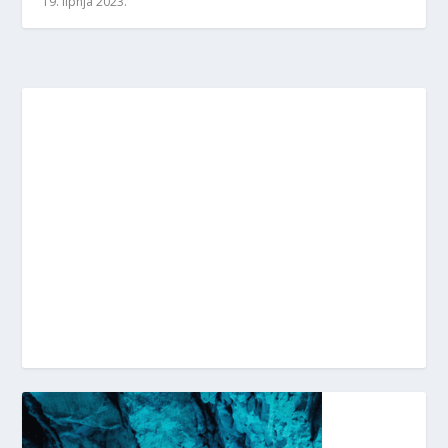
19. lipnja 2023.