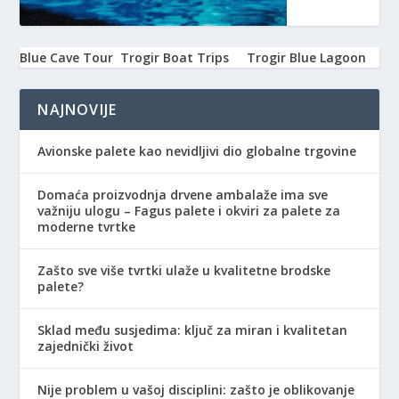
Blue Cave Tour
Trogir Boat Trips
Trogir Blue Lagoon
NAJNOVIJE
Avionske palete kao nevidljivi dio globalne trgovine
Domaća proizvodnja drvene ambalaže ima sve
važniju ulogu – Fagus palete i okviri za palete za
moderne tvrtke
Zašto sve više tvrtki ulaže u kvalitetne brodske
palete?
Sklad među susjedima: ključ za miran i kvalitetan
zajednički život
Nije problem u vašoj disciplini: zašto je oblikovanje