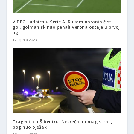
VIDEO Ludnica u Serie A: Rukom obranio čisti
gol, golman skinuo penal! Verona ostaje u prvoj
ligi
12. lipnja 2023.
Tragedija u Šibeniku: Nesreća na magistrali,
poginuo pješak