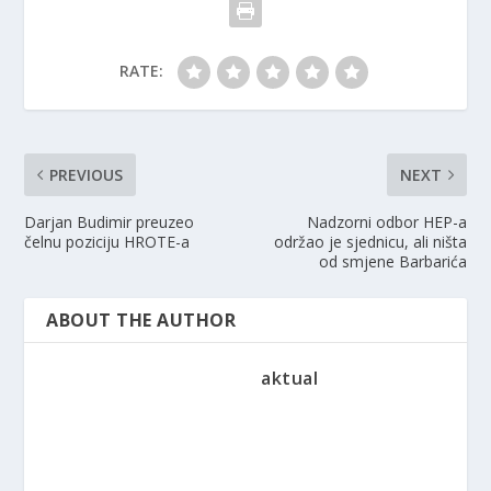
RATE:
PREVIOUS
NEXT
Darjan Budimir preuzeo
Nadzorni odbor HEP-a
čelnu poziciju HROTE-a
održao je sjednicu, ali ništa
od smjene Barbarića
ABOUT THE AUTHOR
aktual