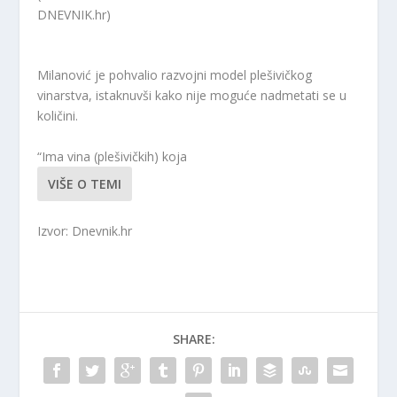
DNEVNIK.hr)
Milanović je pohvalio razvojni model plešivičkog
vinarstva, istaknuvši kako nije moguće nadmetati se u
količini.
“Ima vina (plešivičkih) koja
VIŠE O TEMI
Izvor: Dnevnik.hr
SHARE: