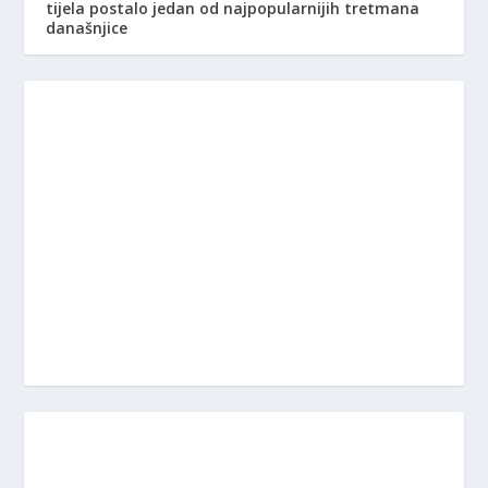
tijela postalo jedan od najpopularnijih tretmana
današnjice