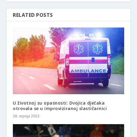
RELATED POSTS
U životnoj su opasnosti: Dvojica dječaka
otrovala se u improviziranoj slastičarnici
28. srpnja 2023.