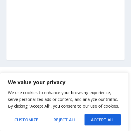
Marketing
We value your privacy
Impressum
We use cookies to enhance your browsing experience,
serve personalized ads or content, and analyze our traffic.
By clicking "Accept All", you consent to our use of cookies.
Uvjeti korištenja
CUSTOMIZE
REJECT ALL
ACCEPT ALL
Kontakt