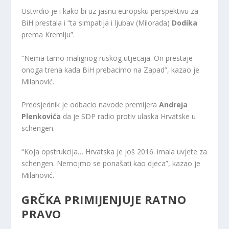
Ustvrdio je i kako bi uz jasnu europsku perspektivu za
BiH prestala i “ta simpatija i ljubav (Milorada)
Dodika
prema Kremlju”.
“Nema tamo malignog ruskog utjecaja. On prestaje
onoga trena kada BiH prebacimo na Zapad”, kazao je
Milanović.
Predsjednik je odbacio navode premijera
Andreja
Plenkovića
da je SDP radio protiv ulaska Hrvatske u
schengen.
“Koja opstrukcija… Hrvatska je još 2016. imala uvjete za
schengen. Nemojmo se ponašati kao djeca”, kazao je
Milanović.
GRČKA PRIMIJENJUJE RATNO
PRAVO