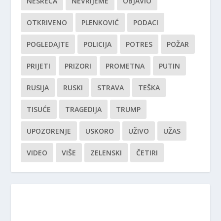
NESREĆA
NEVRIJEME
OBJAVIO
OTKRIVENO
PLENKOVIĆ
PODACI
POGLEDAJTE
POLICIJA
POTRES
POŽAR
PRIJETI
PRIZORI
PROMETNA
PUTIN
RUSIJA
RUSKI
STRAVA
TEŠKA
TISUĆE
TRAGEDIJA
TRUMP
UPOZORENJE
USKORO
UŽIVO
UŽAS
VIDEO
VIŠE
ZELENSKI
ČETIRI