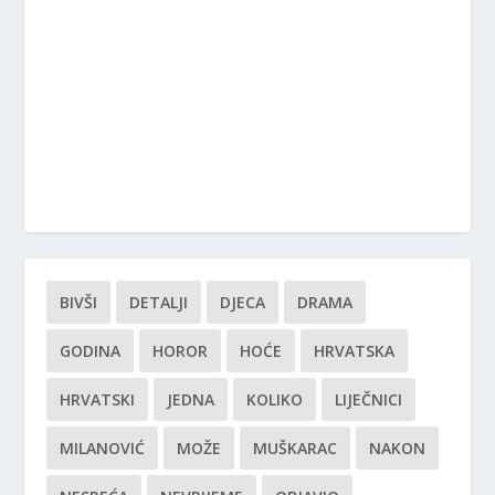
BIVŠI
DETALJI
DJECA
DRAMA
GODINA
HOROR
HOĆE
HRVATSKA
HRVATSKI
JEDNA
KOLIKO
LIJEČNICI
MILANOVIĆ
MOŽE
MUŠKARAC
NAKON