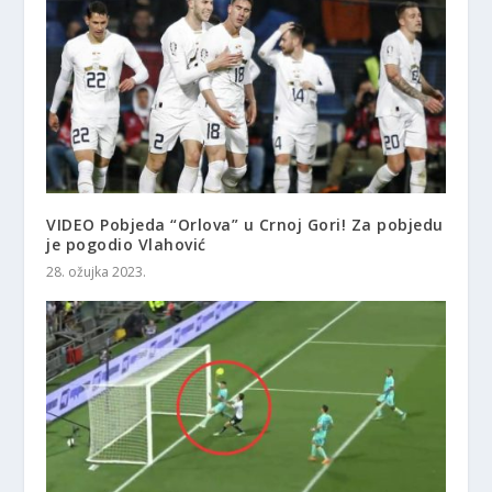
VIDEO Pobjeda “Orlova” u Crnoj Gori! Za pobjedu
je pogodio Vlahović
28. ožujka 2023.