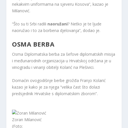
nekakvim uniformama na sjeveru Kosova”, kazao je
Milanović.
“Što su ti Srbi radili
naoružani
? Netko je te ljude
naoružao i to za borbena djelovanja”, dodao je.
OSMA BERBA
Osma Diplomatska berba za šefove diplomatskih misija
i međunarodnih organizacija u Hrvatskoj održana je u
vinogradu i vinariji obitelji Kolarić na Plešivici.
Domaćin ovogodišnje berbe grožđa Franjo Kolarić
kazao je kako je za njega “velika čast što dolazi
predsjednik Hrvatske s diplomatskim zborom”.
Zoran Milanović
(Foto: