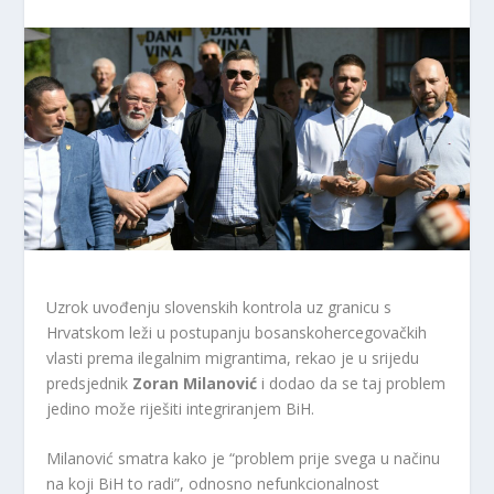
Uzrok uvođenju slovenskih kontrola uz granicu s
Hrvatskom leži u postupanju bosanskohercegovačkih
vlasti prema ilegalnim migrantima, rekao je u srijedu
predsjednik
Zoran Milanović
i dodao da se taj problem
jedino može riješiti integriranjem BiH.
Milanović smatra kako je “problem prije svega u načinu
na koji BiH to radi”, odnosno nefunkcionalnost