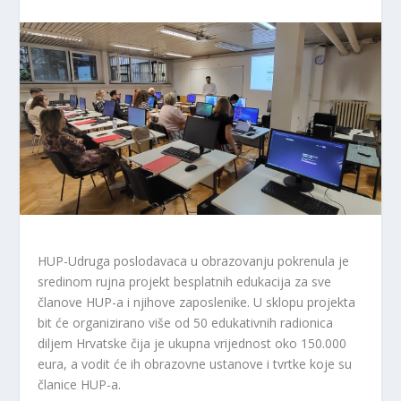
HUP-Udruga poslodavaca u obrazovanju pokrenula je
sredinom rujna projekt besplatnih edukacija za sve
članove HUP-a i njihove zaposlenike. U sklopu projekta
bit će organizirano više od 50 edukativnih radionica
diljem Hrvatske čija je ukupna vrijednost oko 150.000
eura, a vodit će ih obrazovne ustanove i tvrtke koje su
članice HUP-a.