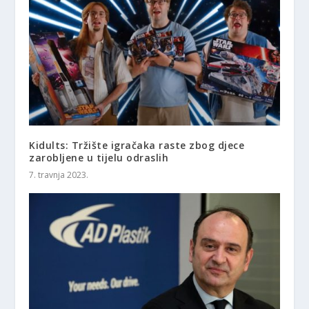
Kidults: Tržište igračaka raste zbog djece
zarobljene u tijelu odraslih
7. travnja 2023.