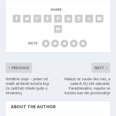
SHARE:
RATE:
PREVIOUS
NEXT
Kreditne unije – jedan od
Nalaze se svuda oko nas, a
malih ali bitnih kotača koji
sada ih EU želi zabraniti.
će zadržati mlade ljude u
Paradoksalno, najviše se
Hrvatskoj
koriste kao dio proizvodnje
ABOUT THE AUTHOR