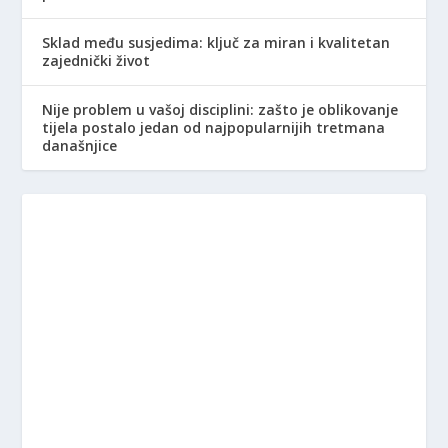
Sklad među susjedima: ključ za miran i kvalitetan
zajednički život
Nije problem u vašoj disciplini: zašto je oblikovanje
tijela postalo jedan od najpopularnijih tretmana
današnjice