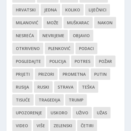
HRVATSKI
JEDNA
KOLIKO
LIJEČNICI
MILANOVIĆ
MOŽE
MUŠKARAC
NAKON
NESREĆA
NEVRIJEME
OBJAVIO
OTKRIVENO
PLENKOVIĆ
PODACI
POGLEDAJTE
POLICIJA
POTRES
POŽAR
PRIJETI
PRIZORI
PROMETNA
PUTIN
RUSIJA
RUSKI
STRAVA
TEŠKA
TISUĆE
TRAGEDIJA
TRUMP
UPOZORENJE
USKORO
UŽIVO
UŽAS
VIDEO
VIŠE
ZELENSKI
ČETIRI