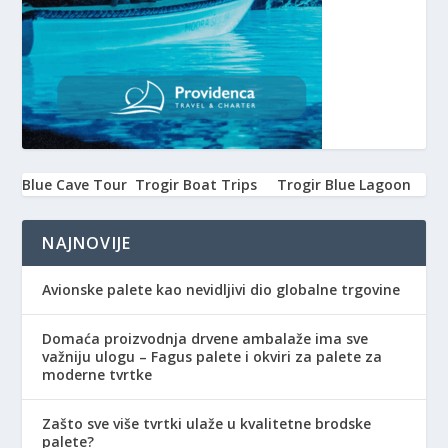
Blue Cave Tour
Trogir Boat Trips
Trogir Blue Lagoon
NAJNOVIJE
Avionske palete kao nevidljivi dio globalne trgovine
Domaća proizvodnja drvene ambalaže ima sve
važniju ulogu – Fagus palete i okviri za palete za
moderne tvrtke
Zašto sve više tvrtki ulaže u kvalitetne brodske
palete?