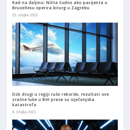
Rad na daljinu: Ništa čudno ako pacijenta u
Bruxellesu operira kirurg u Zagrebu
25. ožujka 2023.
Dok drugi u regiji ruše rekorde, rezultati ove
zračne luke u BiH prava su siječanjska
katastrofa
6. ožujka 2023.