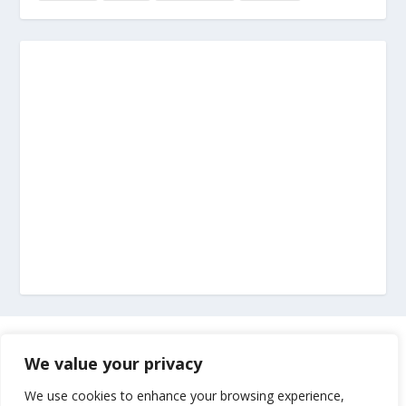
Marketing
We value your privacy
Impressum
We use cookies to enhance your browsing experience,