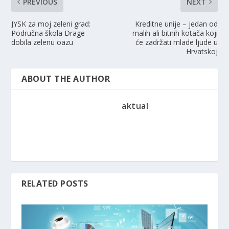
PREVIOUS
NEXT
JYSK za moj zeleni grad:
Kreditne unije – jedan od
Područna škola Drage
malih ali bitnih kotača koji
dobila zelenu oazu
će zadržati mlade ljude u
Hrvatskoj
ABOUT THE AUTHOR
aktual
RELATED POSTS