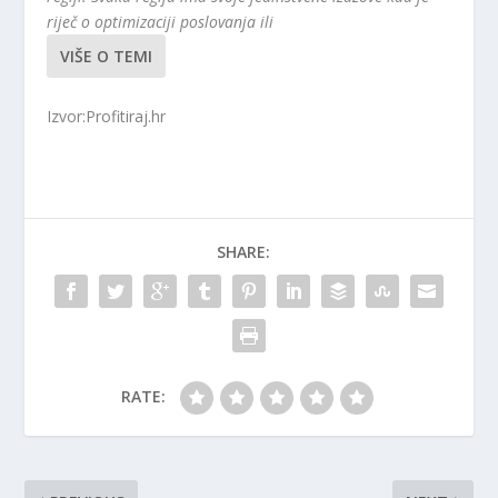
riječ o optimizaciji poslovanja ili
VIŠE O TEMI
Izvor:Profitiraj.hr
SHARE:
RATE: