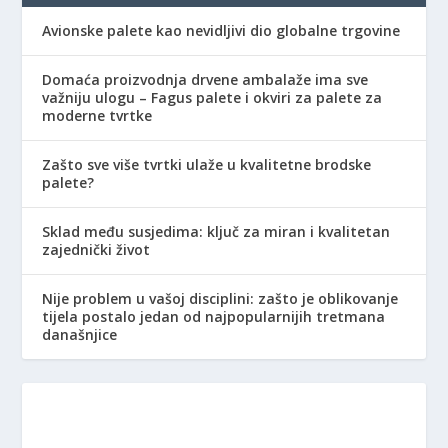
Avionske palete kao nevidljivi dio globalne trgovine
Domaća proizvodnja drvene ambalaže ima sve
važniju ulogu – Fagus palete i okviri za palete za
moderne tvrtke
Zašto sve više tvrtki ulaže u kvalitetne brodske
palete?
Sklad među susjedima: ključ za miran i kvalitetan
zajednički život
Nije problem u vašoj disciplini: zašto je oblikovanje
tijela postalo jedan od najpopularnijih tretmana
današnjice