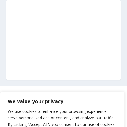
Marketing
We value your privacy
Impressum
We use cookies to enhance your browsing experience,
serve personalized ads or content, and analyze our traffic.
By clicking "Accept All", you consent to our use of cookies.
Uvjeti korištenja