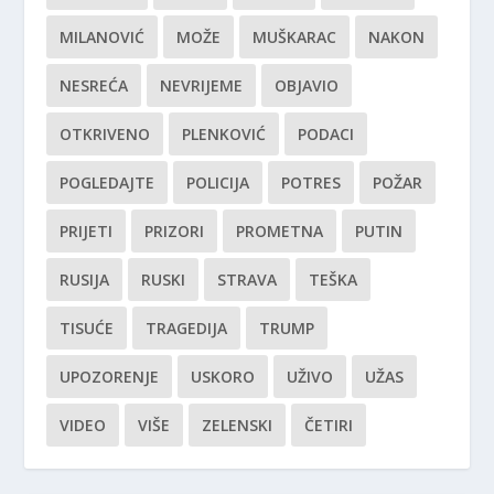
MILANOVIĆ
MOŽE
MUŠKARAC
NAKON
NESREĆA
NEVRIJEME
OBJAVIO
OTKRIVENO
PLENKOVIĆ
PODACI
POGLEDAJTE
POLICIJA
POTRES
POŽAR
PRIJETI
PRIZORI
PROMETNA
PUTIN
RUSIJA
RUSKI
STRAVA
TEŠKA
TISUĆE
TRAGEDIJA
TRUMP
UPOZORENJE
USKORO
UŽIVO
UŽAS
VIDEO
VIŠE
ZELENSKI
ČETIRI