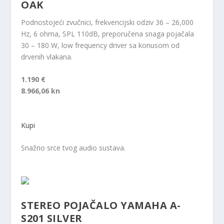
OAK
Podnostojeći zvučnici, frekvencijski odziv 36 – 26,000
Hz, 6 ohma, SPL 110dB, preporučena snaga pojačala
30 – 180 W, low frequency driver sa konusom od
drvenih vlakana.
1.190 €
8.966,06 kn
Kupi
Snažno srce tvog audio sustava.
STEREO POJAČALO YAMAHA A-
S201 SILVER