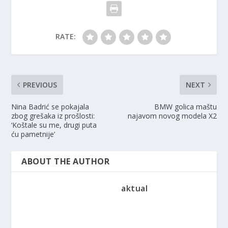
RATE:
PREVIOUS
NEXT
Nina Badrić se pokajala
BMW golica maštu
zbog grešaka iz prošlosti:
najavom novog modela X2
‘Koštale su me, drugi puta
ću pametnije’
ABOUT THE AUTHOR
aktual