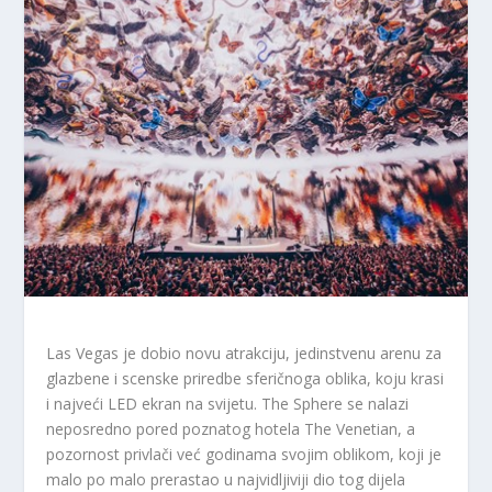
Las Vegas je dobio novu atrakciju, jedinstvenu arenu za
glazbene i scenske priredbe sferičnoga oblika, koju krasi
i najveći LED ekran na svijetu. The Sphere se nalazi
neposredno pored poznatog hotela The Venetian, a
pozornost privlači već godinama svojim oblikom, koji je
malo po malo prerastao u najvidljiviji dio tog dijela