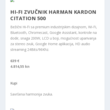
HI-FI ZVUČNIK HARMAN KARDON
CITATION 500
Bežični Hi-Fi sa premium industrijskim dizajnom, Wi-Fi,
Bluetooth, Chromecast, Google Assistant, kontrole na
dodir, snaga 200W, LCD u boji, mogućnost uparivanja
za stereo zvuk, Google Home aplikacija, HD audio
streaming 24Bits/96Khz.
639 €
4.814,55 kn
Kupi
Savršena harmonija zvuka.