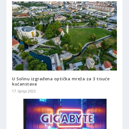
U Solinu izgrađena optička mreža za 3 tisuće
kućanstava
17. lipnja 2023.