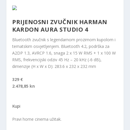
PRIJENOSNI ZVUČNIK HARMAN
KARDON AURA STUDIO 4
Bluetooth zvučnik s legendarnom prozirnom kupolom i
tematskim osvjetljenjem. Bluetooth 4.2, podrška za
A2DP 1.3, AVRCP 1.6, snaga 2 x 15 W RMS + 1 x 100 W
RMS, frekvencijski odziv 45 Hz – 20 kHz (-6 dB),
dimenzije (H x W x D): 283.6 x 232 x 232 mm
329 €
2.478,85 kn
Kupi
Pravi home cinema užitak.