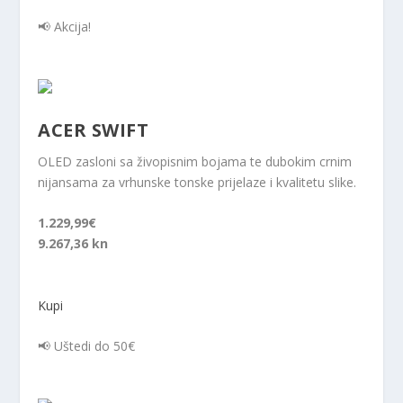
📢 Akcija!
ACER SWIFT
OLED zasloni sa živopisnim bojama te dubokim crnim
nijansama za vrhunske tonske prijelaze i kvalitetu slike.
1.229,99€
9.267,36 kn
Kupi
📢 Uštedi do 50€