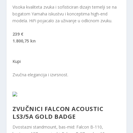
Visoka kvaliteta zvuka i sofisticiran dizajn temelji se na
bogatom Yamaha iskustvu i konceptima high-end
modela. HiFi pojacalo za uživanje u odlicnom zvuku.
239 €
1.800,75 kn
Kupi
Zvučna elegancija i izvrsnost.
ZVUČNICI FALCON ACOUSTIC
LS3/5A GOLD BADGE
Dvostazni standmount, bas-mid: Falcon B-110,