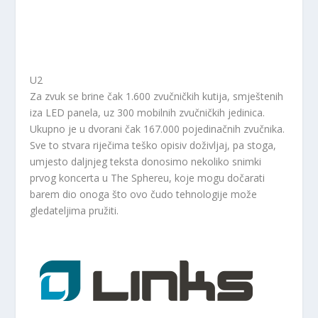
U2
Za zvuk se brine čak 1.600 zvučničkih kutija, smještenih
iza LED panela, uz 300 mobilnih zvučničkih jedinica.
Ukupno je u dvorani čak 167.000 pojedinačnih zvučnika.
Sve to stvara riječima teško opisiv doživljaj, pa stoga,
umjesto daljnjeg teksta donosimo nekoliko snimki
prvog koncerta u The Sphereu, koje mogu dočarati
barem dio onoga što ovo čudo tehnologije može
gledateljima pružiti.