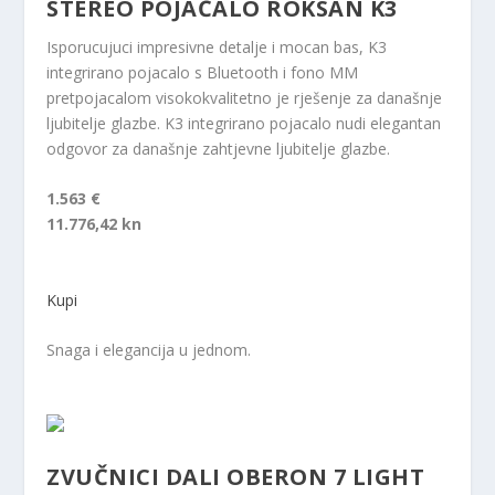
STEREO POJAČALO ROKSAN K3
Isporucujuci impresivne detalje i mocan bas, K3
integrirano pojacalo s Bluetooth i fono MM
pretpojacalom visokokvalitetno je rješenje za današnje
ljubitelje glazbe. K3 integrirano pojacalo nudi elegantan
odgovor za današnje zahtjevne ljubitelje glazbe.
1.563 €
11.776,42 kn
Kupi
Snaga i elegancija u jednom.
ZVUČNICI DALI OBERON 7 LIGHT