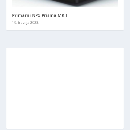
Primarni NP5 Prisma MKII
19. travnja 2023.