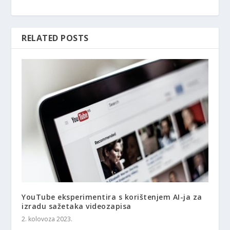
RELATED POSTS
YouTube eksperimentira s korištenjem AI-ja za
izradu sažetaka videozapisa
2. kolovoza 2023.