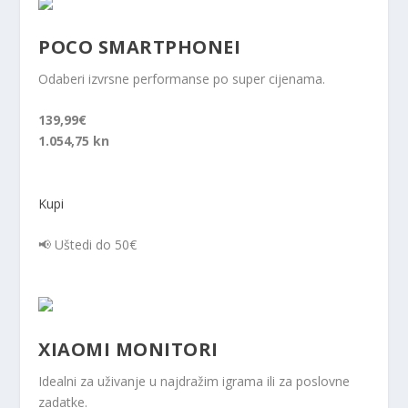
POCO SMARTPHONEI
Odaberi izvrsne performanse po super cijenama.
139,99€
1.054,75 kn
Kupi
📢 Uštedi do 50€
XIAOMI MONITORI
Idealni za uživanje u najdražim igrama ili za poslovne
zadatke.