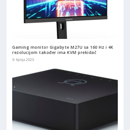
Gaming monitor Gigabyte M27U sa 160 Hz i 4K
rezolucijom također ima KVM prekidač
9. lipnja 2023.