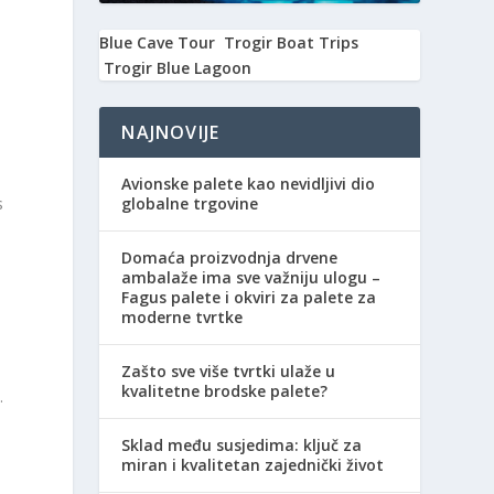
Blue Cave Tour
Trogir Boat Trips
Trogir Blue Lagoon
NAJNOVIJE
Avionske palete kao nevidljivi dio
globalne trgovine
s
Domaća proizvodnja drvene
ambalaže ima sve važniju ulogu –
Fagus palete i okviri za palete za
moderne tvrtke
Zašto sve više tvrtki ulaže u
kvalitetne brodske palete?
.
Sklad među susjedima: ključ za
miran i kvalitetan zajednički život