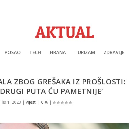
POSAO
TECH
HRANA
TURIZAM
ZDRAVLJE
ALA ZBOG GREŠAKA IZ PROŠLOSTI:
 DRUGI PUTA ĆU PAMETNIJE’
|
lis 1, 2023
|
Vijesti
|
0
|