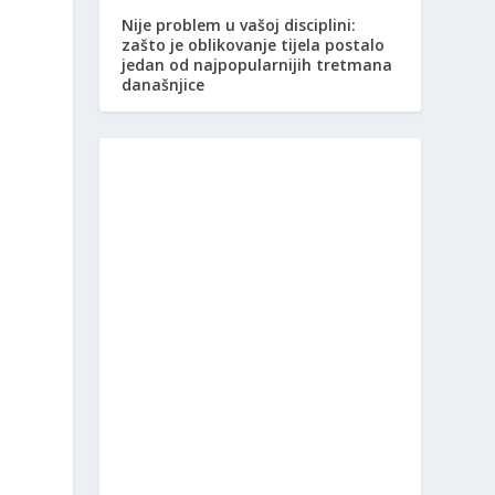
Nije problem u vašoj disciplini:
zašto je oblikovanje tijela postalo
jedan od najpopularnijih tretmana
današnjice