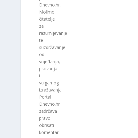
Dnevno.hr.
Molimo
čitatelje
za
razumijevanje
te
suzdržavanje
od
vrijeđanja,
psovanja
i
vulgarnog
izražavanja.
Portal
Dnevno.hr
zadržava
pravo
obrisati
komentar