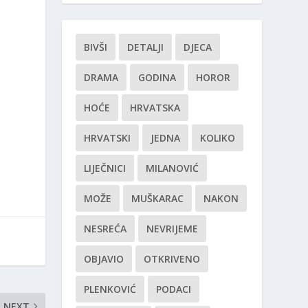
BIVŠI
DETALJI
DJECA
DRAMA
GODINA
HOROR
HOĆE
HRVATSKA
HRVATSKI
JEDNA
KOLIKO
LIJEČNICI
MILANOVIĆ
MOŽE
MUŠKARAC
NAKON
NESREĆA
NEVRIJEME
OBJAVIO
OTKRIVENO
PLENKOVIĆ
PODACI
NEXT