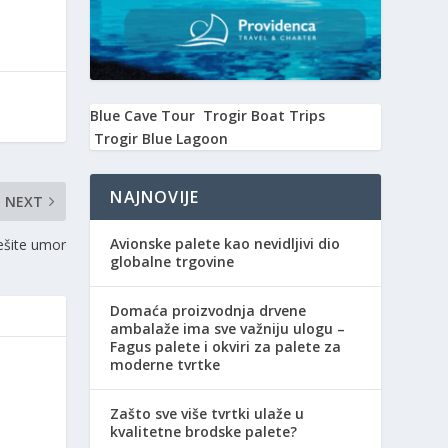
Blue Cave Tour
Trogir Boat Trips
Trogir Blue Lagoon
NAJNOVIJE
NEXT
Avionske palete kao nevidljivi dio
ješite umor
globalne trgovine
Domaća proizvodnja drvene
ambalaže ima sve važniju ulogu –
Fagus palete i okviri za palete za
moderne tvrtke
Zašto sve više tvrtki ulaže u
kvalitetne brodske palete?