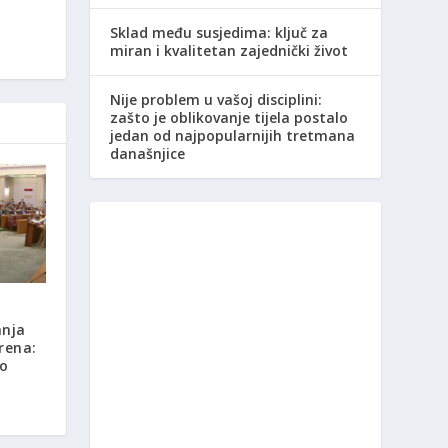
Sklad među susjedima: ključ za
miran i kvalitetan zajednički život
Nije problem u vašoj disciplini:
zašto je oblikovanje tijela postalo
jedan od najpopularnijih tretmana
današnjice
anja
rena:
ao