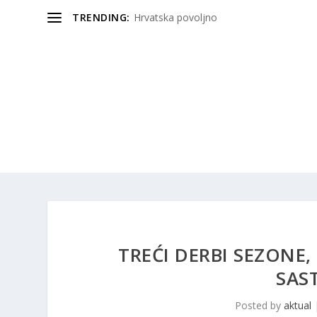
TRENDING:
Hrvatska povoljno
TREĆI DERBI SEZONE,
SAS
Posted by
aktual