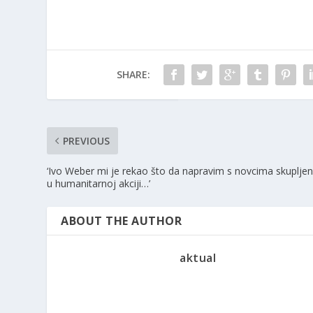
SHARE:
PREVIOUS
‘Ivo Weber mi je rekao što da napravim s novcima skuplje
u humanitarnoj akciji…’
ABOUT THE AUTHOR
aktual