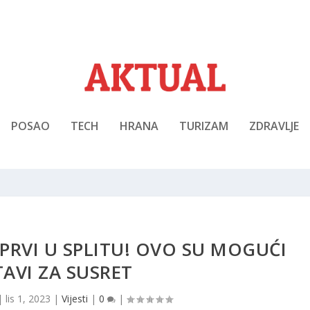
POSAO
TECH
HRANA
TURIZAM
ZDRAVLJE
 PRVI U SPLITU! OVO SU MOGUĆI
TAVI ZA SUSRET
|
lis 1, 2023
|
Vijesti
|
0
|