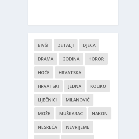
BIVŠI
DETALJI
DJECA
DRAMA
GODINA
HOROR
HOĆE
HRVATSKA
HRVATSKI
JEDNA
KOLIKO
LIJEČNICI
MILANOVIĆ
MOŽE
MUŠKARAC
NAKON
NESREĆA
NEVRIJEME