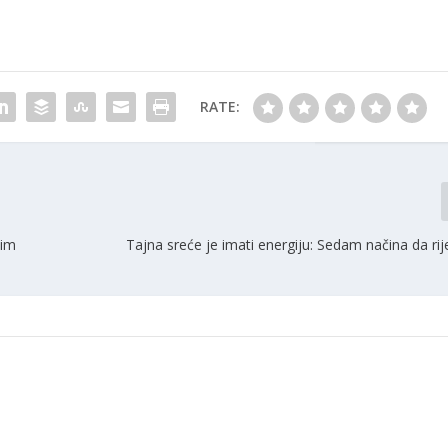
RATE:
nim
Tajna sreće je imati energiju: Sedam načina da ri