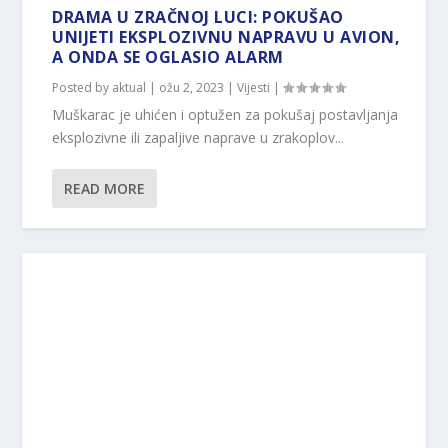
DRAMA U ZRAČNOJ LUCI: POKUŠAO
UNIJETI EKSPLOZIVNU NAPRAVU U AVION,
A ONDA SE OGLASIO ALARM
Posted by
aktual
|
ožu 2, 2023
|
Vijesti
|
Muškarac je uhićen i optužen za pokušaj postavljanja
eksplozivne ili zapaljive naprave u zrakoplov...
READ MORE