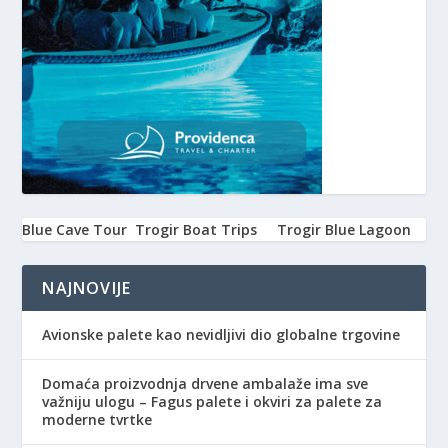
Blue Cave Tour
Trogir Boat Trips
Trogir Blue Lagoon
NAJNOVIJE
Avionske palete kao nevidljivi dio globalne trgovine
Domaća proizvodnja drvene ambalaže ima sve
važniju ulogu – Fagus palete i okviri za palete za
moderne tvrtke