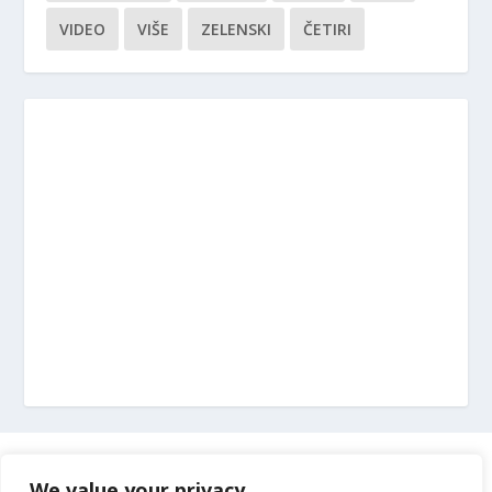
VIDEO
VIŠE
ZELENSKI
ČETIRI
Marketing
We value your privacy