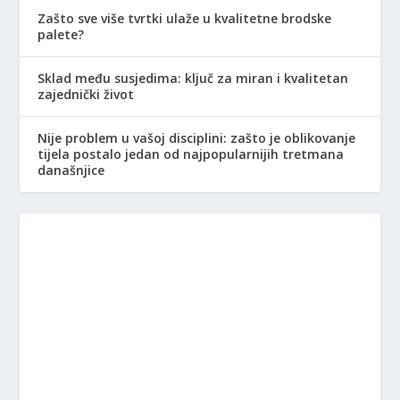
Zašto sve više tvrtki ulaže u kvalitetne brodske
palete?
Sklad među susjedima: ključ za miran i kvalitetan
zajednički život
Nije problem u vašoj disciplini: zašto je oblikovanje
tijela postalo jedan od najpopularnijih tretmana
današnjice