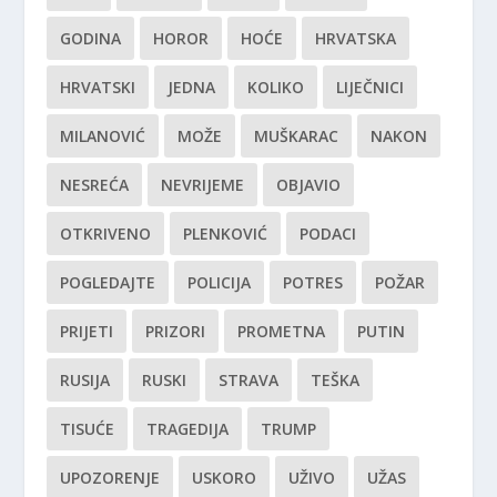
GODINA
HOROR
HOĆE
HRVATSKA
HRVATSKI
JEDNA
KOLIKO
LIJEČNICI
MILANOVIĆ
MOŽE
MUŠKARAC
NAKON
NESREĆA
NEVRIJEME
OBJAVIO
OTKRIVENO
PLENKOVIĆ
PODACI
POGLEDAJTE
POLICIJA
POTRES
POŽAR
PRIJETI
PRIZORI
PROMETNA
PUTIN
RUSIJA
RUSKI
STRAVA
TEŠKA
TISUĆE
TRAGEDIJA
TRUMP
UPOZORENJE
USKORO
UŽIVO
UŽAS