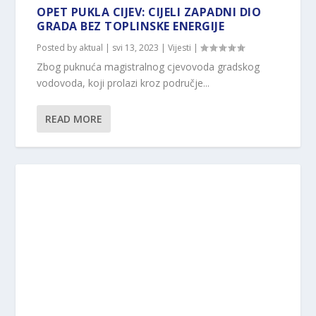
OPET PUKLA CIJEV: CIJELI ZAPADNI DIO
GRADA BEZ TOPLINSKE ENERGIJE
Posted by
aktual
|
svi 13, 2023
|
Vijesti
|
Zbog puknuća magistralnog cjevovoda gradskog
vodovoda, koji prolazi kroz područje...
READ MORE