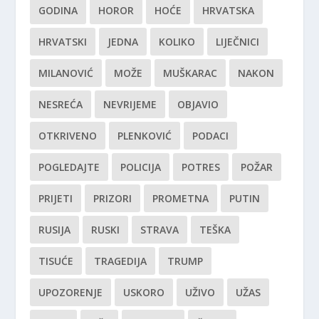
GODINA
HOROR
HOĆE
HRVATSKA
HRVATSKI
JEDNA
KOLIKO
LIJEČNICI
MILANOVIĆ
MOŽE
MUŠKARAC
NAKON
NESREĆA
NEVRIJEME
OBJAVIO
OTKRIVENO
PLENKOVIĆ
PODACI
POGLEDAJTE
POLICIJA
POTRES
POŽAR
PRIJETI
PRIZORI
PROMETNA
PUTIN
RUSIJA
RUSKI
STRAVA
TEŠKA
TISUĆE
TRAGEDIJA
TRUMP
UPOZORENJE
USKORO
UŽIVO
UŽAS