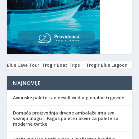
Blue Cave Tour
Trogir Boat Trips
Trogir Blue Lagoon
NAJNOVIJE
Avionske palete kao nevidljivi dio globalne trgovine
Domaća proizvodnja drvene ambalaže ima sve
važniju ulogu – Fagus palete i okviri za palete za
moderne tvrtke