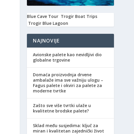
Blue Cave Tour
Trogir Boat Trips
Trogir Blue Lagoon
NAJNOVIJE
Avionske palete kao nevidljivi dio
globalne trgovine
Domaća proizvodnja drvene
ambalaže ima sve važniju ulogu –
Fagus palete i okviri za palete za
moderne tvrtke
Zašto sve više tvrtki ulaže u
kvalitetne brodske palete?
Sklad među susjedima: ključ za
miran i kvalitetan zajednički život