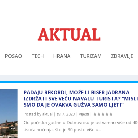
POSAO
TECH
HRANA
TURIZAM
ZDRAVLJE
PADAJU REKORDI, MOŽE LI BISER JADRANA
IZDRŽATI SVE VEĆU NAVALU TURISTA? “MISLI
SMO DA JE OVAKVA GUŽVA SAMO LJETI”
Posted by
aktual
|
svi 7, 2023
|
Vijesti
|
Od početka godine u Dubrovniku je ostvareno više od 40
tisuća noćenja, što je 30 posto više u...