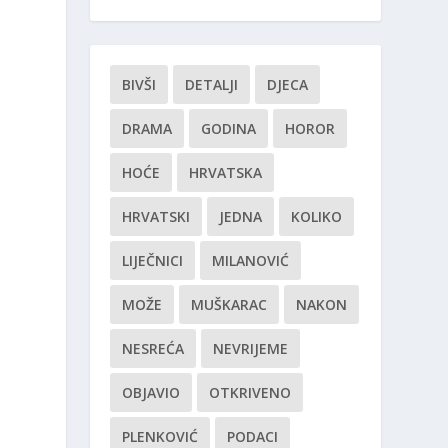
BIVŠI
DETALJI
DJECA
DRAMA
GODINA
HOROR
HOĆE
HRVATSKA
HRVATSKI
JEDNA
KOLIKO
LIJEČNICI
MILANOVIĆ
MOŽE
MUŠKARAC
NAKON
NESREĆA
NEVRIJEME
OBJAVIO
OTKRIVENO
PLENKOVIĆ
PODACI