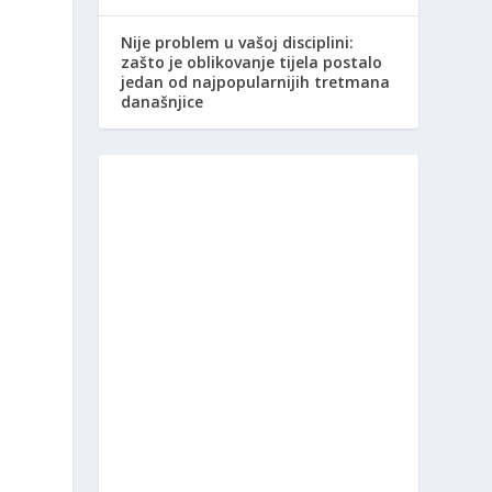
Nije problem u vašoj disciplini:
zašto je oblikovanje tijela postalo
jedan od najpopularnijih tretmana
današnjice