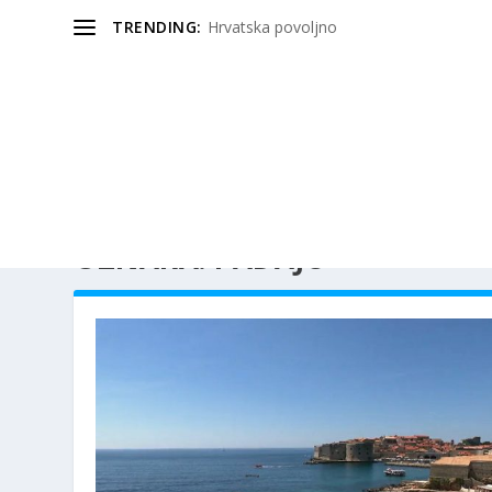
TRENDING:
Hrvatska povoljno
OZNAKA:
PADAJU